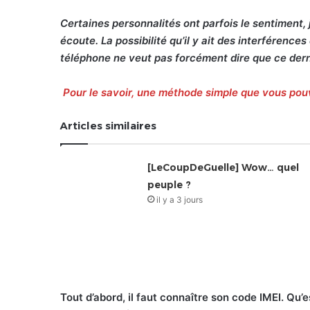
Certaines personnalités ont parfois le sentiment, 
écoute. La possibilité qu’il y ait des interférence
téléphone ne veut pas forcément dire que ce derni
Pour le savoir, une méthode simple que vous po
Articles similaires
[LeCoupDeGuelle] Wow… quel
peuple ?
il y a 3 jours
Tout d’abord, il faut connaître son code IMEI. Qu’e