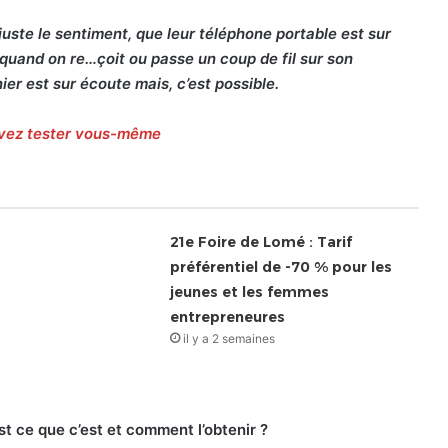
juste le sentiment, que leur téléphone portable est sur
s quand on re…çoit ou passe un coup de fil sur son
er est sur écoute mais, c’est possible.
uvez tester vous-même
21e Foire de Lomé : Tarif
préférentiel de -70 % pour les
jeunes et les femmes
entrepreneures
il y a 2 semaines
st ce que c’est et comment l’obtenir ?