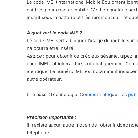
Le code IMEI (International Mobile Equipment Iden
chiffres pour chaque mobile. C’est en quelque sorte 
inscrit sous la batterie et très rarement sur l’étiq
À quoi sert le code IMEI?
Le code IMEI sert à bloquer l’usage du mobile sur t
ne pourra être inséré.
Astuce
: pour obtenir ce précieux sésame, tapez la
code IMEI s’affichera alors automatiquement. Compare
identique. Le numéro IMEI est notamment indispen
autre opérateur.
Lire aussi :Technologie
: Comment bloquer les publi
Précision importante :
il n’existe aucun autre moyen de l’obtenir donc note
téléphone.