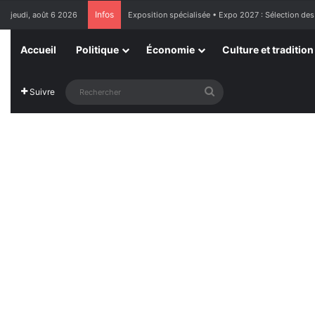
Infos
jeudi, août 6 2026
Exposition spécialisée • Expo 2027 : Sélection des
Accueil
Politique
Économie
Culture et tradition
Rechercher
Suivre