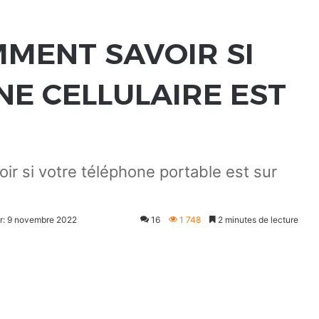
MMENT SAVOIR SI
E CELLULAIRE EST
r si votre téléphone portable est sur
ur: 9 novembre 2022
16
1 748
2 minutes de lecture