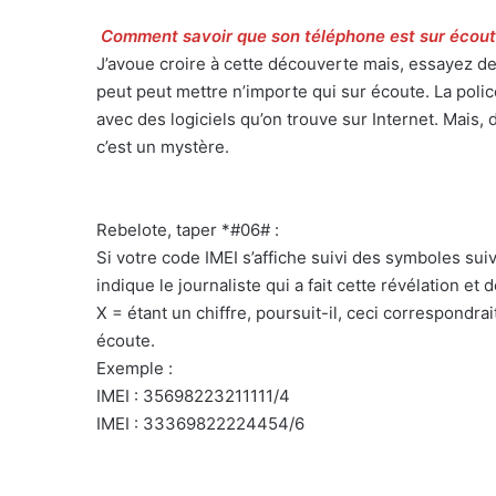
Comment savoir que son téléphone est sur écout
J’avoue croire à cette découverte mais, essayez de 
peut peut mettre n’importe qui sur écoute. La polic
avec des logiciels qu’on trouve sur Internet. Mais
c’est un mystère.
Rebelote, taper *#06# :
Si votre code IMEI s’affiche suivi des symboles suiv
indique le journaliste qui a fait cette révélation et 
X = étant un chiffre, poursuit-il, ceci correspondrai
écoute.
Exemple :
IMEI : 35698223211111/4
IMEI : 33369822224454/6