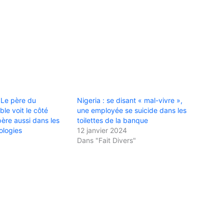
 Le père du
Nigeria : se disant « mal-vivre »,
le voit le côté
une employée se suicide dans les
ère aussi dans les
toilettes de la banque
ologies
12 janvier 2024
Dans "Fait Divers"