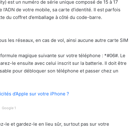
tity) est un numéro de série unique composé de 15 à 17
l’ADN de votre mobile, sa carte d’identité. Il est parfois
uette du coffret d’emballage à côté du code-barre.
ous les réseaux, en cas de vol, ainsi aucune autre carte SIM
 formule magique suivante sur votre téléphone : *#06#. Le
z-le ensuite avec celui inscrit sur la batterie. Il doit être
sable pour débloquer son téléphone et passer chez un
cités d’Apple sur votre iPhone ?
Google 1
z-le et gardez-le en lieu sûr, surtout pas sur votre