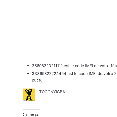
35698223211111 est le code IMEI de votre 1ère
33369822224454 est le code IMEI de votre 2èm
puce.
TOGONYIGBA
J’aime ça :