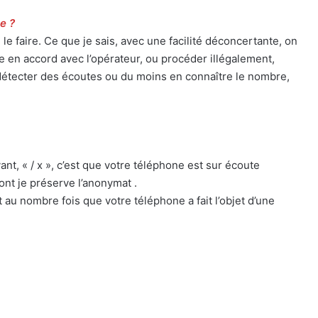
e ?
le faire. Ce que je sais, avec une facilité déconcertante, on
e en accord avec l’opérateur, ou procéder illégalement,
, détecter des écoutes ou du moins en connaître le nombre,
ant, « / x », c’est que votre téléphone est sur écoute
dont je préserve l’anonymat .
t au nombre fois que votre téléphone a fait l’objet d’une