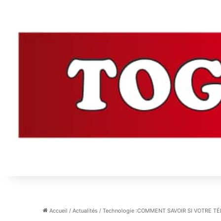
Accueil
/
Actualités
/
Technologie :COMMENT SAVOIR SI VOTRE T