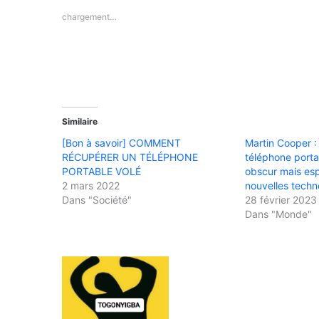
chargement…
Similaire
[Bon à savoir] COMMENT
Martin Cooper :
RÉCUPÉRER UN TÉLÉPHONE
téléphone portab
PORTABLE VOLÉ
obscur mais esp
2 mars 2022
nouvelles techn
Dans "Société"
28 février 2023
Dans "Monde"