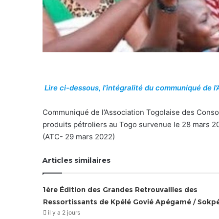
Lire ci-dessous, l’intégralité du communiqué de l
Communiqué de l’Association Togolaise des Consom
produits pétroliers au Togo survenue le 28 mars 2
(ATC- 29 mars 2022)
Articles similaires
1ère Édition des Grandes Retrouvailles des
Ressortissants de Kpélé Govié Apégamé / Sokp
il y a 2 jours