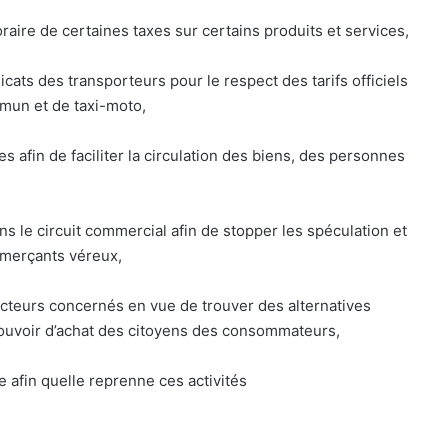
aire de certaines taxes sur certains produits et services,
ats des transporteurs pour le respect des tarifs officiels
mmun et de taxi-moto,
s afin de faciliter la circulation des biens, des personnes
ns le circuit commercial afin de stopper les spéculation et
mmerçants véreux,
acteurs concernés en vue de trouver des alternatives
pouvoir d’achat des citoyens des consommateurs,
e afin quelle reprenne ces activités