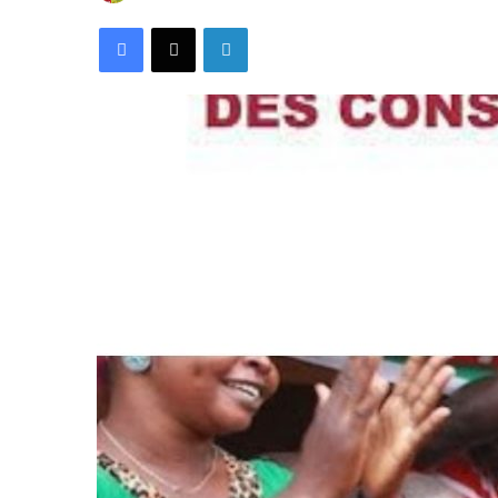
Facebook
X
Linkedin