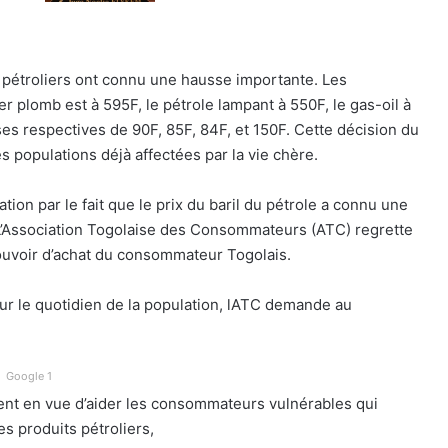
s pétroliers ont connu une hausse importante. Les
er plomb est à 595F, le pétrole lampant à 550F, le gas-oil à
es respectives de 90F, 85F, 84F, et 150F. Cette décision du
populations déjà affectées par la vie chère.
on par le fait que le prix du baril du pétrole a connu une
 L’Association Togolaise des Consommateurs (ATC) regrette
pouvoir d’achat du consommateur Togolais.
 sur le quotidien de la population, lATC demande au
Google 1
t en vue d’aider les consommateurs vulnérables qui
s produits pétroliers,