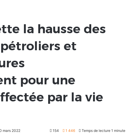
ette la hausse des
pétroliers et
ures
nt pour une
ffectée par la vie
30 mars 2022
154
1 446
Temps de lecture 1 minute