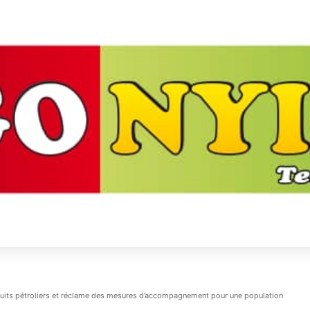
oduits pétroliers et réclame des mesures d’accompagnement pour une population