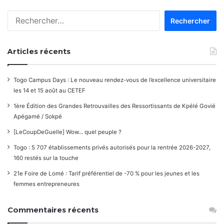
Rechercher :
Articles récents
Togo Campus Days : Le nouveau rendez-vous de l’excellence universitaire
les 14 et 15 août au CETEF
1ère Édition des Grandes Retrouvailles des Ressortissants de Kpélé Govié
Apégamé / Sokpé
[LeCoupDeGuelle] Wow… quel peuple ?
Togo : 5 707 établissements privés autorisés pour la rentrée 2026-2027,
160 restés sur la touche
21e Foire de Lomé : Tarif préférentiel de -70 % pour les jeunes et les
femmes entrepreneures
Commentaires récents