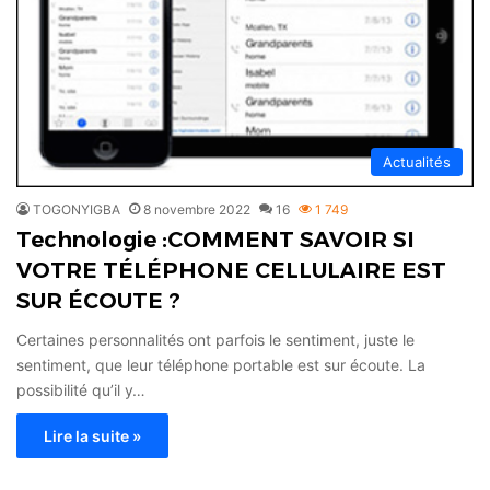
Actualités
TOGONYIGBA
8 novembre 2022
16
1 749
Technologie :COMMENT SAVOIR SI
VOTRE TÉLÉPHONE CELLULAIRE EST
SUR ÉCOUTE ?
Certaines personnalités ont parfois le sentiment, juste le
sentiment, que leur téléphone portable est sur écoute. La
possibilité qu’il y…
Lire la suite »