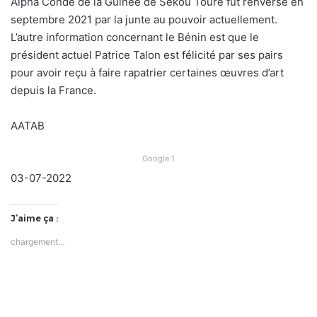
Alpha Condé de la Guinée de Sékou Touré fut renversé en
septembre 2021 par la junte au pouvoir actuellement.
L’autre information concernant le Bénin est que le
président actuel Patrice Talon est félicité par ses pairs
pour avoir reçu à faire rapatrier certaines œuvres d’art
depuis la France.
AATAB
Google 1
03-07-2022
J’aime ça :
chargement…