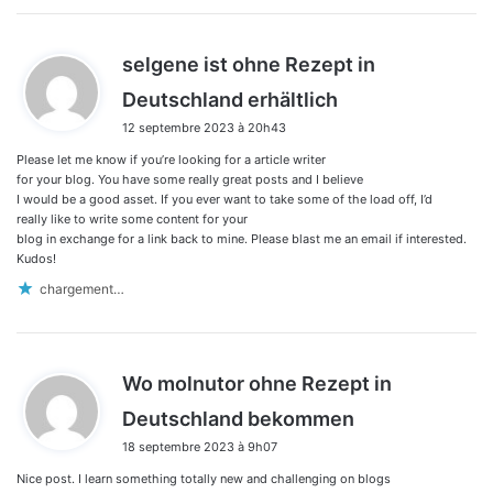
selgene ist ohne Rezept in
d
Deutschland erhältlich
i
12 septembre 2023 à 20h43
t
Please let me know if you’re looking for a article writer
:
for your blog. You have some really great posts and I believe
I would be a good asset. If you ever want to take some of the load off, I’d
really like to write some content for your
blog in exchange for a link back to mine. Please blast me an email if interested.
Kudos!
chargement…
Wo molnutor ohne Rezept in
d
Deutschland bekommen
i
18 septembre 2023 à 9h07
t
Nice post. I learn something totally new and challenging on blogs