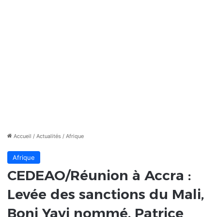
Accueil
/
Actualités
/
Afrique
Afrique
CEDEAO/Réunion à Accra :
Levée des sanctions du Mali,
Boni Yayi nommé, Patrice