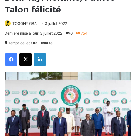
Talon félicité
TOGONYIGBA
3 juillet 2022
Dernière mise à jour: 3 juillet 2022
6
754
Temps de lecture 1 minute
Facebook
X
Linkedin