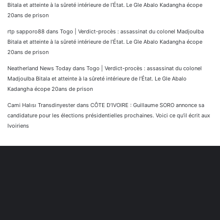
Bitala et atteinte à la sûreté intérieure de l’État. Le Gle Abalo Kadangha écope
20ans de prison
rtp sapporo88
dans
Togo | Verdict-procès : assassinat du colonel Madjoulba
Bitala et atteinte à la sûreté intérieure de l’État. Le Gle Abalo Kadangha écope
20ans de prison
Neatherland News Today
dans
Togo | Verdict-procès : assassinat du colonel
Madjoulba Bitala et atteinte à la sûreté intérieure de l’État. Le Gle Abalo
Kadangha écope 20ans de prison
Cami Halısı Transdinyester
dans
CÔTE D’IVOIRE : Guillaume SORO annonce sa
candidature pour les élections présidentielles prochaines. Voici ce qu’il écrit aux
Ivoiriens