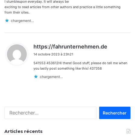
:
I stumbleupon everyday. It will always be
exciting to read articles from other authors and practice a little something
from their sites.
chargement…
d
https://fahrunternehmen.de
i
14 octobre 2023 à 23h21
t
541553 453612Hi there! Good stuff, please do tell me when
:
you lastly post something like this! 437358
chargement…
Rechercher :
Articles récents