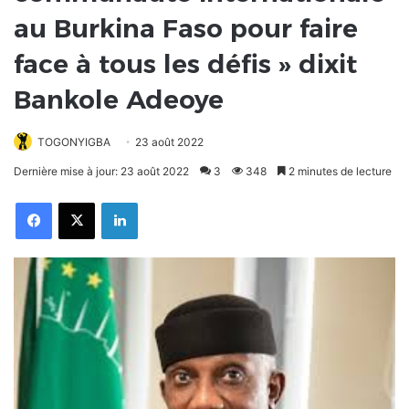
au Burkina Faso pour faire
face à tous les défis » dixit
Bankole Adeoye
TOGONYIGBA
23 août 2022
Dernière mise à jour: 23 août 2022
3
348
2 minutes de lecture
Facebook
X
Linkedin