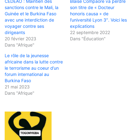
CEDEAO : Maintien des
Blaise Compaore va perdre
sanctions contre le Mali, la
son titre de « Docteur
Guinée et le Burkina Faso
honoris causa » de
avec une interdiction de
l’université Lyon 3″. Voici les
voyager contre ses
explications
dirigeants
22 septembre 2022
20 février 2023
Dans "Éducation"
Dans "Afrique"
Le rôle de la jeunesse
africaine dans la lutte contre
le terrorisme au coeur d’un
forum international au
Burkina Faso
21 mai 2023
Dans "Afrique"