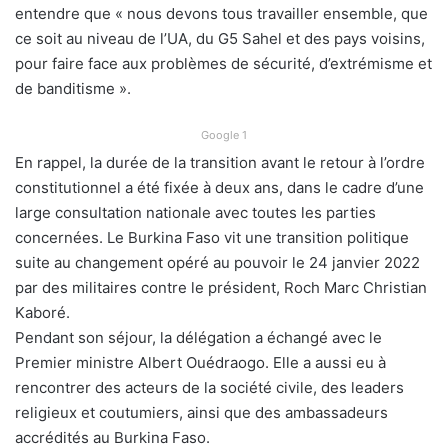
entendre que « nous devons tous travailler ensemble, que
ce soit au niveau de l’UA, du G5 Sahel et des pays voisins,
pour faire face aux problèmes de sécurité, d’extrémisme et
de banditisme ».
Google 1
En rappel, la durée de la transition avant le retour à l’ordre
constitutionnel a été fixée à deux ans, dans le cadre d’une
large consultation nationale avec toutes les parties
concernées. Le Burkina Faso vit une transition politique
suite au changement opéré au pouvoir le 24 janvier 2022
par des militaires contre le président, Roch Marc Christian
Kaboré.
Pendant son séjour, la délégation a échangé avec le
Premier ministre Albert Ouédraogo. Elle a aussi eu à
rencontrer des acteurs de la société civile, des leaders
religieux et coutumiers, ainsi que des ambassadeurs
accrédités au Burkina Faso.