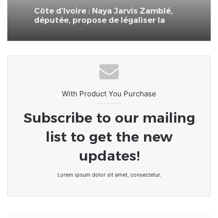
Côte d’Ivoire : Naya Jarvis Zamblé,
députée, propose de légaliser la
polygamie dans le pays
With Product You Purchase
Subscribe to our mailing
list to get the new
updates!
Lorem ipsum dolor sit amet, consectetur.
[LeCoupD'oEiL]