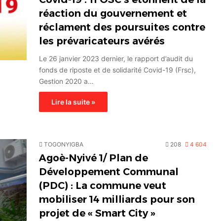
réaction du gouvernement et
réclament des poursuites contre
les prévaricateurs avérés
Le 26 janvier 2023 dernier, le rapport d’audit du
fonds de riposte et de solidarité Covid-19 (Frsc),
Gestion 2020 a…
Lire la suite »
TOGONYIGBA
208
4 604
Agoè-Nyivé 1/ Plan de
Développement Communal
(PDC) : La commune veut
mobiliser 14 milliards pour son
projet de « Smart City »