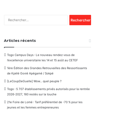
Rechercher :
Articles récents
Togo Campus Days : Le nouveau rendez-vous de
l’excellence universitaire les 14 et 15 août au CETEF
1ère Édition des Grandes Retrouvailles des Ressortissants
de Kpélé Govié Apégamé / Sokpé
[LeCoupDeGuelle] Wow… quel peuple ?
Togo : 5 707 établissements privés autorisés pour la rentrée
2026-2027, 160 restés sur la touche
21e Foire de Lomé : Tarif préférentiel de -70 % pour les
jeunes et les femmes entrepreneures