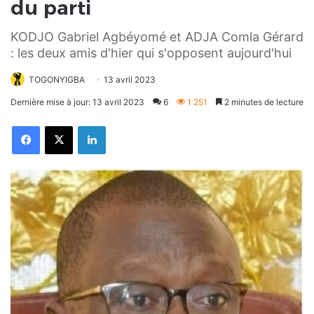
du parti
KODJO Gabriel Agbéyomé et ADJA Comla Gérard
: les deux amis d'hier qui s'opposent aujourd'hui
TOGONYIGBA
13 avril 2023
Dernière mise à jour: 13 avril 2023
6
1 251
2 minutes de lecture
Facebook
X
Linkedin