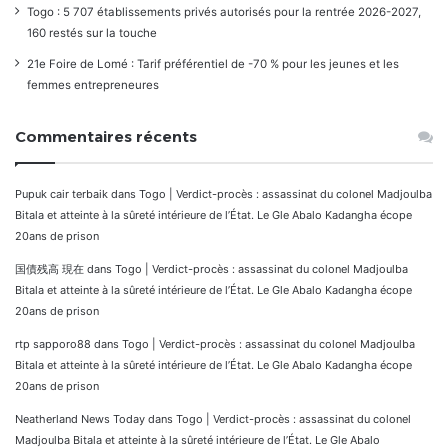
Togo : 5 707 établissements privés autorisés pour la rentrée 2026-2027,
160 restés sur la touche
21e Foire de Lomé : Tarif préférentiel de -70 % pour les jeunes et les
femmes entrepreneures
Commentaires récents
Pupuk cair terbaik
dans
Togo | Verdict-procès : assassinat du colonel Madjoulba
Bitala et atteinte à la sûreté intérieure de l’État. Le Gle Abalo Kadangha écope
20ans de prison
国債残高 現在
dans
Togo | Verdict-procès : assassinat du colonel Madjoulba
Bitala et atteinte à la sûreté intérieure de l’État. Le Gle Abalo Kadangha écope
20ans de prison
rtp sapporo88
dans
Togo | Verdict-procès : assassinat du colonel Madjoulba
Bitala et atteinte à la sûreté intérieure de l’État. Le Gle Abalo Kadangha écope
20ans de prison
Neatherland News Today
dans
Togo | Verdict-procès : assassinat du colonel
Madjoulba Bitala et atteinte à la sûreté intérieure de l’État. Le Gle Abalo