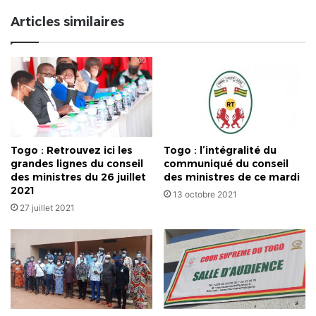
du
Articles similaires
monde
Togo : Retrouvez ici les
Togo : l’intégralité du
grandes lignes du conseil
communiqué du conseil
des ministres du 26 juillet
des ministres de ce mardi
2021
13 octobre 2021
27 juillet 2021