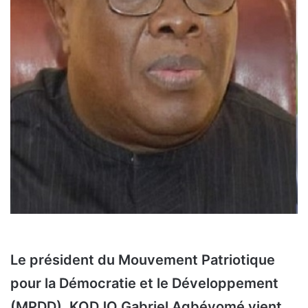
Le président du Mouvement Patriotique
pour la Démocratie et le Développement
(MPDD), KODJO Gabriel Agbéyomé vient