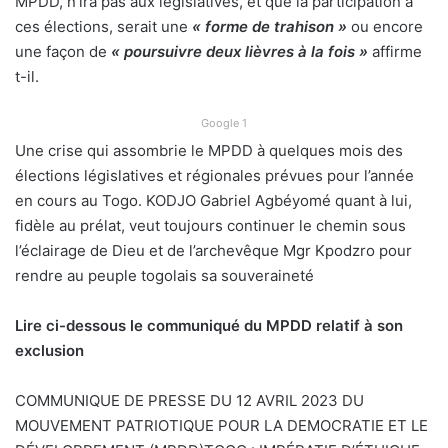
MPDD, n’ira pas aux législatives, et que la participation à
ces élections, serait une
« forme de trahison »
ou encore
une façon de
« poursuivre deux lièvres à la fois »
affirme
t-il.
Google 1
Une crise qui assombrie le MPDD à quelques mois des
élections législatives et régionales prévues pour l’année
en cours au Togo. KODJO Gabriel Agbéyomé quant à lui,
fidèle au prélat, veut toujours continuer le chemin sous
l’éclairage de Dieu et de l’archevêque Mgr Kpodzro pour
rendre au peuple togolais sa souveraineté
Lire ci-dessous le communiqué du MPDD
relatif à son
exclusion
COMMUNIQUE DE PRESSE DU 12 AVRIL 2023 DU
MOUVEMENT PATRIOTIQUE POUR LA DEMOCRATIE ET LE