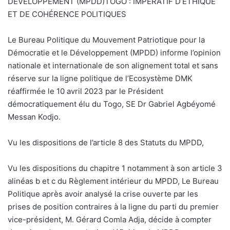
DÉVELOPPEMENT (MPDD)TOGO : IMPÉRATIF D’ÉTHIQUE
ET DE COHÉRENCE POLITIQUES
Le Bureau Politique du Mouvement Patriotique pour la
Démocratie et le Développement (MPDD) informe l’opinion
nationale et internationale de son alignement total et sans
réserve sur la ligne politique de l’Ecosystème DMK
réaffirmée le 10 avril 2023 par le Président
démocratiquement élu du Togo, SE Dr Gabriel Agbéyomé
Messan Kodjo.
Vu les dispositions de l’article 8 des Statuts du MPDD,
Vu les dispositions du chapitre 1 notamment à son article 3
alinéas b et c du Règlement intérieur du MPDD, Le Bureau
Politique après avoir analysé la crise ouverte par les
prises de position contraires à la ligne du parti du premier
vice-président, M. Gérard Comla Adja, décide à compter