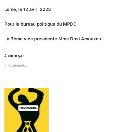
Lomé, le 12 avril 2023
Pour le bureau politique du MPDD
La 3ème vice présidente Mme Dovi Amouzou
J’aime ça :
chargement…