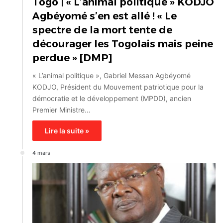
Togo | « L’animal politique » KODJO
Agbéyomé s’en est allé ! « Le
spectre de la mort tente de
décourager les Togolais mais peine
perdue » [DMP]
« L’animal politique », Gabriel Messan Agbéyomé
KODJO, Président du Mouvement patriotique pour la
démocratie et le développement (MPDD), ancien
Premier Ministre…
Lire la suite »
4 mars