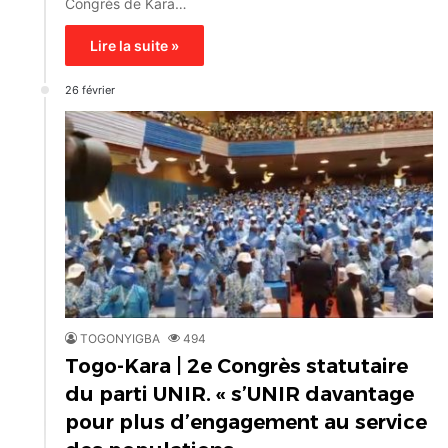
Congrès de Kara…
Lire la suite »
26 février
TOGONYIGBA
494
Togo-Kara | 2e Congrès statutaire
du parti UNIR. « s’UNIR davantage
pour plus d’engagement au service