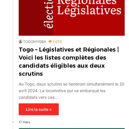
TOGONYIGBA
1 070
Togo – Législatives et Régionales |
Voici les listes complètes des
candidats éligibles aux deux
scrutins
Au Togo, deux scrutins se tiendront simultanément le 20
avril 2024. La locomotive qui va embarqué les
candidats vers ces…
Lire la suite »
17 mars