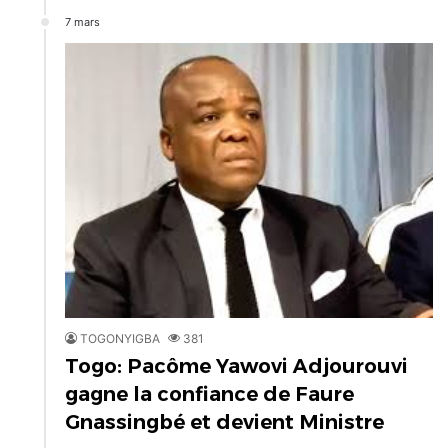
7 mars
TOGONYIGBA
381
Togo: Pacôme Yawovi Adjourouvi
gagne la confiance de Faure
Gnassingbé et devient Ministre