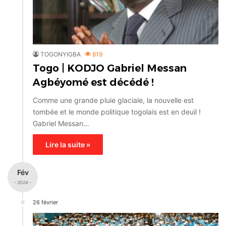
TOGONYIGBA
819
Togo | KODJO Gabriel Messan
Agbéyomé est décédé !
Comme une grande pluie glaciale, la nouvelle est
tombée et le monde politique togolais est en deuil !
Gabriel Messan…
Lire la suite »
Fév
- 2024 -
26 février