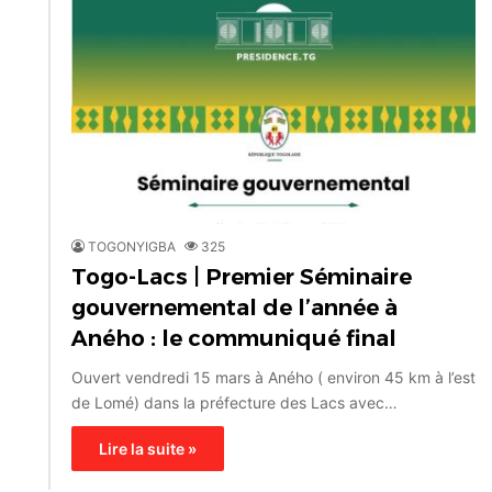
TOGONYIGBA
325
Togo-Lacs | Premier Séminaire
gouvernemental de l’année à
Aného : le communiqué final
Ouvert vendredi 15 mars à Aného ( environ 45 km à l’est
de Lomé) dans la préfecture des Lacs avec…
Lire la suite »