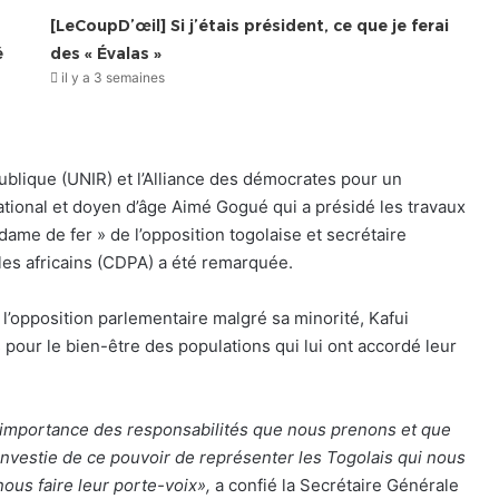
[LeCoupD’œil] Si j’étais président, ce que je ferai
é
des « Évalas »
il y a 3 semaines
blique (UNIR) et l’Alliance des démocrates pour un
tional et doyen d’âge Aimé Gogué qui a présidé les travaux
ame de fer » de l’opposition togolaise et secrétaire
es africains (CDPA) a été remarquée.
l’opposition parlementaire malgré sa minorité, Kafui
our le bien-être des populations qui lui ont accordé leur
’importance des responsabilités que nous prenons et que
nvestie de ce pouvoir de représenter les Togolais qui nous
nous faire leur porte-voix»,
a confié la Secrétaire Générale