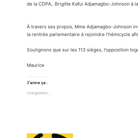
de la CDPA,. Brigitte Kafui Adjamagbo-Johnson à la
À travers ses propos, Mme Adjamagbo-Johnson invit
la rentrée parlementaire à rejoindre l’hémicycle afi
Soulignons que sur les 113 sièges, l’opposition togo
Maurice
J’aime ça :
chargement…