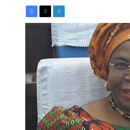
Facebook
X
Linkedin