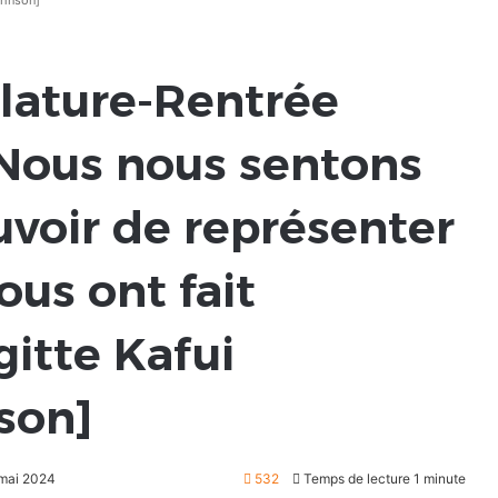
ohnson]
slature-Rentrée
 Nous nous sentons
uvoir de représenter
ous ont fait
gitte Kafui
son]
 mai 2024
532
Temps de lecture 1 minute