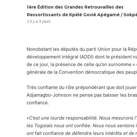
1ère Édition des Grandes Retrouvailles des
Ressortissants de Kpélé Govié Apégamé / Sokp
il y a 3 jours
Nonobstant les députés du parti Union pour la Répu
développement intégral (ADDI) dont le président na
de ce jour, la présence de celle qu’on surnomme « d
générale de la Convention démocratique des peupl
Très confiante du rôle prépondérant que doit jouer 
Adjamagbo-Johnson ne pense pas baisser les bras p
confiance.
«C’est une lourde responsabilité. Nous mesurons l
les Togolais nous ont confiée. Nous nous sentons i
ont fait confiance de défendre leurs intérêts et de 