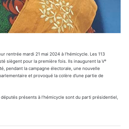
leur rentrée mardi 21 mai 2024 à l’hémicycle. Les 113
sté siègent pour la première fois. Ils inaugurent la Vᵉ
té, pendant la campagne électorale, une nouvelle
parlementaire et provoqué la colère d’une partie de
s députés présents à l’hémicycle sont du parti présidentiel,