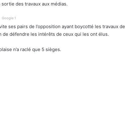
 sortie des travaux aux médias.
Google 1
e ses pairs de l’opposition ayant boycotté les travaux de
n de défendre les intérêts de ceux qui les ont élus.
laise n’a raclé que 5 sièges.