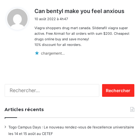
d
Can bentyl make you feel anxious
i
10 août 2022 à 4h47
t
Viagra shoppers drug mart canada. Sildenafil viagra super
:
active. Free Airmail for all orders with sum $200. Cheapest
drugs online buy and save money!
10% discount for all reorders.
chargement…
Rechercher :
Articles récents
Togo Campus Days : Le nouveau rendez-vous de l’excellence universitaire
les 14 et 15 août au CETEF