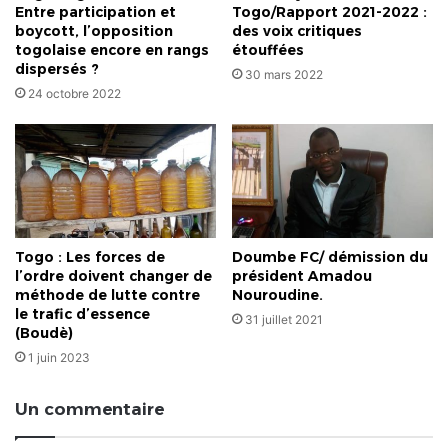
Entre participation et
Togo/Rapport 2021-2022 :
boycott, l’opposition
des voix critiques
togolaise encore en rangs
étouffées
dispersés ?
30 mars 2022
24 octobre 2022
Togo : Les forces de
Doumbe FC/ démission du
l’ordre doivent changer de
président Amadou
méthode de lutte contre
Nouroudine.
le trafic d’essence
31 juillet 2021
(Boudè)
1 juin 2023
Un commentaire