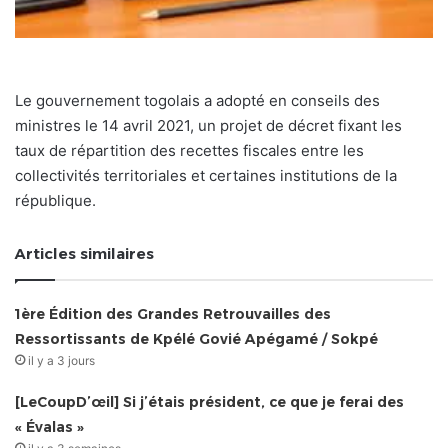
Le gouvernement togolais a adopté en conseils des
ministres le 14 avril 2021, un projet de décret fixant les
taux de répartition des recettes fiscales entre les
collectivités territoriales et certaines institutions de la
république.
Articles similaires
1ère Édition des Grandes Retrouvailles des
Ressortissants de Kpélé Govié Apégamé / Sokpé
il y a 3 jours
[LeCoupD’œil] Si j’étais président, ce que je ferai des
« Évalas »