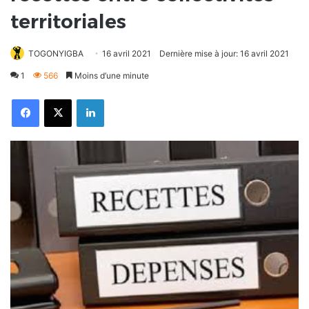
territoriales
TOGONYIGBA
16 avril 2021
Dernière mise à jour: 16 avril 2021
1
566
Moins d’une minute
Facebook
X
Linkedin