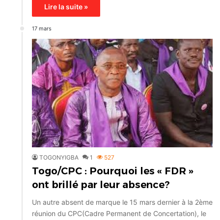
Lire la suite »
17 mars
TOGONYIGBA
1
527
Togo/CPC : Pourquoi les « FDR »
ont brillé par leur absence?
Un autre absent de marque le 15 mars dernier à la 2ème
réunion du CPC(Cadre Permanent de Concertation), le