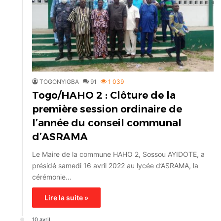
TOGONYIGBA
91
1 039
Togo/HAHO 2 : Clôture de la
première session ordinaire de
l’année du conseil communal
d’ASRAMA
Le Maire de la commune HAHO 2, Sossou AYIDOTE, a
présidé samedi 16 avril 2022 au lycée d’ASRAMA, la
cérémonie…
Lire la suite »
10 avril