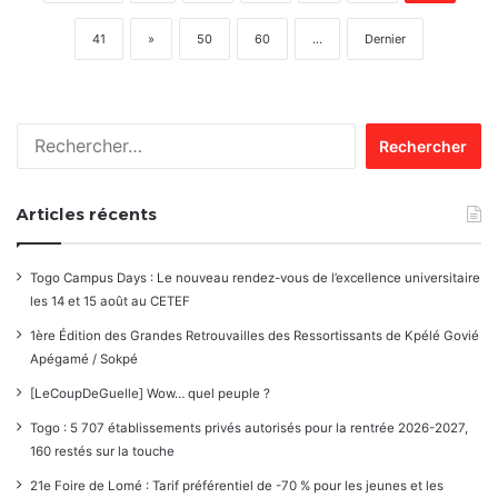
41
»
50
60
...
Dernier
Rechercher :
Articles récents
Togo Campus Days : Le nouveau rendez-vous de l’excellence universitaire
les 14 et 15 août au CETEF
1ère Édition des Grandes Retrouvailles des Ressortissants de Kpélé Govié
Apégamé / Sokpé
[LeCoupDeGuelle] Wow… quel peuple ?
Togo : 5 707 établissements privés autorisés pour la rentrée 2026-2027,
160 restés sur la touche
21e Foire de Lomé : Tarif préférentiel de -70 % pour les jeunes et les