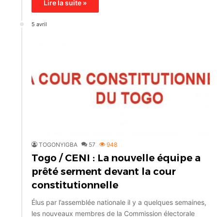
Lire la suite »
5 avril
TOGONYIGBA
57
948
Togo / CENI : La nouvelle équipe a
prêté serment devant la cour
constitutionnelle
Élus par l’assemblée nationale il y a quelques semaines,
les nouveaux membres de la Commission électorale