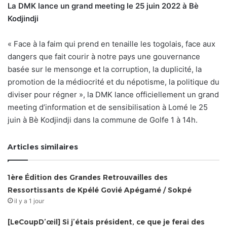
La DMK lance un grand meeting le 25 juin 2022 à Bè
Kodjindji
« Face à la faim qui prend en tenaille les togolais, face aux
dangers que fait courir à notre pays une gouvernance
basée sur le mensonge et la corruption, la duplicité, la
promotion de la médiocrité et du népotisme, la politique du
diviser pour régner », la DMK lance officiellement un grand
meeting d’information et de sensibilisation à Lomé le 25
juin à Bè Kodjindji dans la commune de Golfe 1 à 14h.
Articles similaires
1ère Édition des Grandes Retrouvailles des
Ressortissants de Kpélé Govié Apégamé / Sokpé
il y a 1 jour
[LeCoupD’œil] Si j’étais président, ce que je ferai des