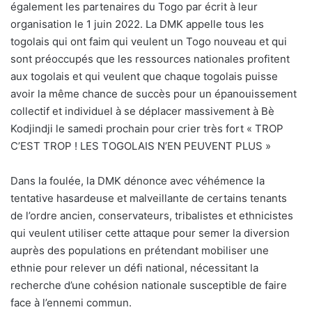
également les partenaires du Togo par écrit à leur
organisation le 1 juin 2022. La DMK appelle tous les
togolais qui ont faim qui veulent un Togo nouveau et qui
sont préoccupés que les ressources nationales profitent
aux togolais et qui veulent que chaque togolais puisse
avoir la même chance de succès pour un épanouissement
collectif et individuel à se déplacer massivement à Bè
Kodjindji le samedi prochain pour crier très fort « TROP
C’EST TROP ! LES TOGOLAIS N’EN PEUVENT PLUS »
Dans la foulée, la DMK dénonce avec véhémence la
tentative hasardeuse et malveillante de certains tenants
de l’ordre ancien, conservateurs, tribalistes et ethnicistes
qui veulent utiliser cette attaque pour semer la diversion
auprès des populations en prétendant mobiliser une
ethnie pour relever un défi national, nécessitant la
recherche d’une cohésion nationale susceptible de faire
face à l’ennemi commun.