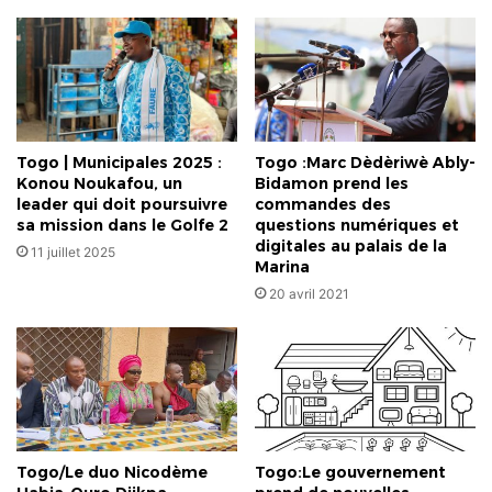
Togo | Municipales 2025 :
Togo :Marc Dèdèriwè Ably-
Konou Noukafou, un
Bidamon prend les
leader qui doit poursuivre
commandes des
sa mission dans le Golfe 2
questions numériques et
digitales au palais de la
11 juillet 2025
Marina
20 avril 2021
Togo/Le duo Nicodème
Togo:Le gouvernement