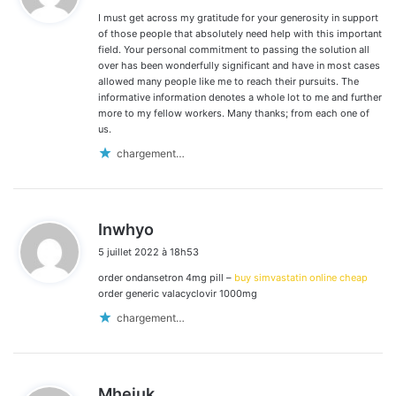
I must get across my gratitude for your generosity in support
:
of those people that absolutely need help with this important
field. Your personal commitment to passing the solution all
over has been wonderfully significant and have in most cases
allowed many people like me to reach their pursuits. The
informative information denotes a whole lot to me and further
more to my fellow workers. Many thanks; from each one of
us.
chargement…
d
Inwhyo
i
5 juillet 2022 à 18h53
t
order ondansetron 4mg pill –
buy simvastatin online cheap
:
order generic valacyclovir 1000mg
chargement…
d
Mheiuk