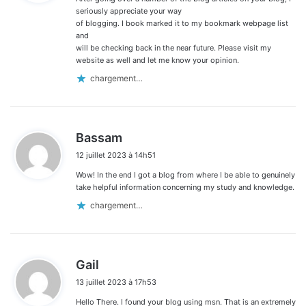
:
seriously appreciate your way
of blogging. I book marked it to my bookmark webpage list
and
will be checking back in the near future. Please visit my
website as well and let me know your opinion.
chargement…
d
Bassam
i
12 juillet 2023 à 14h51
t
Wow! In the end I got a blog from where I be able to genuinely
:
take helpful information concerning my study and knowledge.
chargement…
d
Gail
i
13 juillet 2023 à 17h53
t
Hello There. I found your blog using msn. That is an extremely