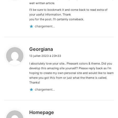
:
well written article.
I’ll be sure to bookmark it and come back to read extra of
your useful information. Thank
you for the post. I’ll certainly comeback.
chargement…
d
Georgiana
i
13 juillet 2023 à 23h33
t
I absolutely love your site.. Pleasant colors & theme. Did you
:
develop this amazing site yourself? Please reply back as I’m
hoping to create my own personal site and would like to learn
where you got this from or just what the theme is called.
Thanks!
chargement…
d
Homepage
i