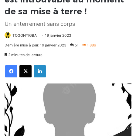
de sa mise à terre !
Un enterrement sans corps
TOGONYIGBA
19 janvier 2023
Dernière mise à jour: 19 janvier 2023
51
1 886
2 minutes de lecture
Facebook
X
Linkedin