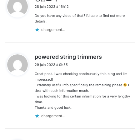
i
28 juin 2023 à 16h12
t
Do you have any video of that? I’d care to find out more
:
details.
chargement…
d
powered string trimmers
i
29 juin 2023 à 0h55
t
Great post. I was checking continuously this blog and I’m
:
impressed!
Extremely useful info specifically the remaining phase
I
deal with such information much.
I was looking for this certain information for a very lengthy
time.
Thanks and good luck.
chargement…