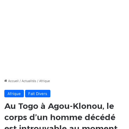
Accueil
/
Actualités
/
Afrique
Afrique
Fait Divers
Au Togo à Agou-Klonou, le
corps d’un homme décédé
est introuvable au moment