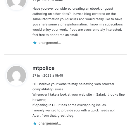
t
Have you ever considered creating an ebook or guest
:
authoring on other sites? I have a blog centered on the
same information you discuss and would really like to have
you share some stories/information. I know my subscribers
would enjoy your work. If you are even remotely interested,
feel free to shoot me an email.
chargement…
d
mtpolice
i
27 juin 2023 à 0h49
t
Hi, I believe your website may be having web browser
:
compatibility issues.
Whenever I take a look at your web site in Safari, it looks fine
however,
if opening in I.E., it has some overlapping issues.
I merely wanted to provide you with a quick heads up!
Apart from that, great blog!
chargement…