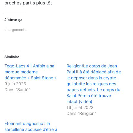
proches partis plus tôt
J’aime ça :
chargement…
Similaire
Togo-Lacs 4 | Anfoin a sa
Religion/Le corps de Jean
morgue moderne
Paul II à été déplacé afin de
dénommée « Saint Stone »
le déposer dans la crypte
9 juin 2023
qui abrite les reliques des
Dans "Santé"
papes défunts. Le corps du
Saint Père a été trouvé
intact (vidéo)
16 juillet 2022
Dans "Religion"
Étonnant diagnostic : la
sorcellerie accusée d’être à