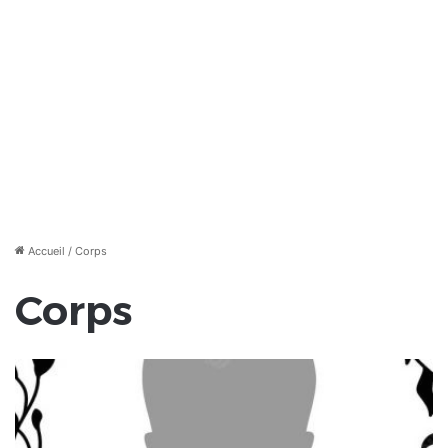
Accueil
/
Corps
Corps