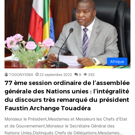
Afrique
TOGONYIGBA
22 septembre 2022
9
392
77 ème session ordinaire de l’assemblée
générale des Nations unies : l’intégralité
du discours très remarqué du président
Faustin Archange Touadéra
Monsieur le Président,Mesdames et Messieurs les Chefs d’Etat
et de Gouvernement,Monsieur le Secrétaire Général des
Nations Unies,Distingués Chefs de Délégations,Mesdames…