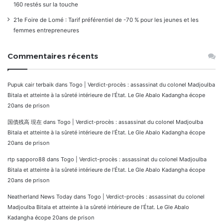
160 restés sur la touche
21e Foire de Lomé : Tarif préférentiel de -70 % pour les jeunes et les
femmes entrepreneures
Commentaires récents
Pupuk cair terbaik
dans
Togo | Verdict-procès : assassinat du colonel Madjoulba
Bitala et atteinte à la sûreté intérieure de l’État. Le Gle Abalo Kadangha écope
20ans de prison
国債残高 現在
dans
Togo | Verdict-procès : assassinat du colonel Madjoulba
Bitala et atteinte à la sûreté intérieure de l’État. Le Gle Abalo Kadangha écope
20ans de prison
rtp sapporo88
dans
Togo | Verdict-procès : assassinat du colonel Madjoulba
Bitala et atteinte à la sûreté intérieure de l’État. Le Gle Abalo Kadangha écope
20ans de prison
Neatherland News Today
dans
Togo | Verdict-procès : assassinat du colonel
Madjoulba Bitala et atteinte à la sûreté intérieure de l’État. Le Gle Abalo
Kadangha écope 20ans de prison