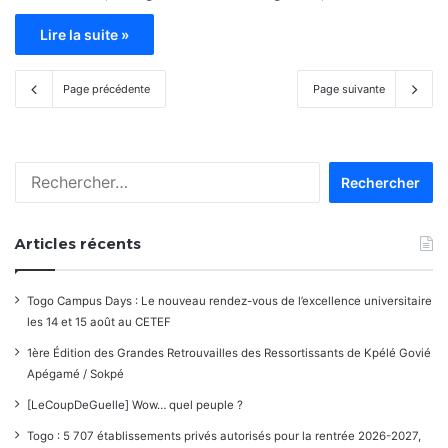
Lire la suite »
Page précédente
Page suivante
Rechercher :
Articles récents
Togo Campus Days : Le nouveau rendez-vous de l’excellence universitaire
les 14 et 15 août au CETEF
1ère Édition des Grandes Retrouvailles des Ressortissants de Kpélé Govié
Apégamé / Sokpé
[LeCoupDeGuelle] Wow… quel peuple ?
Togo : 5 707 établissements privés autorisés pour la rentrée 2026-2027,