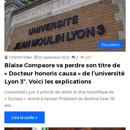
Éducation
TOGONYIGBA
22 septembre 2022
2
524
Blaise Compaore va perdre son titre de
« Docteur honoris causa » de l’université
Lyon 3″. Voici les explications
L’université Lyon 3 prévoit de retirer le titre honorifique de
« Docteur » donné à l’ancien Président du Burkina Faso 18
ans…
Lire la suite »