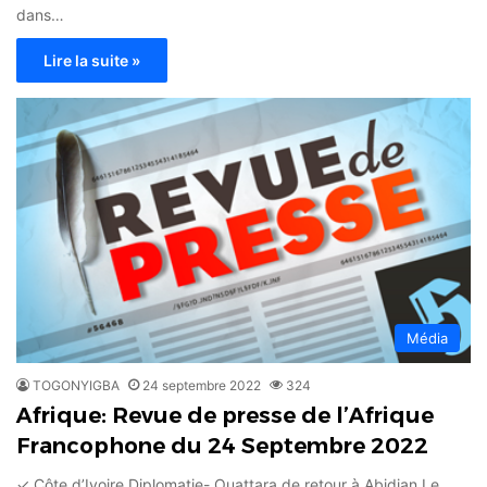
dans…
Lire la suite »
Média
TOGONYIGBA
24 septembre 2022
324
Afrique: Revue de presse de l’Afrique
Francophone du 24 Septembre 2022
✓ Côte d’Ivoire Diplomatie- Ouattara de retour à Abidjan Le