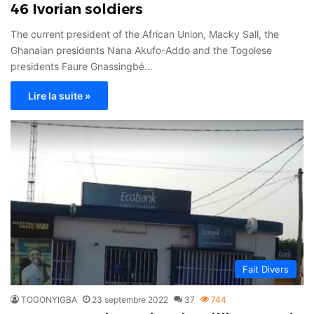
46 Ivorian soldiers
The current president of the African Union, Macky Sall, the
Ghanaian presidents Nana Akufo-Addo and the Togolese
presidents Faure Gnassingbé…
Lire la suite »
Fait Divers
TOGONYIGBA
23 septembre 2022
37
744