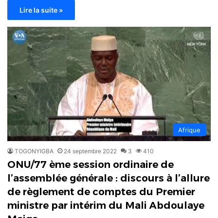
Lire la suite »
Afrique
TOGONYIGBA
24 septembre 2022
3
410
ONU/77 ème session ordinaire de
l’assemblée générale : discours à l’allure
de règlement de comptes du Premier
ministre par intérim du Mali Abdoulaye