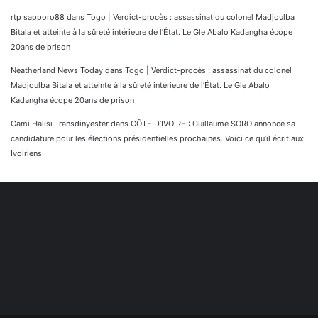
rtp sapporo88
dans
Togo | Verdict-procès : assassinat du colonel Madjoulba
Bitala et atteinte à la sûreté intérieure de l’État. Le Gle Abalo Kadangha écope
20ans de prison
Neatherland News Today
dans
Togo | Verdict-procès : assassinat du colonel
Madjoulba Bitala et atteinte à la sûreté intérieure de l’État. Le Gle Abalo
Kadangha écope 20ans de prison
Cami Halısı Transdinyester
dans
CÔTE D’IVOIRE : Guillaume SORO annonce sa
candidature pour les élections présidentielles prochaines. Voici ce qu’il écrit aux
Ivoiriens