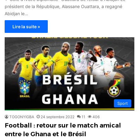
président de la République, Alassane Ouattara, a regagné
Abidjan le…
Lire la suite »
Sport
TOGONYIGBA
24 septembre 2022
11
406
Football : retour sur le match amical
entre le Ghana et le Brésil