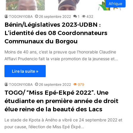
Afrique
TOGONYIGBA
26 septembre 2022
1
432
Bénin/Législatives 2023-UDBN :
L’identité des 08 Coordonnateurs
Communaux du Borgou
Moins de 40 ans, c’est la preuve que l’honorable Claudine
Affiavi Prudencio fait la vraie promotion de la jeunesse et…
Lire la suite »
TOGONYIGBA
26 septembre 2022
979
TOGO/ “Miss Epé-Ekpé 2022”. Une
étudiante en première année de droit
élue reine de la beauté des Lacs
Le stade de Kpota à Aného a vibré ce 24 septembre 2022 et
pour cause, l’élection de Miss Epé Ékpé…