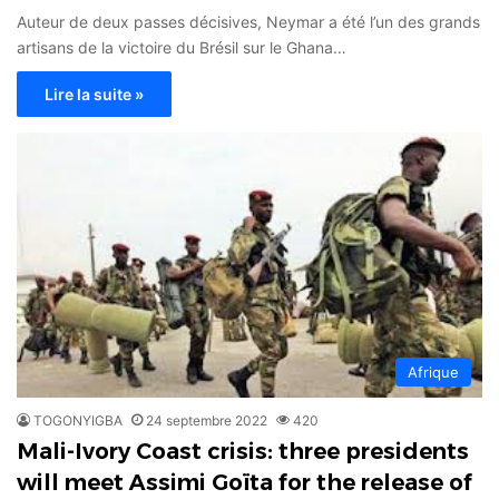
Auteur de deux passes décisives, Neymar a été l’un des grands
artisans de la victoire du Brésil sur le Ghana…
Lire la suite »
Afrique
TOGONYIGBA
24 septembre 2022
420
Mali-Ivory Coast crisis: three presidents
will meet Assimi Goïta for the release of