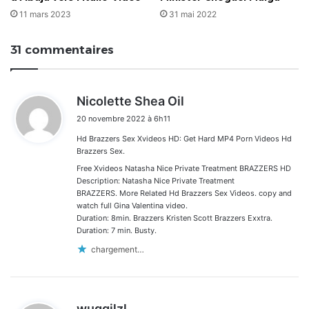
11 mars 2023
31 mai 2022
31 commentaires
d
Nicolette Shea Oil
i
20 novembre 2022 à 6h11
t
Hd Brazzers Sex Xvideos HD: Get Hard MP4 Porn Videos Hd
:
Brazzers Sex.
Free Xvideos Natasha Nice Private Treatment BRAZZERS HD
Description: Natasha Nice Private Treatment
BRAZZERS. More Related Hd Brazzers Sex Videos. copy and
watch full Gina Valentina video.
Duration: 8min. Brazzers Kristen Scott Brazzers Exxtra.
Duration: 7 min. Busty.
chargement…
d
wuggilzl