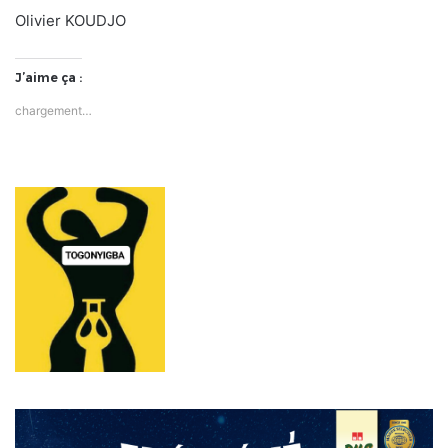
Olivier KOUDJO
J’aime ça :
chargement…