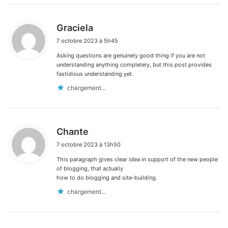
d
Graciela
i
7 octobre 2023 à 5h45
t
Asking questions are genuinely good thing if you are not
:
understanding anything completely, but this post provides
fastidious understanding yet.
chargement…
d
Chante
i
7 octobre 2023 à 13h50
t
This paragraph gives clear idea in support of the new people
:
of blogging, that actually
how to do blogging and site-building.
chargement…