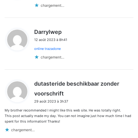
:
chargement…
d
Darrylwep
i
12 août 2023 à 8h41
t
online trazadone
:
chargement…
dutasteride beschikbaar zonder
d
voorschrift
i
29 août 2023 à 3h37
t
My brother recommended I might like this web site. He was totally right.
:
This post actually made my day. You can not imagine just how much time I had
spent for this information! Thanks!
chargement…