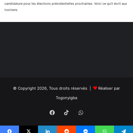
candidature pour les élections présidentielles prochaines. Voici ce qu’il écrit aux
Ivoiriens
© Copyright 2026, Tous droits réservés |
Réaliser par
Togonyigba
Facebook
TikTok
WhatsApp