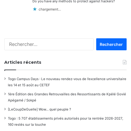
Do you have any methods to protect against hackers?
chargement…
Rechercher :
Articles récents
Togo Campus Days : Le nouveau rendez-vous de l’excellence universitaire
les 14 et 15 août au CETEF
1ère Édition des Grandes Retrouvailles des Ressortissants de Kpélé Govié
Apégamé / Sokpé
[LeCoupDeGuelle] Wow… quel peuple ?
Togo : 5 707 établissements privés autorisés pour la rentrée 2026-2027,
160 restés sur la touche