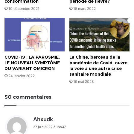
consommation
période de fièvre?
10 décembre 2021
15 mars 2022
COVID-19 : LA PAROSMIE,
La Chine, berceau de la
LE NOUVEAU SYMPTÔME
pandémie de Covid, ouvre
DU VARIANT OMICRON
la voie à une autre crise
sanitaire mondiale
24 janvier 2022
19 mai 2023
50 commentaires
d
Ahxudk
i
27 juin 2022 à 18h37
t