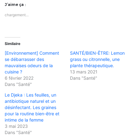
J’aime ça :
chargement…
Similaire
[Environnement] Comment
SANTÉ/BIEN-ÊTRE: Lemon
se débarrasser des
grass ou citronnelle, une
mauvaises odeurs de la
plante thérapeutique.
cuisine ?
13 mars 2021
6 février 2022
Dans "Santé"
Dans "Santé"
Le Djeka : Les feuilles, un
antibiotique naturel et un
désinfectant. Les graines
pour la routine bien-être et
intime de la femme
3 mai 2023
Dans "Santé"