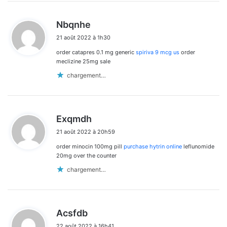
d
Nbqnhe
i
21 août 2022 à 1h30
t
order catapres 0.1 mg generic
spiriva 9 mcg us
order
:
meclizine 25mg sale
chargement…
d
Exqmdh
i
21 août 2022 à 20h59
t
order minocin 100mg pill
purchase hytrin online
leflunomide
:
20mg over the counter
chargement…
d
Acsfdb
i
22 août 2022 à 16h41