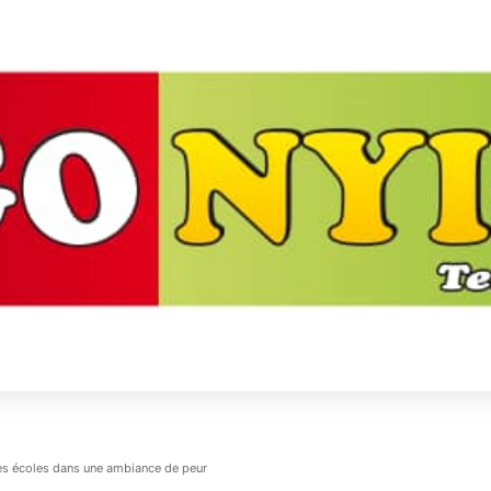
les écoles dans une ambiance de peur