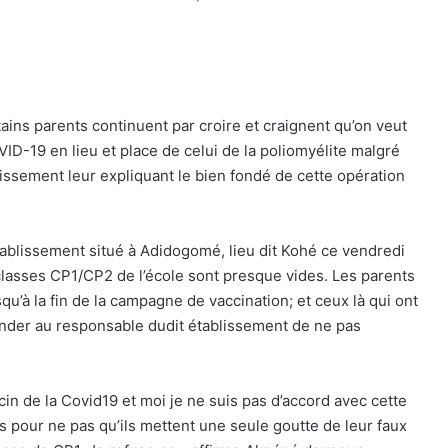
ains parents continuent par croire et craignent qu’on veut
VID-19 en lieu et place de celui de la poliomyélite malgré
blissement leur expliquant le bien fondé de cette opération
blissement situé à Adidogomé, lieu dit Kohé ce vendredi
classes CP1/CP2 de l’école sont presque vides. Les parents
qu’à la fin de la campagne de vaccination; et ceux là qui ont
mander au responsable dudit établissement de ne pas
in de la Covid19 et moi je ne suis pas d’accord avec cette
s pour ne pas qu’ils mettent une seule goutte de leur faux