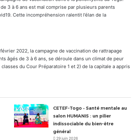
 de 3 à 6 ans est mal comprise par plusieurs parents
id19. Cette incompréhension ralentit l’élan de la
6 février 2022, la campagne de vaccination de rattrapage
nts âgés de 3 à 6 ans, se déroule dans un climat de peur
classes du Cour Préparatoire 1 et 2) de la capitale a appris
CETEF-Togo • Santé mentale au
salon HUMANIS : un pilier
indissociable du bien-être
général
29 juin 2026