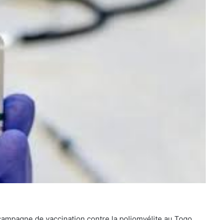
 campagne de vaccination contre la poliomyélite au Togo.