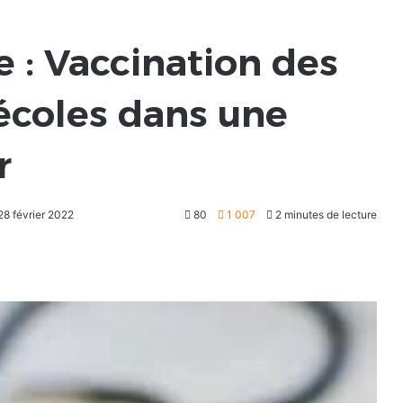
 : Vaccination des
 écoles dans une
r
 28 février 2022
80
1 007
2 minutes de lecture