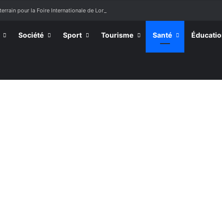
terrain pour la Foire Internationale de Lomé
Société
Sport
Tourisme
Santé
Éducati