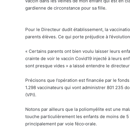
vaccin dans les veines de mon enfant qui est en c
gardienne de circonstance pour sa fille.
Pour le Directeur dudit établissement, la vaccinati
parents élèves. Ce qui porte préjudice à l’évolution
« Certains parents ont bien voulu laisser leurs en
crainte de voir le vaccin Covid19 injecté à leurs
sont presque vides » a laissé entendre le directeur 
Précisons que l’opération est financée par le fond
1.298 vaccinateurs qui vont administrer 801 235 dos
(VPI).
Notons par ailleurs que la poliomyélite est une ma
touche particulièrement les enfants de moins de 5 a
principalement par voie féco‑orale.