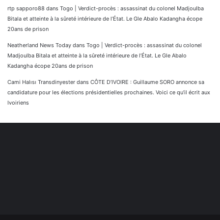
rtp sapporo88
dans
Togo | Verdict-procès : assassinat du colonel Madjoulba
Bitala et atteinte à la sûreté intérieure de l’État. Le Gle Abalo Kadangha écope
20ans de prison
Neatherland News Today
dans
Togo | Verdict-procès : assassinat du colonel
Madjoulba Bitala et atteinte à la sûreté intérieure de l’État. Le Gle Abalo
Kadangha écope 20ans de prison
Cami Halısı Transdinyester
dans
CÔTE D’IVOIRE : Guillaume SORO annonce sa
candidature pour les élections présidentielles prochaines. Voici ce qu’il écrit aux
Ivoiriens