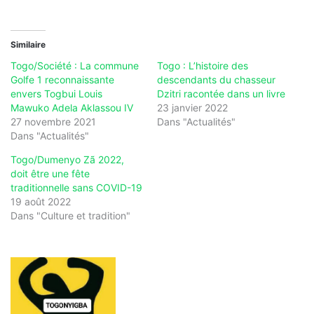
Similaire
Togo/Société : La commune
Togo : L’histoire des
Golfe 1 reconnaissante
descendants du chasseur
envers Togbui Louis
Dzitri racontée dans un livre
Mawuko Adela Aklassou IV
23 janvier 2022
27 novembre 2021
Dans "Actualités"
Dans "Actualités"
Togo/Dumenyo Zã 2022,
doit être une fête
traditionnelle sans COVID-19
19 août 2022
Dans "Culture et tradition"