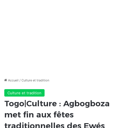
Accueil
/
Culture et tradition
Culture et tradition
Togo|Culture : Agbogboza
met fin aux fêtes
traditionnelles des Ewés