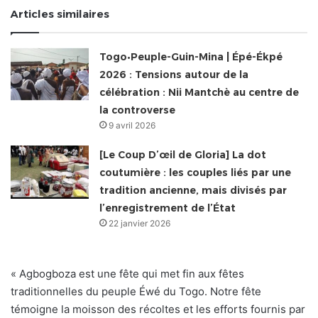
Articles similaires
Togo•Peuple-Guin-Mina | Épé-Ékpé
2026 : Tensions autour de la
célébration : Nii Mantchè au centre de
la controverse
9 avril 2026
[Le Coup D’œil de Gloria] La dot
coutumière : les couples liés par une
tradition ancienne, mais divisés par
l’enregistrement de l’État
22 janvier 2026
« Agbogboza est une fête qui met fin aux fêtes
traditionnelles du peuple Éwé du Togo. Notre fête
témoigne la moisson des récoltes et les efforts fournis par