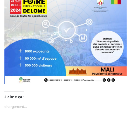
J’aime ça :
chargement…