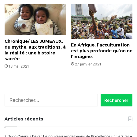
Chronique/ LES JUMEAUX,
En Afrique, l’acculturation
du mythe, aux traditions, à
est plus profonde qu’on ne
la réalité : une histoire
l’imagine.
sacrée.
27 janvier 2021
18 mai 2021
Rechercher :
Articles récents
Togo Campus Days : Le nouveau rendez-vous de l’excellence universitaire