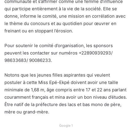
communauté et s’affirmer comme une femme d’influence
qui participe entièrement à la vie de la société. Elle se
donne, informe le comité, une mission en corrélation avec
le thème du concours et au quotidien pour œuvrer en
freinant ou en stoppant l’érosion.
Pour soutenir le comité d’organisation, les sponsors
peuvent les contacter sur numéros +22890939293/
98633683/ 90086233.
Notons que les jeunes filles aspirantes qui veulent
postuler à cette Miss Epé-Ekpé doivent avoir une taille
minimale de 1,68 m, âge compris entre 17 et 22 ans parlant
couramment français et mina avoir un bon niveau d’études.
Être natif de la préfecture des lacs et bas mono de père,
mère ou grand-mère.
Google 1