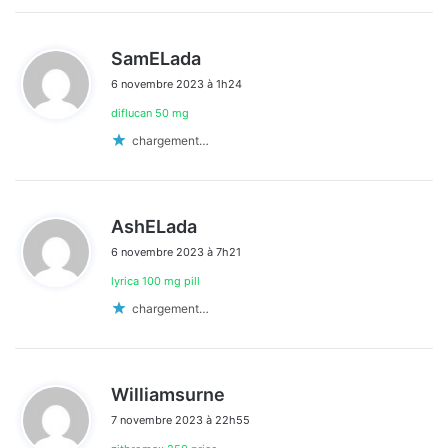
d
SamELada
i
6 novembre 2023 à 1h24
t
diflucan 50 mg
:
chargement…
d
AshELada
i
6 novembre 2023 à 7h21
t
lyrica 100 mg pill
:
chargement…
d
Williamsurne
i
7 novembre 2023 à 22h55
t