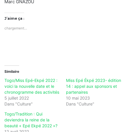
Marc GNAZOU
J’aime ça :
chargement…
Similaire
Togo/Miss Epé-Ekpé 2022 :
Miss Epé Ékpé 2023- édition
voici la nouvelle date et le
14 : appel aux sponsors et
chronogramme des activités
partenaires
5 juillet 2022
10 mai 2023
Dans "Culture"
Dans "Culture"
Togo/Tradition : Qui
deviendra la reine de la
beauté « Epé Ekpé 2022 »?
12 avril 2022