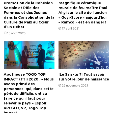
Promotion de la Cohésion
magnifique céramique
Sociale et Rôle des
murale de feu maître Paul
Femmes et des Jeunes
Ahyi sur le site de l’ancien
dans la Consolidation de la
« Goyi-Score » aujourd’hui
Culture de Paix au Cœur
« Ramco » est en danger !
d’un Débat
17 avril 2021
15 août 2025
Apothéose TOGO TOP
[Le Sais-tu ?] Tout savoir
IMPACT (TTI) 2020 : « Nous
sur votre jour de naissance
avons primé des
26 novembre 2021
personnes, qui, dans cette
période difficile, ont su
faire ce qu’il faut pour
relever le pays » Espoir
KPEGLO, VP, Togo Top
Impact