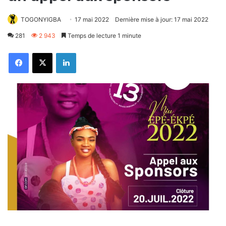
TOGONYIGBA
17 mai 2022
Dernière mise à jour: 17 mai 2022
281
2 943
Temps de lecture 1 minute
Facebook
X
Linkedin