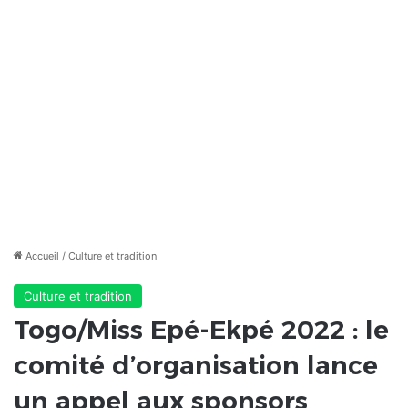
Accueil
/
Culture et tradition
Culture et tradition
Togo/Miss Epé-Ekpé 2022 : le
comité d’organisation lance
un appel aux sponsors