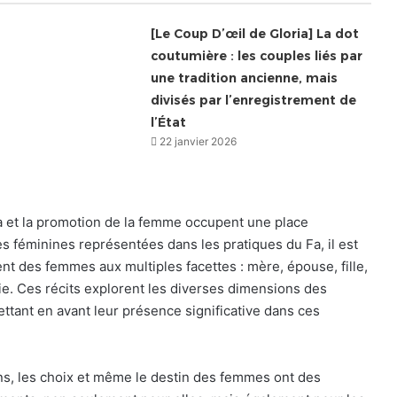
[Le Coup D’œil de Gloria] La dot
coutumière : les couples liés par
une tradition ancienne, mais
divisés par l’enregistrement de
l’État
22 janvier 2026
Fa et la promotion de la femme occupent une place
es féminines représentées dans les pratiques du Fa, il est
nt des femmes aux multiples facettes : mère, épouse, fille,
usie. Ces récits explorent les diverses dimensions des
ttant en avant leur présence significative dans ces
ns, les choix et même le destin des femmes ont des