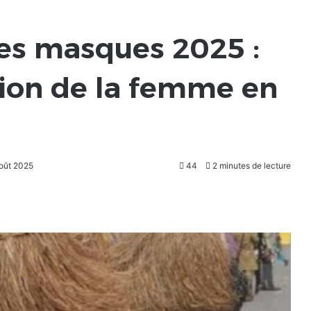
des masques 2025 :
tion de la femme en
août 2025
44
2 minutes de lecture