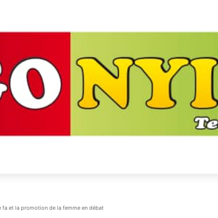
e fa et la promotion de la femme en débat