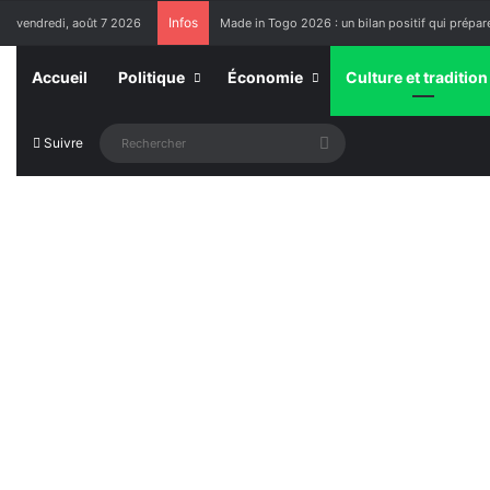
Infos
vendredi, août 7 2026
Made in Togo 2026 : un bilan positif qui prépare
Accueil
Politique
Économie
Culture et tradition
Rechercher
Suivre