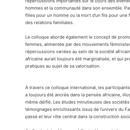
répercussions importantes sur le cours des événe
hommes et la communauté dans son ensemble. Par 
filles pour un homme ou la mort d’un fils pour une
des relations familiales.
Le colloque aborde également le concept de promot
femmes, alimentée par des mouvements féministes 
répercussions variées au sein de la société africai
africaine aurait toujours été marginalisée, et qui
pratiques au sujet de sa valorisation.
À travers ce colloque international, les participan
a toujours été ancrée dans la pensée africaine, ill
même déifié. Les études minutieuses des sociétés a
témoignages enrichissants issus de l’univers du Fa
passé et leur rôle central dans la construction socia