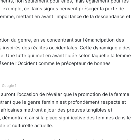
ments, non seulement pour elles, mais également pour les
exemple, certains signes peuvent présager la perte de
 femme, mettant en avant l’importance de la descendance et
ion du genre, en se concentrant sur l’émancipation des
inspirés des réalités occidentales. Cette dynamique a des
ne. Une lutte qui met en avant l’idée selon laquelle la femme
 présente l’Occident comme le précepteur de bonnes
Google 1
ts auront l’occasion de révéler que la promotion de la femme
ustrant que le genre féminin est profondément respecté et
fricaines mettront à jour des preuves tangibles et
, démontrant ainsi la place significative des femmes dans le
le et culturelle actuelle.