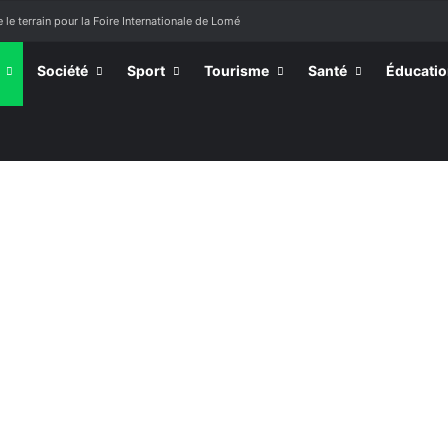
 le terrain pour la Foire Internationale de Lomé
Société
Sport
Tourisme
Santé
Éducati