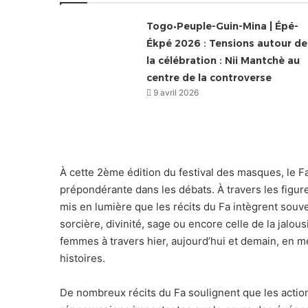
Togo•Peuple-Guin-Mina | Épé-
Ékpé 2026 : Tensions autour de
la célébration : Nii Mantchè au
centre de la controverse
9 avril 2026
À cette 2ème édition du festival des masques, le 
prépondérante dans les débats. À travers les figur
mis en lumière que les récits du Fa intègrent souve
sorcière, divinité, sage ou encore celle de la jalo
femmes à travers hier, aujourd’hui et demain, en me
histoires.
De nombreux récits du Fa soulignent que les actio