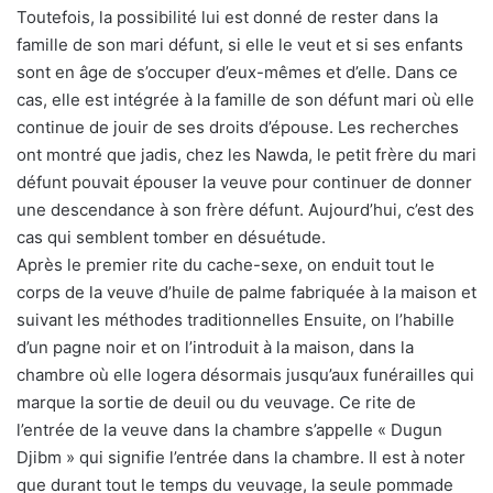
Toutefois, la possibilité lui est donné de rester dans la
famille de son mari défunt, si elle le veut et si ses enfants
sont en âge de s’occuper d’eux-mêmes et d’elle. Dans ce
cas, elle est intégrée à la famille de son défunt mari où elle
continue de jouir de ses droits d’épouse. Les recherches
ont montré que jadis, chez les Nawda, le petit frère du mari
défunt pouvait épouser la veuve pour continuer de donner
une descendance à son frère défunt. Aujourd’hui, c’est des
cas qui semblent tomber en désuétude.
Après le premier rite du cache-sexe, on enduit tout le
corps de la veuve d’huile de palme fabriquée à la maison et
suivant les méthodes traditionnelles Ensuite, on l’habille
d’un pagne noir et on l’introduit à la maison, dans la
chambre où elle logera désormais jusqu’aux funérailles qui
marque la sortie de deuil ou du veuvage. Ce rite de
l’entrée de la veuve dans la chambre s’appelle « Dugun
Djibm » qui signifie l’entrée dans la chambre. Il est à noter
que durant tout le temps du veuvage, la seule pommade