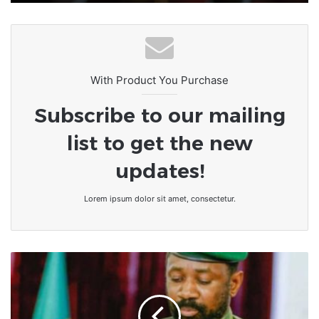
With Product You Purchase
Subscribe to our mailing
list to get the new
updates!
Lorem ipsum dolor sit amet, consectetur.
Mali/Situation
Minusma
:
Koulouba
fait