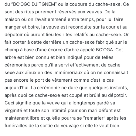
du ‘’BO’OGO DJITGNEM’’ ou la coupure du cache-sexe. Ce
sont des rites purement réservés aux veuves. De la
maison où on l’avait emmené entre temps, pour lui faire
manger et boire, la veuve est reconduite sur la cour et au
dépotoir où auront lieu les rites relatifs au cache-sexe. On
fait porter à cette dernière un cache-sexe fabriqué sur le
champ à base d’une écorce d’arbre appelé BO’OGA. Cet
arbre est bien connu et bien indiqué pour de telles
cérémonies parce qu’il a servi effectivement de cache-
sexe aux aïeux en des immémoriaux où on ne connaissait
pas encore le port de vêtement comme c’est le cas
aujourd’hui. La cérémonie ne dure que quelques instants,
après quoi ce cache-sexe est coupé et brûlé au dépotoir.
Ceci signifie que la veuve qui a longtemps gardé sa
virginité et toute son intimité pour son mari défunt est
maintenant libre et qu’elle pourra se ‘’remarier’’ après les
funérailles de la sortie de veuvage si elle le veut bien.