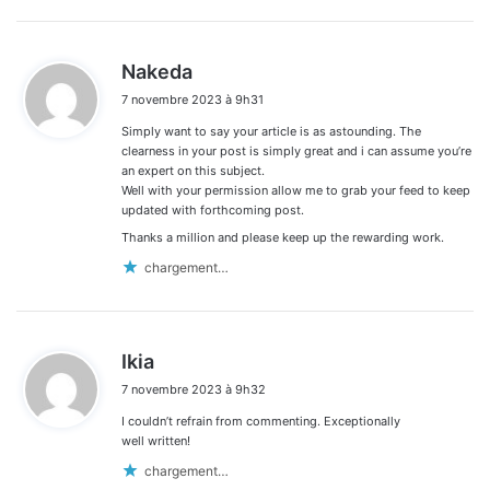
d
Nakeda
i
7 novembre 2023 à 9h31
t
Simply want to say your article is as astounding. The
:
clearness in your post is simply great and i can assume you’re
an expert on this subject.
Well with your permission allow me to grab your feed to keep
updated with forthcoming post.
Thanks a million and please keep up the rewarding work.
chargement…
d
Ikia
i
7 novembre 2023 à 9h32
t
I couldn’t refrain from commenting. Exceptionally
:
well written!
chargement…