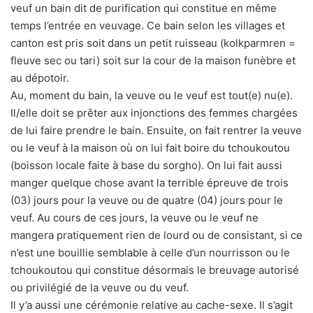
veuf un bain dit de purification qui constitue en même
temps l’entrée en veuvage. Ce bain selon les villages et
canton est pris soit dans un petit ruisseau (kolkparmren =
fleuve sec ou tari) soit sur la cour de la maison funèbre et
au dépotoir.
Au, moment du bain, la veuve ou le veuf est tout(e) nu(e).
Il/elle doit se prêter aux injonctions des femmes chargées
de lui faire prendre le bain. Ensuite, on fait rentrer la veuve
ou le veuf à la maison où on lui fait boire du tchoukoutou
(boisson locale faite à base du sorgho). On lui fait aussi
manger quelque chose avant la terrible épreuve de trois
(03) jours pour la veuve ou de quatre (04) jours pour le
veuf. Au cours de ces jours, la veuve ou le veuf ne
mangera pratiquement rien de lourd ou de consistant, si ce
n’est une bouillie semblable à celle d’un nourrisson ou le
tchoukoutou qui constitue désormais le breuvage autorisé
ou privilégié de la veuve ou du veuf.
Il y’a aussi une cérémonie relative au cache-sexe. Il s’agit