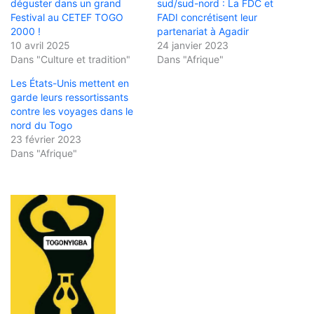
déguster dans un grand
sud/sud-nord : La FDC et
Festival au CETEF TOGO
FADI concrétisent leur
2000 !
partenariat à Agadir
10 avril 2025
24 janvier 2023
Dans "Culture et tradition"
Dans "Afrique"
Les États-Unis mettent en
garde leurs ressortissants
contre les voyages dans le
nord du Togo
23 février 2023
Dans "Afrique"