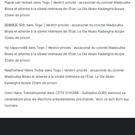
Pupuk cair terbaik
dans
Togo | Verdict-procès : assassinat du colonel Madjoulba
Bitala et atteinte à la sûreté intérieure de l’État. Le Gle Abalo Kadangha écope
20ans de prison
国債残高 現在
dans
Togo | Verdict-procès : assassinat du colonel Madjoulba
Bitala et atteinte à la sûreté intérieure de l’État. Le Gle Abalo Kadangha écope
20ans de prison
rtp sapporo88
dans
Togo | Verdict-procès : assassinat du colonel Madjoulba
Bitala et atteinte à la sûreté intérieure de l’État. Le Gle Abalo Kadangha écope
20ans de prison
Neatherland News Today
dans
Togo | Verdict-procès : assassinat du colonel
Madjoulba Bitala et atteinte à la sûreté intérieure de l’État. Le Gle Abalo
Kadangha écope 20ans de prison
Cami Halısı Transdinyester
dans
CÔTE D’IVOIRE : Guillaume SORO annonce sa
candidature pour les élections présidentielles prochaines. Voici ce qu’il écrit aux
Ivoiriens