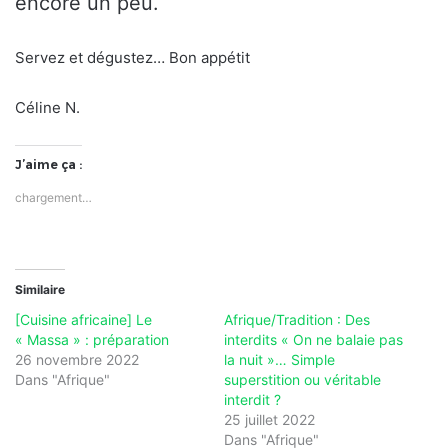
encore un peu.
Servez et dégustez… Bon appétit
Céline N.
J’aime ça :
chargement…
Similaire
[Cuisine africaine] Le
Afrique/Tradition : Des
« Massa » : préparation
interdits « On ne balaie pas
26 novembre 2022
la nuit »… Simple
Dans "Afrique"
superstition ou véritable
interdit ?
25 juillet 2022
Dans "Afrique"