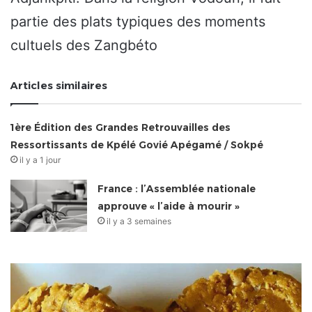
partie des plats typiques des moments
cultuels des Zangbéto
Articles similaires
1ère Édition des Grandes Retrouvailles des
Ressortissants de Kpélé Govié Apégamé / Sokpé
il y a 1 jour
France : l’Assemblée nationale
approuve « l’aide à mourir »
il y a 3 semaines