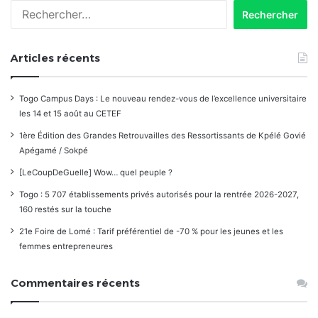
Rechercher :
Articles récents
Togo Campus Days : Le nouveau rendez-vous de l’excellence universitaire
les 14 et 15 août au CETEF
1ère Édition des Grandes Retrouvailles des Ressortissants de Kpélé Govié
Apégamé / Sokpé
[LeCoupDeGuelle] Wow… quel peuple ?
Togo : 5 707 établissements privés autorisés pour la rentrée 2026-2027,
160 restés sur la touche
21e Foire de Lomé : Tarif préférentiel de -70 % pour les jeunes et les
femmes entrepreneures
Commentaires récents