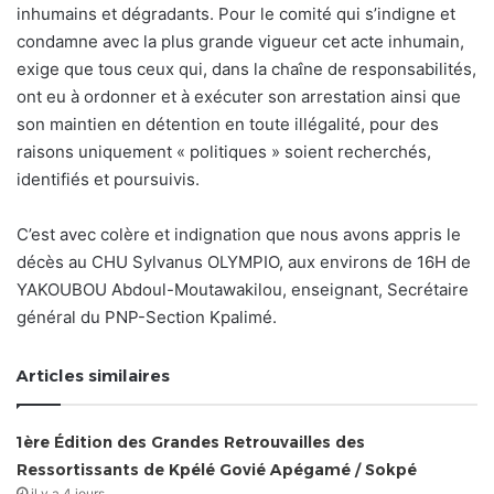
inhumains et dégradants. Pour le comité qui s’indigne et
condamne avec la plus grande vigueur cet acte inhumain,
exige que tous ceux qui, dans la chaîne de responsabilités,
ont eu à ordonner et à exécuter son arrestation ainsi que
son maintien en détention en toute illégalité, pour des
raisons uniquement « politiques » soient recherchés,
identifiés et poursuivis.
C’est avec colère et indignation que nous avons appris le
décès au CHU Sylvanus OLYMPIO, aux environs de 16H de
YAKOUBOU Abdoul-Moutawakilou, enseignant, Secrétaire
général du PNP-Section Kpalimé.
Articles similaires
1ère Édition des Grandes Retrouvailles des
Ressortissants de Kpélé Govié Apégamé / Sokpé
il y a 4 jours