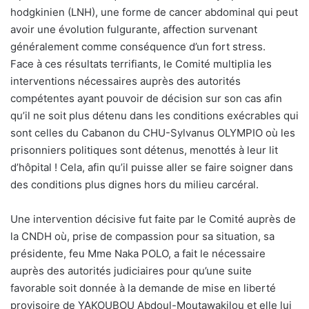
hodgkinien (LNH), une forme de cancer abdominal qui peut
avoir une évolution fulgurante, affection survenant
généralement comme conséquence d’un fort stress.
Face à ces résultats terrifiants, le Comité multiplia les
interventions nécessaires auprès des autorités
compétentes ayant pouvoir de décision sur son cas afin
qu’il ne soit plus détenu dans les conditions exécrables qui
sont celles du Cabanon du CHU-Sylvanus OLYMPIO où les
prisonniers politiques sont détenus, menottés à leur lit
d’hôpital ! Cela, afin qu’il puisse aller se faire soigner dans
des conditions plus dignes hors du milieu carcéral.
Une intervention décisive fut faite par le Comité auprès de
la CNDH où, prise de compassion pour sa situation, sa
présidente, feu Mme Naka POLO, a fait le nécessaire
auprès des autorités judiciaires pour qu’une suite
favorable soit donnée à la demande de mise en liberté
provisoire de YAKOUBOU Abdoul-Moutawakilou et elle lui