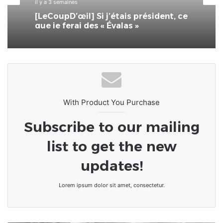
il y a 3 semaines
[LeCoupD’œil] Si j’étais président, ce
que je ferai des « Évalas »
With Product You Purchase
Subscribe to our mailing
list to get the new
updates!
Lorem ipsum dolor sit amet, consectetur.