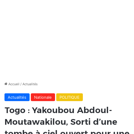
Accueil
/
Actualités
Actualités
Nationale
POLITIQUE
Togo : Yakoubou Abdoul-
Moutawakilou, Sorti d’une
tombe à ciel ouvert pour une