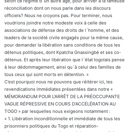
selon ce régime d´un autre âge, pour arriver à la fameuse
réconciliation dont on nous parle dans les discours
officiels? Nous ne croyons pas. Pour terminer, nous
voudrions joindre notre modeste voix à celle des
associations de défense des droits de l´homme, et des
leaders de la société civile engagés pour la même cause,
pour demander la libération sans conditions de tous les
détenus politiques, dont Kpatcha Gnassingbé et ses co-
détenus. Et après leur libération que l´état togolais pense
à leur dédommagement, ainsi qu´à celui des familles de
tous ceux qui sont morts en détention. »
C’est pourquoi nous ne pouvons que réitérer ici, les
revendications immédiates présentées dans notre «
MÉMORANDUM POUR L’ARRÊT DE LA PRÉOCCUPANTE
VAGUE RÉPRESSIVE EN COURS D’ACCÉLÉRATION AU
TOGO » par lesquelles nous exigeons notamment :
« 1. Libération inconditionnelle et immédiate de tous les
prisonniers politiques du Togo et réparation-