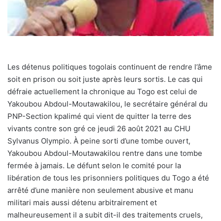
Les détenus politiques togolais continuent de rendre l’âme
soit en prison ou soit juste après leurs sortis. Le cas qui
défraie actuellement la chronique au Togo est celui de
Yakoubou Abdoul-Moutawakilou, le secrétaire général du
PNP-Section kpalimé qui vient de quitter la terre des
vivants contre son gré ce jeudi 26 août 2021 au CHU
Sylvanus Olympio. À peine sorti d’une tombe ouvert,
Yakoubou Abdoul-Moutawakilou rentre dans une tombe
fermée à jamais. Le défunt selon le comité pour la
libération de tous les prisonniers politiques du Togo a été
arrêté d’une manière non seulement abusive et manu
militari mais aussi détenu arbitrairement et
malheureusement il a subit dit-il des traitements cruels,