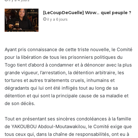
[LeCoupDeGuelle] Wow… quel peuple ?
il y a 6 jours
Ayant pris connaissance de cette triste nouvelle, le Comité
pour la libération de tous les prisonniers politiques du
Togo tient d’abord à condamner et à dénoncer avec la plus
grande vigueur, l’arrestation, la détention arbitraire, les
tortures et autres traitements cruels, inhumains et
dégradants qui lui ont été infligés tout au long de sa
détention et qui sont la principale cause de sa maladie et
de son décès.
Tout en présentant ses sincères condoléances à la famille
de YAKOUBOU Abdoul-Moutawakilou, le Comité exige que
tous ceux qui, dans la chaîne de responsabilités, ont eu à