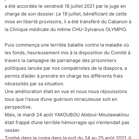
a été accordée le vendredi 16 juillet 2021 par le juge en
charge de son dossier. Le 19 juillet, bénéficiant de cette
mise en liberté provisoire, il a été transféré du Cabanon à
la Clinique médicale du même CHU-Sylvanus OLYMPIO.
Puis commença une terrible bataille contre la maladie où
les fonds, heureusement mis à la disposition du Comité à
travers la campagne de parrainage des prisonniers
politiques lancée par nos compatriotes de la diaspora, a
permis d’aider à prendre en charge les différents frais
nécessités par sa situation.
Une amélioration était en vue et nous nous réjouissions
tous que l’issue d’une guérison miraculeuse soit en
perspective.
Mais, le mardi 24 août YAKOUBOU Abdoul-Moutawakilou
était frappé d’une terrible hémorragie qui n’entendait pas
cesser.
Tombé dans le coma dans la nuit du 24 au 25 août 2021, il