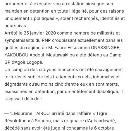
ordonner et à exécuter son arrestation ainsi que son
maintien en détention en toute illégalité, pour des raisons
uniquement « politiques », soient recherchés, identifiés et
poursuivis.
Arrêté le 25 janvier 2020 comme nombre de militants et
sympathisants du PNP croupissant actuellement dans les
geôles du régime de M. Faure Essozimna GNASSINGBE,
YAKOUBOU Abdoul-Moutawakilou a été détenu au Camp
GP d’Agoè Logopé.
Un camp où des citoyens innocents ont été sauvagement
torturés et subi de tels traitements cruels, inhumains et
dégradants qu’au moins cinq d’entre eux en sont morts,
assassinés en détention, par un entêtement diabolique. Il
s’agissait déjà de :
— 1. Mourane TAIROU, arrêté dans l’affaire « Tigre
Révolution » à Soudou, mais originaire d’Agbandawdè,
décédé sans avoir été jugé ni condamné le 6 octobre