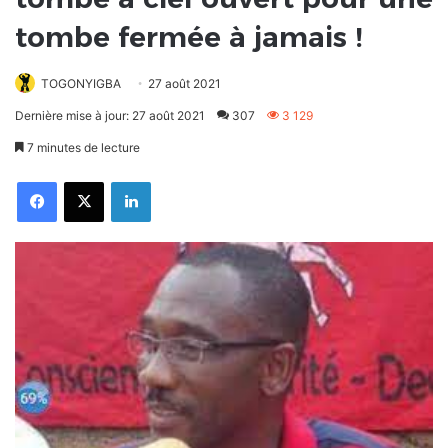
tombe fermée à jamais !
TOGONYIGBA
27 août 2021
Dernière mise à jour: 27 août 2021
307
3 129
7 minutes de lecture
Facebook
X
Linkedin