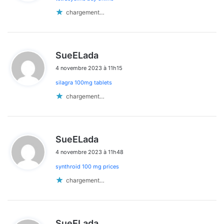
:
chargement…
d
SueELada
i
4 novembre 2023 à 11h15
t
silagra 100mg tablets
:
chargement…
d
SueELada
i
4 novembre 2023 à 11h48
t
synthroid 100 mg prices
:
chargement…
d
SueELada