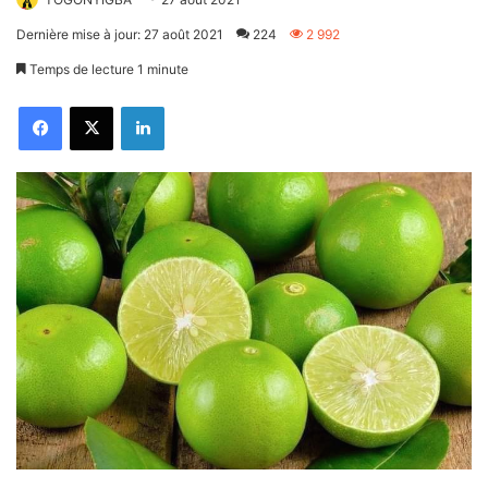
Dernière mise à jour: 27 août 2021
224
2 992
Temps de lecture 1 minute
Facebook
X
Linkedin