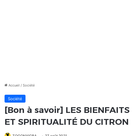
Accueil
/
Société
Société
[Bon à savoir] LES BIENFAITS
ET SPIRITUALITÉ DU CITRON
TOGONYIGBA
27 août 2021