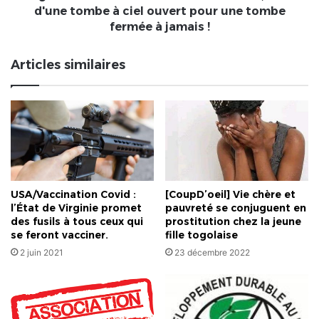
ouvert
d'une tombe à ciel ouvert pour une tombe
pour
fermée à jamais !
une
tombe
Articles similaires
fermée
à
jamais
!
USA/Vaccination Covid :
[CoupD’oeil] Vie chère et
l’État de Virginie promet
pauvreté se conjuguent en
des fusils à tous ceux qui
prostitution chez la jeune
se feront vacciner.
fille togolaise
2 juin 2021
23 décembre 2022