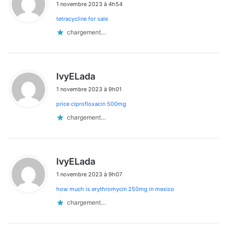
1 novembre 2023 à 4h54
t
tetracycline for sale
:
chargement…
d
IvyELada
i
1 novembre 2023 à 9h01
t
price ciprofloxacin 500mg
:
chargement…
d
IvyELada
i
1 novembre 2023 à 9h07
t
how much is erythromycin 250mg in mexico
:
chargement…