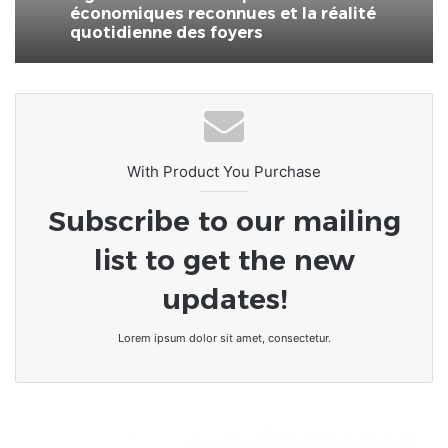
économiques reconnues et la réalité
quotidienne des foyers
With Product You Purchase
Subscribe to our mailing
list to get the new
updates!
Lorem ipsum dolor sit amet, consectetur.
Togo
: