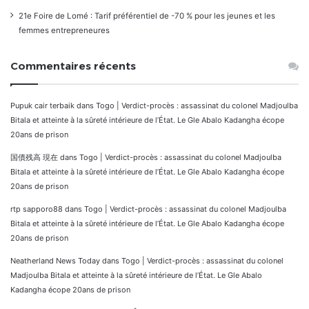
21e Foire de Lomé : Tarif préférentiel de -70 % pour les jeunes et les
femmes entrepreneures
Commentaires récents
Pupuk cair terbaik
dans
Togo | Verdict-procès : assassinat du colonel Madjoulba
Bitala et atteinte à la sûreté intérieure de l’État. Le Gle Abalo Kadangha écope
20ans de prison
国債残高 現在
dans
Togo | Verdict-procès : assassinat du colonel Madjoulba
Bitala et atteinte à la sûreté intérieure de l’État. Le Gle Abalo Kadangha écope
20ans de prison
rtp sapporo88
dans
Togo | Verdict-procès : assassinat du colonel Madjoulba
Bitala et atteinte à la sûreté intérieure de l’État. Le Gle Abalo Kadangha écope
20ans de prison
Neatherland News Today
dans
Togo | Verdict-procès : assassinat du colonel
Madjoulba Bitala et atteinte à la sûreté intérieure de l’État. Le Gle Abalo
Kadangha écope 20ans de prison