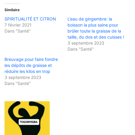
Similaire
SPIRITUALITÉ ET CITRON
L’eau de gingembre: la
7 février 2021
boisson la plus saine pour
Dans "Santé"
brûler toute la graisse de la
taille, du dos et des cuisses !
3 septembre 2023
Dans "Santé"
Breuvage pour faire fondre
les dépôts de graisse et
réduire les kilos en trop
3 septembre 2023
Dans "Santé"