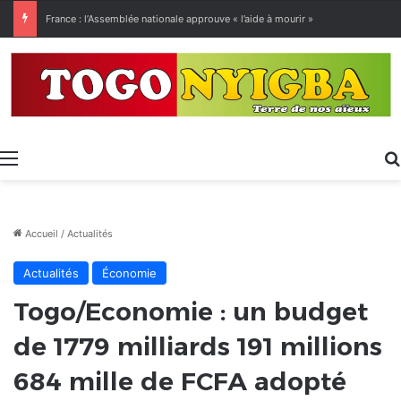
France : l’Assemblée nationale approuve « l’aide à mourir »
Menu
Accueil
/
Actualités
Actualités
Économie
Togo/Economie : un budget
de 1779 milliards 191 millions
684 mille de FCFA adopté