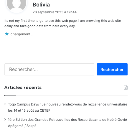
d
Bolivia
i
28 septembre 2023 à 12h44
t
Its not my first time to go to see this web page, i am browsing this web site
:
dailly and take good data from here every day.
chargement…
Rechercher :
Articles récents
Togo Campus Days : Le nouveau rendez-vous de l’excellence universitaire
les 14 et 15 août au CETEF
1ère Édition des Grandes Retrouvailles des Ressortissants de Kpélé Govié
Apégamé / Sokpé