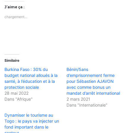
J’aime ça :
chargement…
Similaire
Burkina Faso : 30% du
Bénin/5ans
budget national alloués à la
d’emprisonnement ferme
santé, à l’éducation et à la
pour Sébastien AJAVON
protection sociale
avec comme bonus un
28 mai 2022
mandat d’arrêt international
Dans "Afrique"
2 mars 2021
Dans "Internationale"
Dynamiser le tourisme au
Togo : le pays va injecter un
fond important dans le
secteur