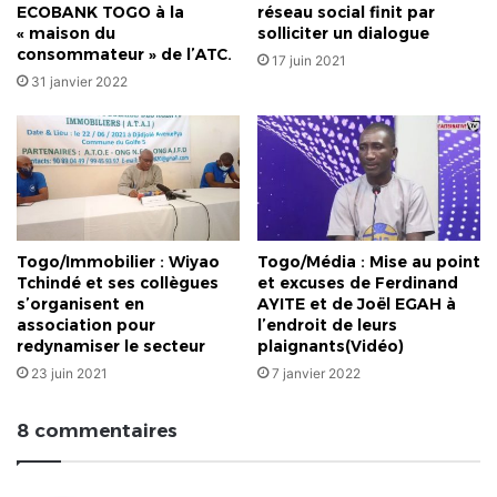
ECOBANK TOGO à la
réseau social finit par
« maison du
solliciter un dialogue
consommateur » de l’ATC.
17 juin 2021
31 janvier 2022
Togo/Immobilier : Wiyao
Togo/Média : Mise au point
Tchindé et ses collègues
et excuses de Ferdinand
s’organisent en
AYITE et de Joël EGAH à
association pour
l’endroit de leurs
redynamiser le secteur
plaignants(Vidéo)
23 juin 2021
7 janvier 2022
8 commentaires