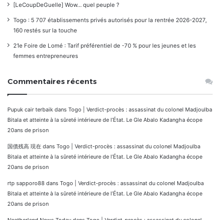
[LeCoupDeGuelle] Wow… quel peuple ?
Togo : 5 707 établissements privés autorisés pour la rentrée 2026-2027,
160 restés sur la touche
21e Foire de Lomé : Tarif préférentiel de -70 % pour les jeunes et les
femmes entrepreneures
Commentaires récents
Pupuk cair terbaik
dans
Togo | Verdict-procès : assassinat du colonel Madjoulba
Bitala et atteinte à la sûreté intérieure de l’État. Le Gle Abalo Kadangha écope
20ans de prison
国債残高 現在
dans
Togo | Verdict-procès : assassinat du colonel Madjoulba
Bitala et atteinte à la sûreté intérieure de l’État. Le Gle Abalo Kadangha écope
20ans de prison
rtp sapporo88
dans
Togo | Verdict-procès : assassinat du colonel Madjoulba
Bitala et atteinte à la sûreté intérieure de l’État. Le Gle Abalo Kadangha écope
20ans de prison