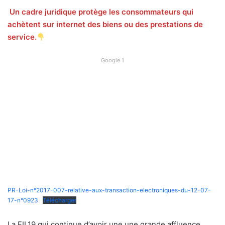
Un cadre juridique protège les consommateurs qui
achètent sur internet des biens ou des prestations de
service.
Google 1
PR-Loi-n°2017-007-relative-aux-transaction-electroniques-du-12-07-
17-n°0923
Télécharger
La FIL19 qui continue d’avoir une une grande affluence,