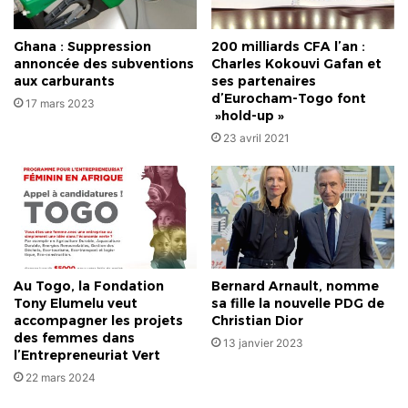
Ghana : Suppression
200 milliards CFA l’an :
annoncée des subventions
Charles Kokouvi Gafan et
aux carburants
ses partenaires
d’Eurocham-Togo font
17 mars 2023
»hold-up »
23 avril 2021
Au Togo, la Fondation
Bernard Arnault, nomme
Tony Elumelu veut
sa fille la nouvelle PDG de
accompagner les projets
Christian Dior
des femmes dans
13 janvier 2023
l’Entrepreneuriat Vert
22 mars 2024