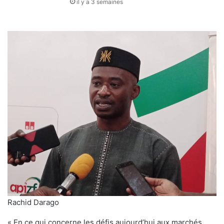
il y a 3 semaines
Rachid Darago
« En ce qui concerne les défis aujourd’hui aux marchés