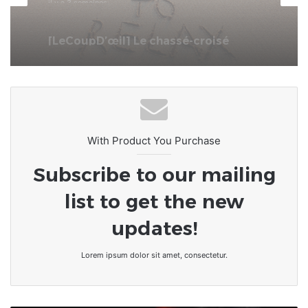
il y a 4 semaines
SPID : L’écosystème numérique
togolais à portée de main
With Product You Purchase
Subscribe to our mailing
list to get the new
updates!
Lorem ipsum dolor sit amet, consectetur.