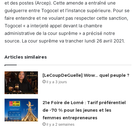
et des postes (Arcep). Cette amende a entraîné une
guéguerre entre Togocel et l’instance supérieure. Pour se
faire entendre et ne voulant pas respecter cette sanction,
Togocel « a interjeté appel devant la chambre
administrative de la cour suprême » a précisé notre
source. La cour suprême va trancher lundi 26 avril 2021.
Articles similaires
[LeCoupDeGuelle] Wow… quel peuple ?
il y a 3 jours
21e Foire de Lomé : Tarif préférentiel
de -70 % pour les jeunes et les
femmes entrepreneures
il y a 2 semaines