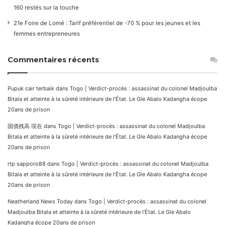
160 restés sur la touche
21e Foire de Lomé : Tarif préférentiel de -70 % pour les jeunes et les
femmes entrepreneures
Commentaires récents
Pupuk cair terbaik
dans
Togo | Verdict-procès : assassinat du colonel Madjoulba
Bitala et atteinte à la sûreté intérieure de l’État. Le Gle Abalo Kadangha écope
20ans de prison
国債残高 現在
dans
Togo | Verdict-procès : assassinat du colonel Madjoulba
Bitala et atteinte à la sûreté intérieure de l’État. Le Gle Abalo Kadangha écope
20ans de prison
rtp sapporo88
dans
Togo | Verdict-procès : assassinat du colonel Madjoulba
Bitala et atteinte à la sûreté intérieure de l’État. Le Gle Abalo Kadangha écope
20ans de prison
Neatherland News Today
dans
Togo | Verdict-procès : assassinat du colonel
Madjoulba Bitala et atteinte à la sûreté intérieure de l’État. Le Gle Abalo
Kadangha écope 20ans de prison