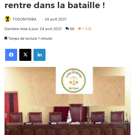
rentre dans la bataille !
TOGONYIGBA
24 avril 2021
Dernière mise à jour: 24 avril 2021
69
1 318
Temps de lecture 1 minute
Facebook
X
Linkedin