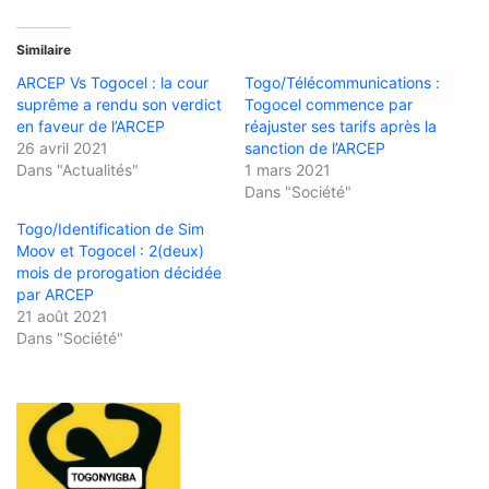
Similaire
ARCEP Vs Togocel : la cour
Togo/Télécommunications :
suprême a rendu son verdict
Togocel commence par
en faveur de l’ARCEP
réajuster ses tarifs après la
26 avril 2021
sanction de l’ARCEP
Dans "Actualités"
1 mars 2021
Dans "Société"
Togo/Identification de Sim
Moov et Togocel : 2(deux)
mois de prorogation décidée
par ARCEP
21 août 2021
Dans "Société"