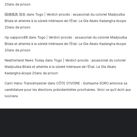
20ans de prison
国債残高 現在
dans
Togo | Verdict-procès : assassinat du colonel Madjoulba
Bitala et atteinte à la sûreté intérieure de l’État. Le Gle Abalo Kadangha écope
20ans de prison
rtp sapporo88
dans
Togo | Verdict-procès : assassinat du colonel Madjoulba
Bitala et atteinte à la sûreté intérieure de l’État. Le Gle Abalo Kadangha écope
20ans de prison
Neatherland News Today
dans
Togo | Verdict-procès : assassinat du colonel
Madjoulba Bitala et atteinte à la sûreté intérieure de l’État. Le Gle Abalo
Kadangha écope 20ans de prison
Cami Halısı Transdinyester
dans
CÔTE D’IVOIRE : Guillaume SORO annonce sa
candidature pour les élections présidentielles prochaines. Voici ce qu’il écrit aux
Ivoiriens