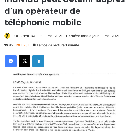
d’un opérateur de
téléphonie mobile
TOGONYIGBA
11 mai 2021
Dernière mise à jour: 11 mai 2021
85
1 231
Temps de lecture 1 minute
Facebook
X
Linkedin