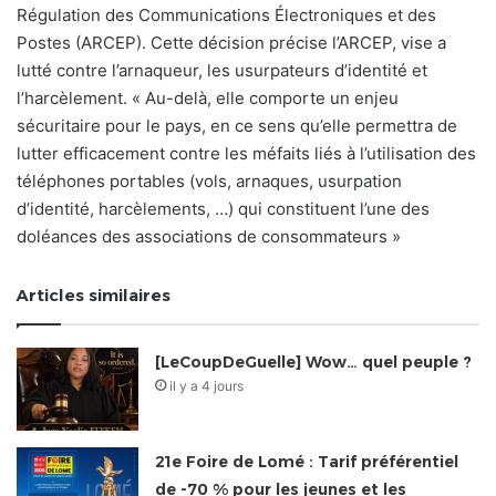
Régulation des Communications Électroniques et des
Postes (ARCEP). Cette décision précise l’ARCEP, vise a
lutté contre l’arnaqueur, les usurpateurs d’identité et
l’harcèlement. « Au-delà, elle comporte un enjeu
sécuritaire pour le pays, en ce sens qu’elle permettra de
lutter efficacement contre les méfaits liés à l’utilisation des
téléphones portables (vols, arnaques, usurpation
d’identité, harcèlements, …) qui constituent l’une des
doléances des associations de consommateurs »
Articles similaires
[LeCoupDeGuelle] Wow… quel peuple ?
il y a 4 jours
21e Foire de Lomé : Tarif préférentiel
de -70 % pour les jeunes et les