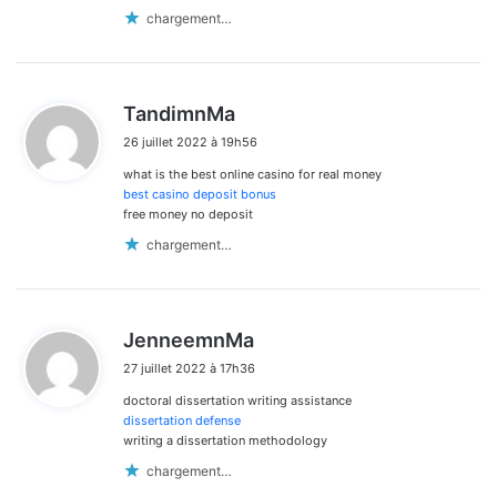
chargement…
d
TandimnMa
i
26 juillet 2022 à 19h56
t
what is the best online casino for real money
:
best casino deposit bonus
free money no deposit
chargement…
d
JenneemnMa
i
27 juillet 2022 à 17h36
t
doctoral dissertation writing assistance
:
dissertation defense
writing a dissertation methodology
chargement…