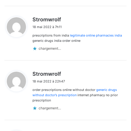
d
Stromwrolf
i
18 mai 2022 à 7h11
t
prescriptions from india
legitimate online pharmacies india
:
generic drugs india order online
chargement…
d
Stromwrolf
i
18 mai 2022 à 22h47
t
order prescriptions online without doctor
generic drugs
:
without doctor’s prescription
internet pharmacy no prior
prescription
chargement…