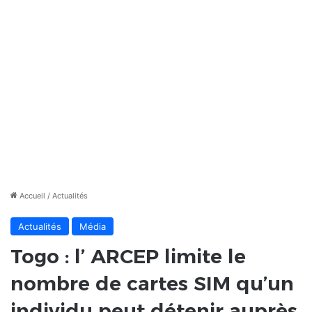
Accueil
/
Actualités
Actualités
Média
Togo : l’ ARCEP limite le
nombre de cartes SIM qu’un
individu peut détenir auprès