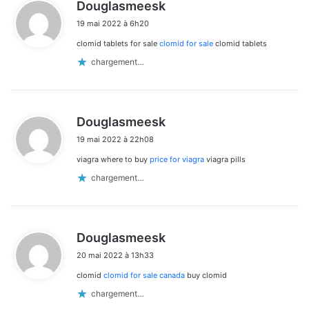
d
Douglasmeesk
i
19 mai 2022 à 6h20
t
clomid tablets for sale
clomid for sale
clomid tablets
:
chargement…
d
Douglasmeesk
i
19 mai 2022 à 22h08
t
viagra where to buy
price for viagra
viagra pills
:
chargement…
d
Douglasmeesk
i
20 mai 2022 à 13h33
t
clomid
clomid for sale canada
buy clomid
:
chargement…