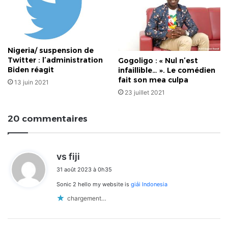
Nigeria/ suspension de
Twitter : l’administration
Gogoligo : « Nul n’est
Biden réagit
infaillible… ». Le comédien
fait son mea culpa
13 juin 2021
23 juillet 2021
20 commentaires
d
vs fiji
i
31 août 2023 à 0h35
t
Sonic 2 hello my website is
giải Indonesia
:
chargement…