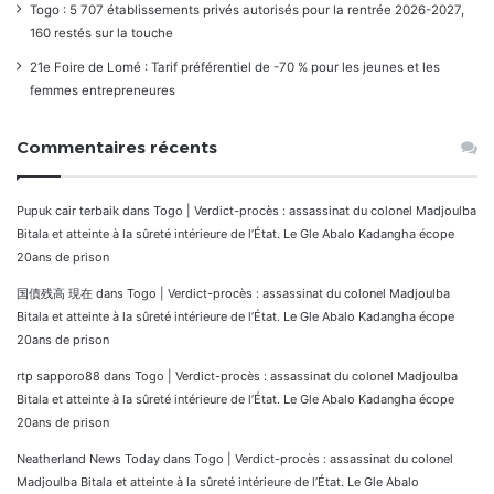
Togo : 5 707 établissements privés autorisés pour la rentrée 2026-2027,
160 restés sur la touche
21e Foire de Lomé : Tarif préférentiel de -70 % pour les jeunes et les
femmes entrepreneures
Commentaires récents
Pupuk cair terbaik
dans
Togo | Verdict-procès : assassinat du colonel Madjoulba
Bitala et atteinte à la sûreté intérieure de l’État. Le Gle Abalo Kadangha écope
20ans de prison
国債残高 現在
dans
Togo | Verdict-procès : assassinat du colonel Madjoulba
Bitala et atteinte à la sûreté intérieure de l’État. Le Gle Abalo Kadangha écope
20ans de prison
rtp sapporo88
dans
Togo | Verdict-procès : assassinat du colonel Madjoulba
Bitala et atteinte à la sûreté intérieure de l’État. Le Gle Abalo Kadangha écope
20ans de prison
Neatherland News Today
dans
Togo | Verdict-procès : assassinat du colonel
Madjoulba Bitala et atteinte à la sûreté intérieure de l’État. Le Gle Abalo