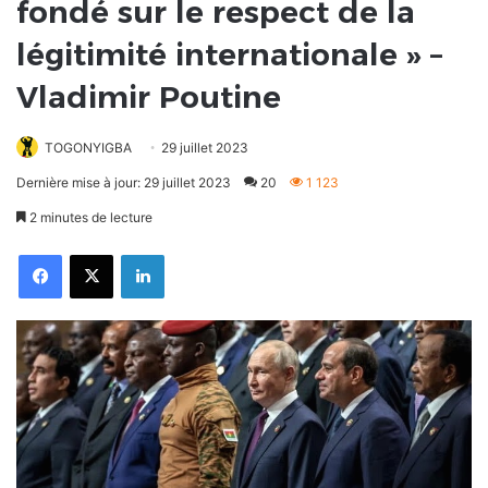
fondé sur le respect de la
légitimité internationale » –
Vladimir Poutine
TOGONYIGBA
29 juillet 2023
Dernière mise à jour: 29 juillet 2023
20
1 123
2 minutes de lecture
Facebook
X
Linkedin