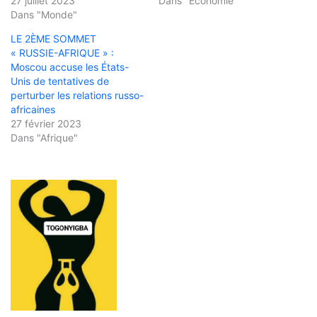
27 juillet 2023
Dans "Économie"
Dans "Monde"
LE 2ÈME SOMMET
« RUSSIE-AFRIQUE » :
Moscou accuse les États-
Unis de tentatives de
perturber les relations russo-
africaines
27 février 2023
Dans "Afrique"