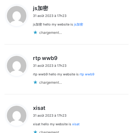
d
js加密
i
31 août 2023 à 17h23
t
js加密 hello my website is
js加密
:
chargement…
d
rtp wwb9
i
31 août 2023 à 17h23
t
rtp wwb9 hello my website is
rtp wwb9
:
chargement…
d
xisat
i
31 août 2023 à 17h23
t
xisat hello my website is
xisat
:
chargement…