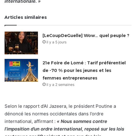
internationale. »
Articles similaires
[LeCoupDeGuelle] Wow… quel peuple ?
il y a 5 jours
21e Foire de Lomé : Tarif préférentiel
de -70 % pour les jeunes et les
femmes entrepreneures
il y a 2 semaines
Selon le rapport d’Al Jazeera, le président Poutine a
dénoncé les normes occidentales dans l’ordre
international, affirmant :
« Nous sommes contre
l’imposition d’un ordre international, reposé sur les lois