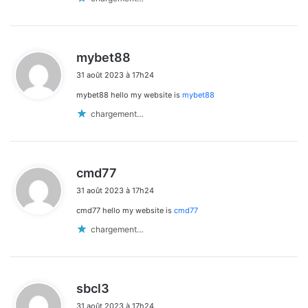
d
mybet88
i
31 août 2023 à 17h24
t
mybet88 hello my website is
mybet88
:
chargement…
d
cmd77
i
31 août 2023 à 17h24
t
cmd77 hello my website is
cmd77
:
chargement…
d
sbcl3
i
31 août 2023 à 17h24