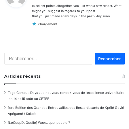
excellent points altogether, you just won a new reader. What
:
might you suggest in regards to your post
that you just made a few days in the past? Any sure?
chargement…
Rechercher :
Articles récents
Togo Campus Days : Le nouveau rendez-vous de l’excellence universitaire
les 14 et 15 août au CETEF
1ère Édition des Grandes Retrouvailles des Ressortissants de Kpélé Govié
Apégamé / Sokpé
[LeCoupDeGuelle] Wow… quel peuple ?