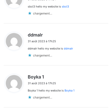
t
sbcl3 hello my website is
sbcl3
:
chargement…
d
ddmalr
i
31 août 2023 à 17h25
t
ddmalr hello my website is
ddmalr
:
chargement…
d
Boyka 1
i
31 août 2023 à 17h25
t
Boyka 1 hello my website is
Boyka 1
:
chargement…