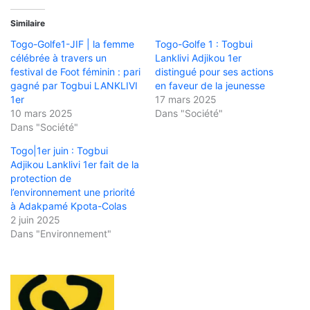
Similaire
Togo-Golfe1-JIF | la femme
Togo-Golfe 1 : Togbui
célébrée à travers un
Lanklivi Adjikou 1er
festival de Foot féminin : pari
distingué pour ses actions
gagné par Togbui LANKLIVI
en faveur de la jeunesse
1er
17 mars 2025
10 mars 2025
Dans "Société"
Dans "Société"
Togo|1er juin : Togbui
Adjikou Lanklivi 1er fait de la
protection de
l’environnement une priorité
à Adakpamé Kpota-Colas
2 juin 2025
Dans "Environnement"