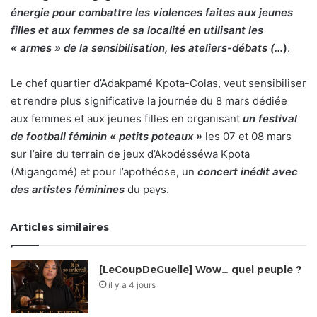
énergie pour combattre les violences faites aux jeunes
filles et aux femmes de sa localité en utilisant les
« armes » de la sensibilisation, les ateliers-débats (…
)
.
Le chef quartier d’Adakpamé Kpota-Colas, veut sensibiliser
et rendre plus significative la journée du 8 mars dédiée
aux femmes et aux jeunes filles en organisant
un festival
de football féminin « petits poteaux »
les 07 et 08 mars
sur l’aire du terrain de jeux d’Akodésséwa Kpota
(Atigangomé) et pour l’apothéose, un
concert inédit avec
des artistes féminines
du pays.
Articles similaires
[LeCoupDeGuelle] Wow… quel peuple ?
il y a 4 jours