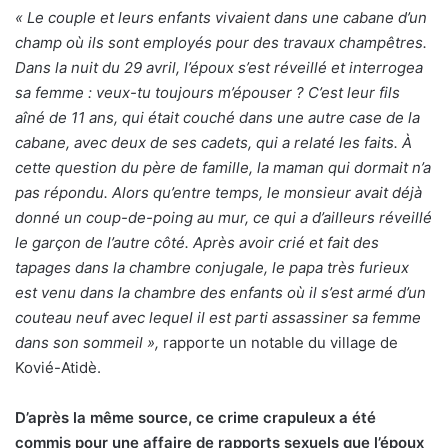
« Le couple et leurs enfants vivaient dans une cabane d’un
champ où ils sont employés pour des travaux champêtres.
Dans la nuit du 29 avril, l’époux s’est réveillé et interrogea
sa femme : veux-tu toujours m’épouser ? C’est leur fils
aîné de 11 ans, qui était couché dans une autre case de la
cabane, avec deux de ses cadets, qui a relaté les faits. À
cette question du père de famille, la maman qui dormait n’a
pas répondu. Alors qu’entre temps, le monsieur avait déjà
donné un coup-de-poing au mur, ce qui a d’ailleurs réveillé
le garçon de l’autre côté. Après avoir crié et fait des
tapages dans la chambre conjugale, le papa très furieux
est venu dans la chambre des enfants où il s’est armé d’un
couteau neuf avec lequel il est parti assassiner sa femme
dans son sommeil »,
rapporte un notable du village de
Kovié-Atidè.
D’après la même source, ce crime crapuleux a été
commis pour une affaire de rapports sexuels que l’époux