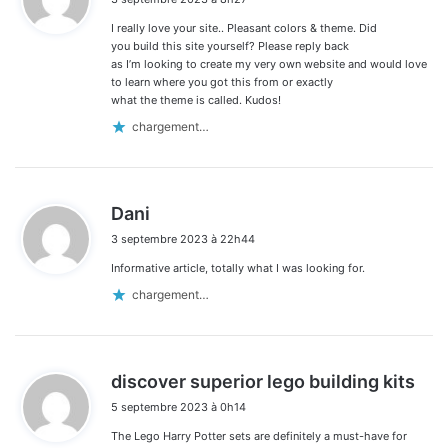
t
I really love your site.. Pleasant colors & theme. Did
:
you build this site yourself? Please reply back
as I’m looking to create my very own website and would love
to learn where you got this from or exactly
what the theme is called. Kudos!
chargement…
d
Dani
i
3 septembre 2023 à 22h44
t
Informative article, totally what I was looking for.
:
chargement…
d
discover superior lego building kits
i
5 septembre 2023 à 0h14
t
The Lego Harry Potter sets are definitely a must-have for