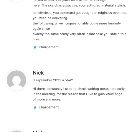
:
here. The sketch is attractive, your authored material stylish.
nonetheless, you command get bought an edginess over that
you wish be delivering
the following. unwell unquestionably come more formerly
again since
exactly the same nearly very often inside case you shield this
hike.
chargement…
d
Nick
i
3 septembre 2023 à 5h42
t
Hi there, constantly i used to check weblog posts here early
:
in the morning, for the reason that i like to gain knowledge
of more and more.
chargement…
d