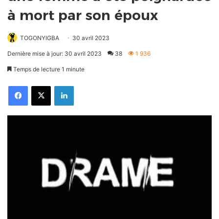
à mort par son époux
TOGONYIGBA
30 avril 2023
Dernière mise à jour: 30 avril 2023
38
1 936
Temps de lecture 1 minute
Facebook
X
Linkedin