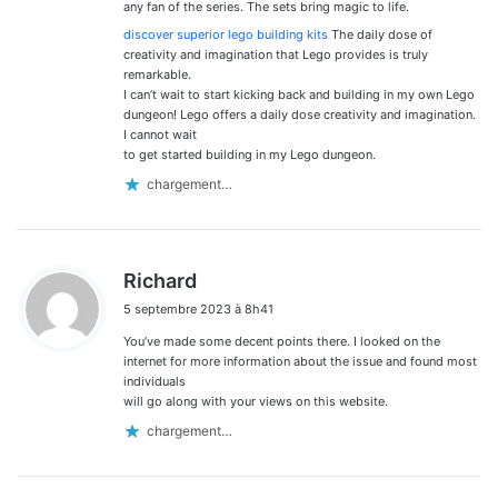
:
any fan of the series. The sets bring magic to life.
discover superior lego building kits
The daily dose of
creativity and imagination that Lego provides is truly
remarkable.
I can’t wait to start kicking back and building in my own Lego
dungeon! Lego offers a daily dose creativity and imagination.
I cannot wait
to get started building in my Lego dungeon.
chargement…
d
Richard
i
5 septembre 2023 à 8h41
t
You’ve made some decent points there. I looked on the
:
internet for more information about the issue and found most
individuals
will go along with your views on this website.
chargement…