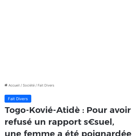
Accueil
/
Société
/
Fait Divers
Fait Divers
Togo-Kovié-Atidè : Pour avoir
refusé un rapport s€suel,
une femme a été poignardée