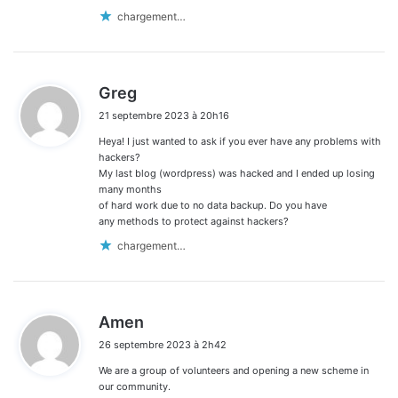
chargement…
d
Greg
i
21 septembre 2023 à 20h16
t
Heya! I just wanted to ask if you ever have any problems with
:
hackers?
My last blog (wordpress) was hacked and I ended up losing
many months
of hard work due to no data backup. Do you have
any methods to protect against hackers?
chargement…
d
Amen
i
26 septembre 2023 à 2h42
t
We are a group of volunteers and opening a new scheme in
:
our community.