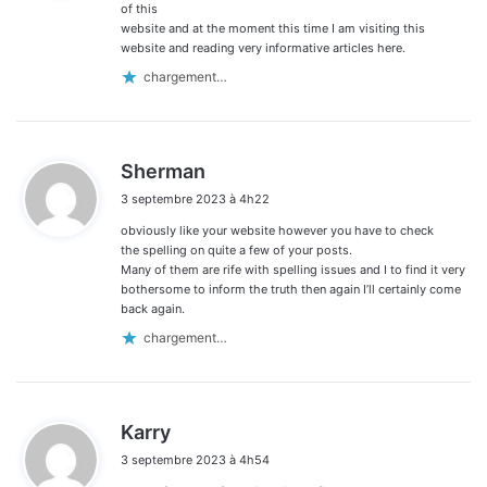
:
of this
website and at the moment this time I am visiting this
website and reading very informative articles here.
chargement…
d
Sherman
i
3 septembre 2023 à 4h22
t
obviously like your website however you have to check
:
the spelling on quite a few of your posts.
Many of them are rife with spelling issues and I to find it very
bothersome to inform the truth then again I’ll certainly come
back again.
chargement…
d
Karry
i
3 septembre 2023 à 4h54
t