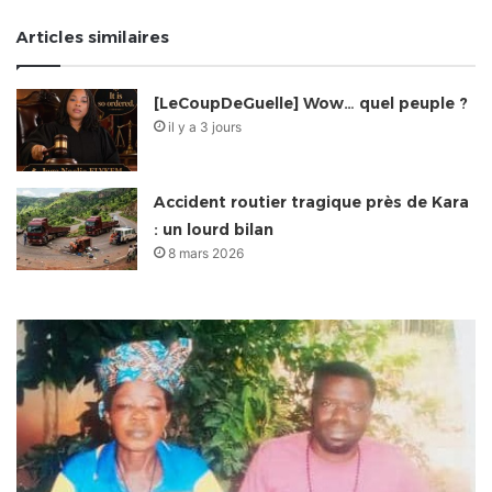
Articles similaires
[LeCoupDeGuelle] Wow… quel peuple ?
il y a 3 jours
Accident routier tragique près de Kara
: un lourd bilan
8 mars 2026