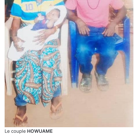
Le couple
HOWUAME