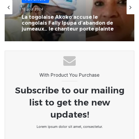
18 août 2024
La togolaise Akoko accuse le
congolais Fally Ipupa d’abandon de
jumeaux… le chanteur porte plainte
With Product You Purchase
Subscribe to our mailing
list to get the new
updates!
Lorem ipsum dolor sit amet, consectetur.