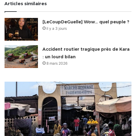
Articles similaires
[LeCoupDeGuelle] Wow… quel peuple ?
il y a 3 jours
Accident routier tragique près de Kara
: un lourd bilan
8 mars 2026