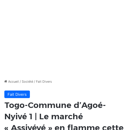
Accueil
/
Société
/
Fait Divers
Fait Divers
Togo-Commune d’Agoé-
Nyivé 1 | Le marché
« Assiyéyé » en flamme cette