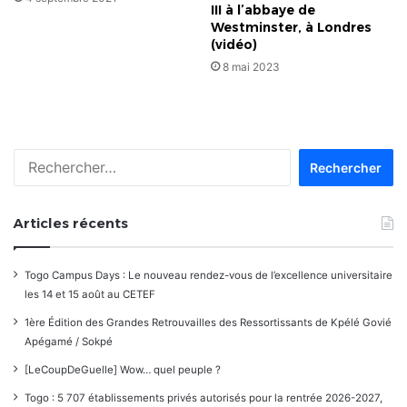
III à l’abbaye de
Westminster, à Londres
(vidéo)
8 mai 2023
Rechercher :
Articles récents
Togo Campus Days : Le nouveau rendez-vous de l’excellence universitaire
les 14 et 15 août au CETEF
1ère Édition des Grandes Retrouvailles des Ressortissants de Kpélé Govié
Apégamé / Sokpé
[LeCoupDeGuelle] Wow… quel peuple ?
Togo : 5 707 établissements privés autorisés pour la rentrée 2026-2027,