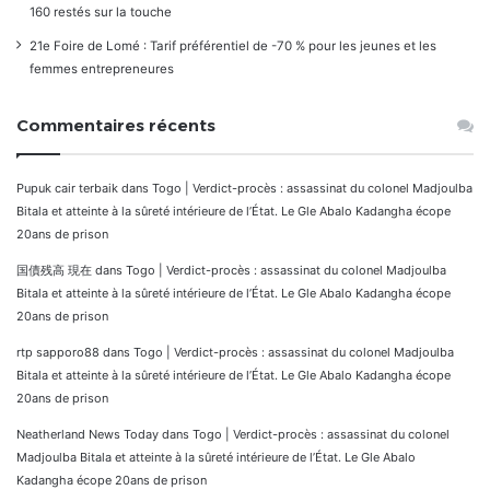
160 restés sur la touche
21e Foire de Lomé : Tarif préférentiel de -70 % pour les jeunes et les
femmes entrepreneures
Commentaires récents
Pupuk cair terbaik
dans
Togo | Verdict-procès : assassinat du colonel Madjoulba
Bitala et atteinte à la sûreté intérieure de l’État. Le Gle Abalo Kadangha écope
20ans de prison
国債残高 現在
dans
Togo | Verdict-procès : assassinat du colonel Madjoulba
Bitala et atteinte à la sûreté intérieure de l’État. Le Gle Abalo Kadangha écope
20ans de prison
rtp sapporo88
dans
Togo | Verdict-procès : assassinat du colonel Madjoulba
Bitala et atteinte à la sûreté intérieure de l’État. Le Gle Abalo Kadangha écope
20ans de prison
Neatherland News Today
dans
Togo | Verdict-procès : assassinat du colonel
Madjoulba Bitala et atteinte à la sûreté intérieure de l’État. Le Gle Abalo
Kadangha écope 20ans de prison