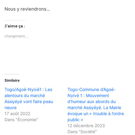
Nous y reviendrons…
J’aime ça :
chargement…
Similaire
Togo/Agoè-Nyivé1 : Les
Togo-Commune d’Agoé-
alentours du marché
Nyivé 1 : Mouvement
Assiyéyé vont faire peau
d’humeur aux abords du
neuve
marché Assiyéyé. La Mairie
17 août 2022
évoque un « trouble à l’ordre
Dans "Économie"
public »
12 décembre 2023
Dans "Société"