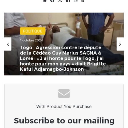
POLITIQUE
1 octobre 2024
Togo | Agression contre le député
de la Cédéao Guy Marius SAGNA à
Lomé : « J’ai honte pour le Togo, j’ai
honte pour mon pays » dixit Brigitte
Kafui Adjamagbo-Johnson
With Product You Purchase
Subscribe to our mailing