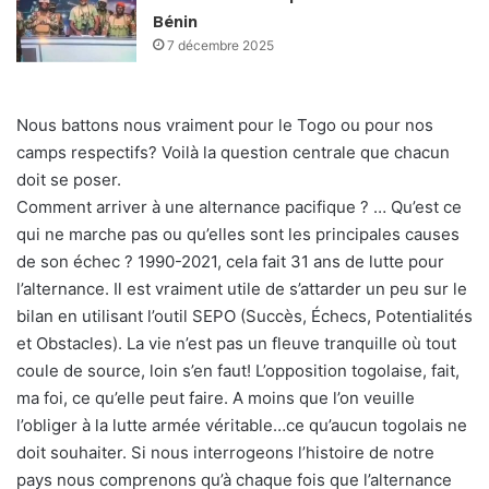
Bénin
7 décembre 2025
Nous battons nous vraiment pour le Togo ou pour nos
camps respectifs? Voilà la question centrale que chacun
doit se poser.
Comment arriver à une alternance pacifique ? … Qu’est ce
qui ne marche pas ou qu’elles sont les principales causes
de son échec ? 1990-2021, cela fait 31 ans de lutte pour
l’alternance. Il est vraiment utile de s’attarder un peu sur le
bilan en utilisant l’outil SEPO (Succès, Échecs, Potentialités
et Obstacles). La vie n’est pas un fleuve tranquille où tout
coule de source, loin s’en faut! L’opposition togolaise, fait,
ma foi, ce qu’elle peut faire. A moins que l’on veuille
l’obliger à la lutte armée véritable…ce qu’aucun togolais ne
doit souhaiter. Si nous interrogeons l’histoire de notre
pays nous comprenons qu’à chaque fois que l’alternance