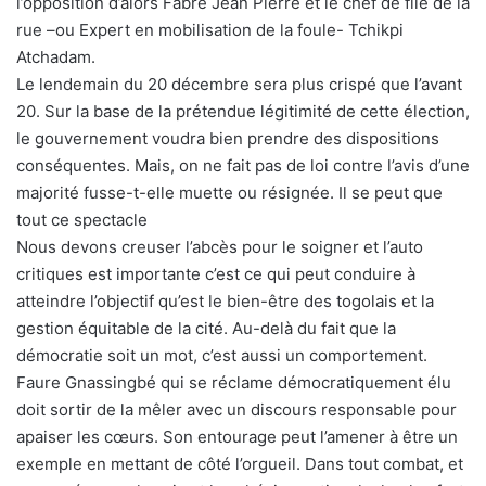
l’opposition d’alors Fabre Jean Pierre et le chef de file de la
rue –ou Expert en mobilisation de la foule- Tchikpi
Atchadam.
Le lendemain du 20 décembre sera plus crispé que l’avant
20. Sur la base de la prétendue légitimité de cette élection,
le gouvernement voudra bien prendre des dispositions
conséquentes. Mais, on ne fait pas de loi contre l’avis d’une
majorité fusse-t-elle muette ou résignée. Il se peut que
tout ce spectacle
Nous devons creuser l’abcès pour le soigner et l’auto
critiques est importante c’est ce qui peut conduire à
atteindre l’objectif qu’est le bien-être des togolais et la
gestion équitable de la cité. Au-delà du fait que la
démocratie soit un mot, c’est aussi un comportement.
Faure Gnassingbé qui se réclame démocratiquement élu
doit sortir de la mêler avec un discours responsable pour
apaiser les cœurs. Son entourage peut l’amener à être un
exemple en mettant de côté l’orgueil. Dans tout combat, et