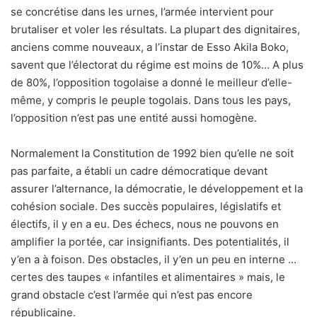
se concrétise dans les urnes, l’armée intervient pour
brutaliser et voler les résultats. La plupart des dignitaires,
anciens comme nouveaux, a l’instar de Esso Akila Boko,
savent que l’électorat du régime est moins de 10%… A plus
de 80%, l’opposition togolaise a donné le meilleur d’elle-
même, y compris le peuple togolais. Dans tous les pays,
l’opposition n’est pas une entité aussi homogène.
Normalement la Constitution de 1992 bien qu’elle ne soit
pas parfaite, a établi un cadre démocratique devant
assurer l’alternance, la démocratie, le développement et la
cohésion sociale. Des succès populaires, législatifs et
électifs, il y en a eu. Des échecs, nous ne pouvons en
amplifier la portée, car insignifiants. Des potentialités, il
y’en a à foison. Des obstacles, il y’en un peu en interne …
certes des taupes « infantiles et alimentaires » mais, le
grand obstacle c’est l’armée qui n’est pas encore
républicaine.