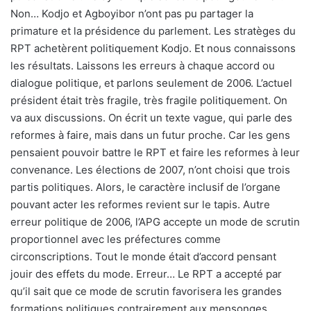
Non… Kodjo et Agboyibor n’ont pas pu partager la
primature et la présidence du parlement. Les stratèges du
RPT achetèrent politiquement Kodjo. Et nous connaissons
les résultats. Laissons les erreurs à chaque accord ou
dialogue politique, et parlons seulement de 2006. L’actuel
président était très fragile, très fragile politiquement. On
va aux discussions. On écrit un texte vague, qui parle des
reformes à faire, mais dans un futur proche. Car les gens
pensaient pouvoir battre le RPT et faire les reformes à leur
convenance. Les élections de 2007, n’ont choisi que trois
partis politiques. Alors, le caractère inclusif de l’organe
pouvant acter les reformes revient sur le tapis. Autre
erreur politique de 2006, l’APG accepte un mode de scrutin
proportionnel avec les préfectures comme
circonscriptions. Tout le monde était d’accord pensant
jouir des effets du mode. Erreur… Le RPT a accepté par
qu’il sait que ce mode de scrutin favorisera les grandes
formations politiques contrairement aux mensonges