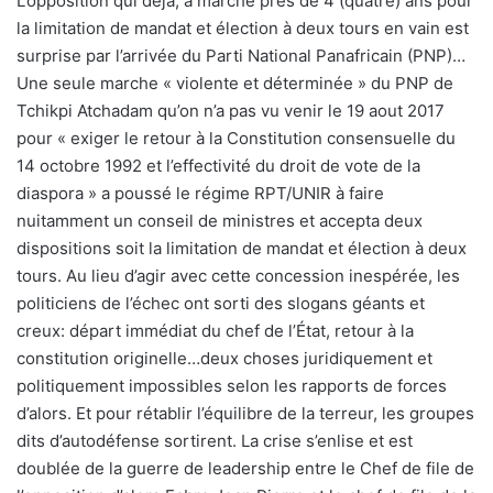
L’opposition qui déjà, a marché près de 4 (quatre) ans pour
la limitation de mandat et élection à deux tours en vain est
surprise par l’arrivée du Parti National Panafricain (PNP)…
Une seule marche « violente et déterminée » du PNP de
Tchikpi Atchadam qu’on n’a pas vu venir le 19 aout 2017
pour « exiger le retour à la Constitution consensuelle du
14 octobre 1992 et l’effectivité du droit de vote de la
diaspora » a poussé le régime RPT/UNIR à faire
nuitamment un conseil de ministres et accepta deux
dispositions soit la limitation de mandat et élection à deux
tours. Au lieu d’agir avec cette concession inespérée, les
politiciens de l’échec ont sorti des slogans géants et
creux: départ immédiat du chef de l’État, retour à la
constitution originelle…deux choses juridiquement et
politiquement impossibles selon les rapports de forces
d’alors. Et pour rétablir l’équilibre de la terreur, les groupes
dits d’autodéfense sortirent. La crise s’enlise et est
doublée de la guerre de leadership entre le Chef de file de