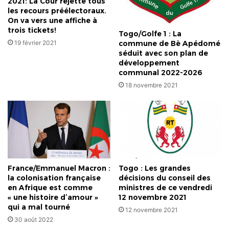
2021: La Cour rejette tous
les recours préélectoraux.
On va vers une affiche à
trois tickets!
Togo/Golfe 1 : La
19 février 2021
commune de Bè Apédomé
séduit avec son plan de
développement
communal 2022-2026
18 novembre 2021
France/Emmanuel Macron :
Togo : Les grandes
la colonisation française
décisions du conseil des
en Afrique est comme
ministres de ce vendredi
« une histoire d’amour »
12 novembre 2021
qui a mal tourné
12 novembre 2021
30 août 2022