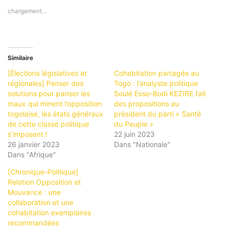
chargement…
Similaire
[Élections législatives et
Cohabitation partagée au
régionales] Penser des
Togo : l’analyste politique
solutions pour panser les
Soulé Esso-Bodi KEZIRE fait
maux qui minent l’opposition
des propositions au
togolaise, les états généraux
président du parti « Santé
de cette classe politique
du Peuple »
s’imposent !
22 juin 2023
26 janvier 2023
Dans "Nationale"
Dans "Afrique"
[Chronique-Politique]
Relation Opposition et
Mouvance : une
collaboration et une
cohabitation exemplaires
recommandées