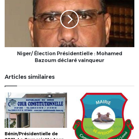
Élection
Présidentielle
:
Mohamed
Bazoum
déclaré
vainqueur
Niger/ Élection Présidentielle : Mohamed
Bazoum déclaré vainqueur
Articles similaires
Bénin/Présidentielle de