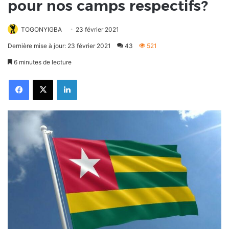
pour nos camps respectifs?
TOGONYIGBA
23 février 2021
Dernière mise à jour: 23 février 2021
43
521
6 minutes de lecture
Facebook
X
Linkedin