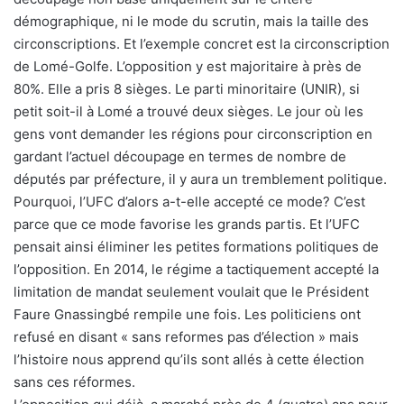
démographique, ni le mode du scrutin, mais la taille des
circonscriptions. Et l’exemple concret est la circonscription
de Lomé-Golfe. L’opposition y est majoritaire à près de
80%. Elle a pris 8 sièges. Le parti minoritaire (UNIR), si
petit soit-il à Lomé a trouvé deux sièges. Le jour où les
gens vont demander les régions pour circonscription en
gardant l’actuel découpage en termes de nombre de
députés par préfecture, il y aura un tremblement politique.
Pourquoi, l’UFC d’alors a-t-elle accepté ce mode? C’est
parce que ce mode favorise les grands partis. Et l’UFC
pensait ainsi éliminer les petites formations politiques de
l’opposition. En 2014, le régime a tactiquement accepté la
limitation de mandat seulement voulait que le Président
Faure Gnassingbé rempile une fois. Les politiciens ont
refusé en disant « sans reformes pas d’élection » mais
l’histoire nous apprend qu’ils sont allés à cette élection
sans ces réformes.