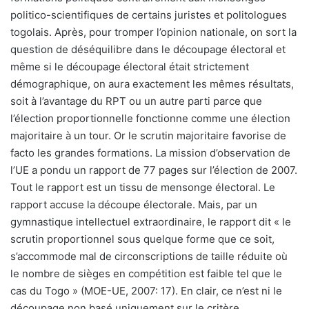
politico-scientifiques de certains juristes et politologues
togolais. Après, pour tromper l’opinion nationale, on sort la
question de déséquilibre dans le découpage électoral et
même si le découpage électoral était strictement
démographique, on aura exactement les mêmes résultats,
soit à l’avantage du RPT ou un autre parti parce que
l’élection proportionnelle fonctionne comme une élection
majoritaire à un tour. Or le scrutin majoritaire favorise de
facto les grandes formations. La mission d’observation de
l’UE a pondu un rapport de 77 pages sur l’élection de 2007.
Tout le rapport est un tissu de mensonge électoral. Le
rapport accuse la découpe électorale. Mais, par un
gymnastique intellectuel extraordinaire, le rapport dit « le
scrutin proportionnel sous quelque forme que ce soit,
s’accommode mal de circonscriptions de taille réduite où
le nombre de sièges en compétition est faible tel que le
cas du Togo » (MOE-UE, 2007: 17). En clair, ce n’est ni le
découpage non basé uniquement sur le critère