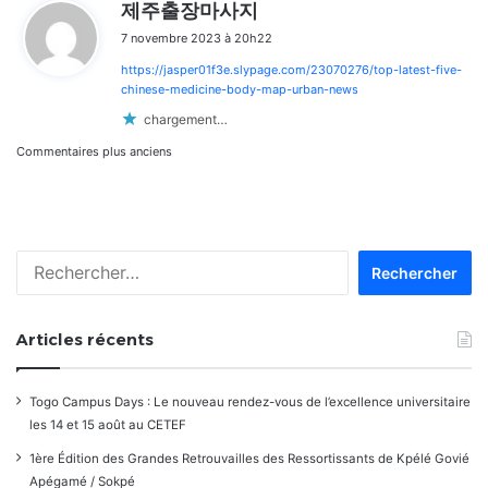
d
제주출장마사지
i
7 novembre 2023 à 20h22
t
https://jasper01f3e.slypage.com/23070276/top-latest-five-
:
chinese-medicine-body-map-urban-news
chargement…
Navigation
Commentaires plus anciens
dans
les
Rechercher :
commentaires
Articles récents
Togo Campus Days : Le nouveau rendez-vous de l’excellence universitaire
les 14 et 15 août au CETEF
1ère Édition des Grandes Retrouvailles des Ressortissants de Kpélé Govié
Apégamé / Sokpé