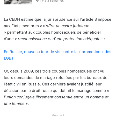
il y a 3 semaines
La CEDH estime que la jurisprudence sur l’article 8 impose
aux États membres
« d’offrir un cadre juridique
»
permettant aux couples homosexuels de bénéficier
d’une
« reconnaissance et d’une protection adéquates »
.
En Russie, nouveau tour de vis contre la « promotion » des
LGBT
Or, depuis 2009, ces trois couples homosexuels ont vu
leurs demandes de mariage refusées par les bureaux de
l’état civil en Russie. Ces derniers avaient justifié leur
décision par le droit russe qui définit le mariage comme
«
l’union conjugale librement consentie entre un homme et
une femme »
.
Google 1