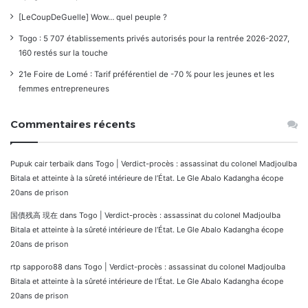
[LeCoupDeGuelle] Wow… quel peuple ?
Togo : 5 707 établissements privés autorisés pour la rentrée 2026-2027,
160 restés sur la touche
21e Foire de Lomé : Tarif préférentiel de -70 % pour les jeunes et les
femmes entrepreneures
Commentaires récents
Pupuk cair terbaik
dans
Togo | Verdict-procès : assassinat du colonel Madjoulba
Bitala et atteinte à la sûreté intérieure de l’État. Le Gle Abalo Kadangha écope
20ans de prison
国債残高 現在
dans
Togo | Verdict-procès : assassinat du colonel Madjoulba
Bitala et atteinte à la sûreté intérieure de l’État. Le Gle Abalo Kadangha écope
20ans de prison
rtp sapporo88
dans
Togo | Verdict-procès : assassinat du colonel Madjoulba
Bitala et atteinte à la sûreté intérieure de l’État. Le Gle Abalo Kadangha écope
20ans de prison