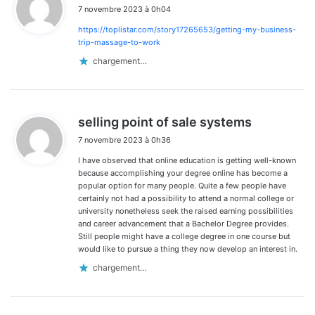
7 novembre 2023 à 0h04
t
https://toplistar.com/story17265653/getting-my-business-
:
trip-massage-to-work
chargement…
d
selling point of sale systems
i
7 novembre 2023 à 0h36
t
I have observed that online education is getting well-known
:
because accomplishing your degree online has become a
popular option for many people. Quite a few people have
certainly not had a possibility to attend a normal college or
university nonetheless seek the raised earning possibilities
and career advancement that a Bachelor Degree provides.
Still people might have a college degree in one course but
would like to pursue a thing they now develop an interest in.
chargement…