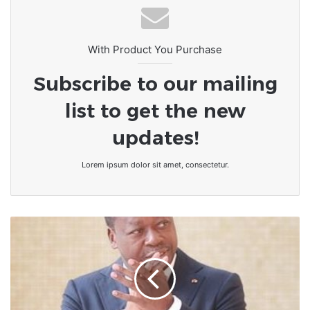
With Product You Purchase
Subscribe to our mailing
list to get the new
updates!
Lorem ipsum dolor sit amet, consectetur.
J
YEUX
ANNIVERSAIRE
F
UREVI