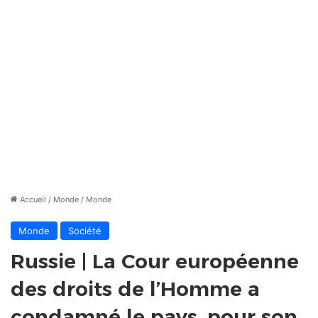
Accueil
/
Monde
/
Monde
Monde
Société
Russie | La Cour européenne
des droits de l’Homme a
condamné le pays, pour son