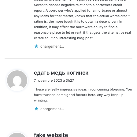
Seven to decade negative relation to a borrower’s credit
report. A borrower who’s applied for a mortgage or almost
any loans for that matter, knows that the actual worse credit
rating is, the more tough it is to obtain a decent loan. In
addition, it may affect the borrower’s ability to find a
reasonable place to let or rent, if that gets the alternative real
estate solution. Interesting blog post.
chargement…
d
сдать медь ногинск
i
7 novembre 2023 à 3h27
t
These are really impressive ideas in concerning blogging. You
:
have touched some good factors here. Any way keep up
wrinting.
chargement…
d
fake website