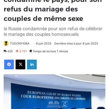
refus du mariage des
couples de même sexe
la Russie condamnée pour son refus de célébrer
le mariage des couples homosexuels
TOGONYIGBA
6 juin 2023
Dernière mise à jour: 6 juin 2023
425
3 751
Temps de lecture 1 minute
Facebook
X
Linkedin