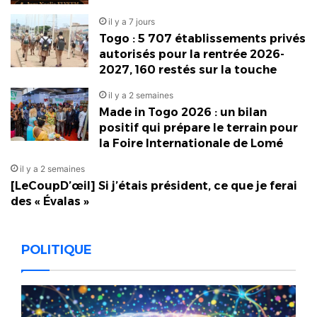
il y a 7 jours
Togo : 5 707 établissements privés
autorisés pour la rentrée 2026-
2027, 160 restés sur la touche
il y a 2 semaines
Made in Togo 2026 : un bilan
positif qui prépare le terrain pour
la Foire Internationale de Lomé
il y a 2 semaines
[LeCoupD’œil] Si j’étais président, ce que je ferai
des « Évalas »
POLITIQUE