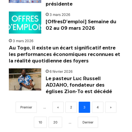
présidente
3 mars 2026
[OffresD’emploi] Semaine du
02 au 09 mars 2026
3 mars 2026
Au Togo, il existe un écart significatif entre
les performances économiques reconnues et
la réalité quotidienne des foyers
6 février 2026
Le pasteur Luc Russell
ADJAHO, fondateur des
églises Zion-To est décédé
Premier
...
«
2
3
4
»
10
20
...
Dernier