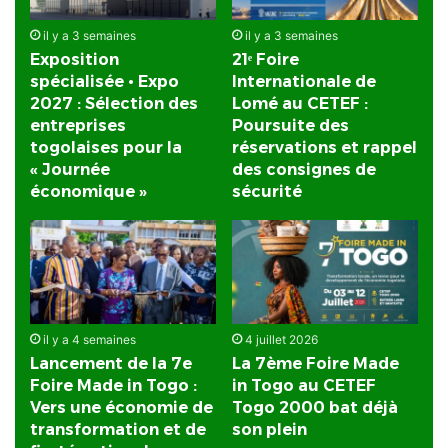
il y a 3 semaines
il y a 3 semaines
Exposition
21ᵉ Foire
spécialisée • Expo
Internationale de
2027 : Sélection des
Lomé au CETEF :
entreprises
Poursuite des
togolaises pour la
réservations et rappel
« Journée
des consignes de
économique »
sécurité
il y a 4 semaines
4 juillet 2026
Lancement de la 7e
La 7ème Foire Made
Foire Made in Togo :
in Togo au CETEF
Vers une économie de
Togo 2000 bat déjà
transformation et de
son plein