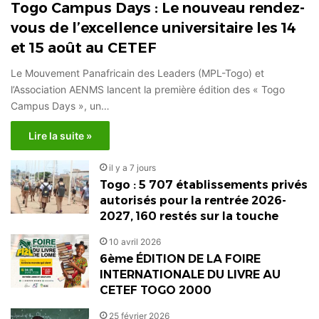
Togo Campus Days : Le nouveau rendez-
vous de l’excellence universitaire les 14
et 15 août au CETEF
Le Mouvement Panafricain des Leaders (MPL-Togo) et
l’Association AENMS lancent la première édition des « Togo
Campus Days », un…
Lire la suite »
il y a 7 jours
Togo : 5 707 établissements privés
autorisés pour la rentrée 2026-
2027, 160 restés sur la touche
10 avril 2026
6ème ÉDITION DE LA FOIRE
INTERNATIONALE DU LIVRE AU
CETEF TOGO 2000
25 février 2026