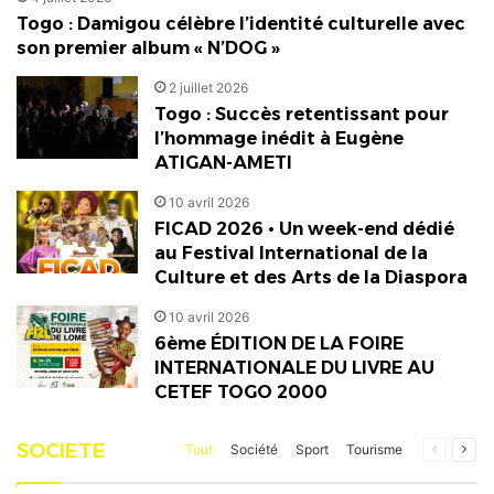
Togo : Damigou célèbre l’identité culturelle avec
son premier album « N’DOG »
2 juillet 2026
Togo : Succès retentissant pour
l’hommage inédit à Eugène
ATIGAN-AMETI
10 avril 2026
FICAD 2026 • Un week-end dédié
au Festival International de la
Culture et des Arts de la Diaspora
10 avril 2026
6ème ÉDITION DE LA FOIRE
INTERNATIONALE DU LIVRE AU
CETEF TOGO 2000
SOCIETE
Page
Pag
Tout
Société
Sport
Tourisme
précéden
suiv