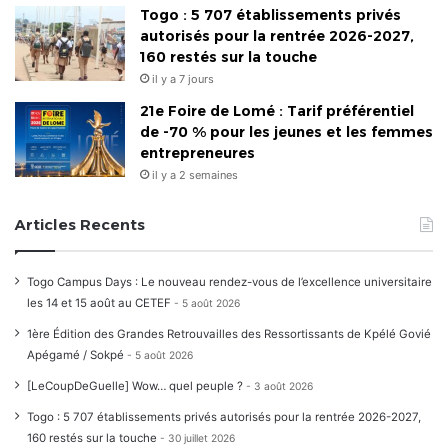
Togo : 5 707 établissements privés
autorisés pour la rentrée 2026-2027,
160 restés sur la touche
il y a 7 jours
21e Foire de Lomé : Tarif préférentiel
de -70 % pour les jeunes et les femmes
entrepreneures
il y a 2 semaines
Articles Recents
Togo Campus Days : Le nouveau rendez-vous de l’excellence universitaire
les 14 et 15 août au CETEF
5 août 2026
1ère Édition des Grandes Retrouvailles des Ressortissants de Kpélé Govié
Apégamé / Sokpé
5 août 2026
[LeCoupDeGuelle] Wow… quel peuple ?
3 août 2026
Togo : 5 707 établissements privés autorisés pour la rentrée 2026-2027,
160 restés sur la touche
30 juillet 2026