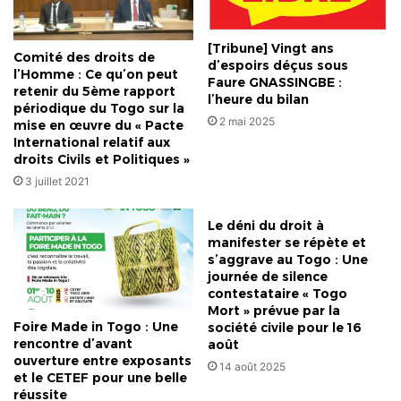
[Tribune] Vingt ans
Comité des droits de
d’espoirs déçus sous
l’Homme : Ce qu’on peut
Faure GNASSINGBE :
retenir du 5ème rapport
l’heure du bilan
périodique du Togo sur la
2 mai 2025
mise en œuvre du « Pacte
International relatif aux
droits Civils et Politiques »
3 juillet 2021
Le déni du droit à
manifester se répète et
s’aggrave au Togo : Une
journée de silence
contestataire « Togo
Mort » prévue par la
Foire Made in Togo : Une
société civile pour le 16
rencontre d’avant
août
ouverture entre exposants
14 août 2025
et le CETEF pour une belle
réussite