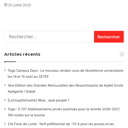
30 juillet 2025
Rechercher :
Articles récents
Togo Campus Days : Le nouveau rendez-vous de l’excellence universitaire
les 14 et 15 août au CETEF
1ère Édition des Grandes Retrouvailles des Ressortissants de Kpélé Govié
Apégamé / Sokpé
[LeCoupDeGuelle] Wow… quel peuple ?
Togo : 5 707 établissements privés autorisés pour la rentrée 2026-2027,
160 restés sur la touche
21e Foire de Lomé : Tarif préférentiel de -70 % pour les jeunes et les