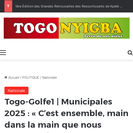
1ère Édition des Grandes Retrouvailles des Ressortissants de Kpélé Govié Apégamé / Sokpé
Menu
Accueil
/
POLITIQUE
/
Nationale
Nationale
Togo-Golfe1 | Municipales
2025 : « C’est ensemble, main
dans la main que nous