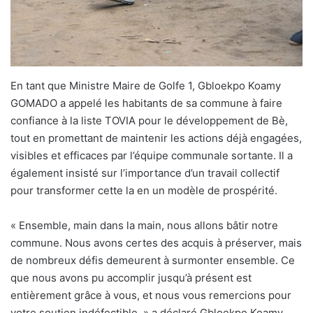
En tant que Ministre Maire de Golfe 1, Gbloekpo Koamy
GOMADO a appelé les habitants de sa commune à faire
confiance à la liste TOVIA pour le développement de Bè,
tout en promettant de maintenir les actions déjà engagées,
visibles et efficaces par l’équipe communale sortante. Il a
également insisté sur l’importance d’un travail collectif
pour transformer cette la en un modèle de prospérité.
« Ensemble, main dans la main, nous allons bâtir notre
commune. Nous avons certes des acquis à préserver, mais
de nombreux défis demeurent à surmonter ensemble. Ce
que nous avons pu accomplir jusqu’à présent est
entièrement grâce à vous, et nous vous remercions pour
votre soutien indéfectible, » a déclaré Gbloekpo Koamy