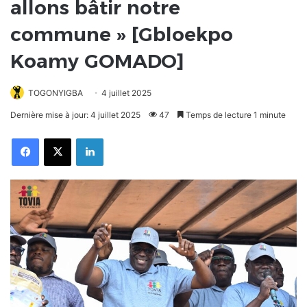
allons bâtir notre
commune » [Gbloekpo
Koamy GOMADO]
TOGONYIGBA
4 juillet 2025
Dernière mise à jour: 4 juillet 2025
47
Temps de lecture 1 minute
Facebook
X
Linkedin