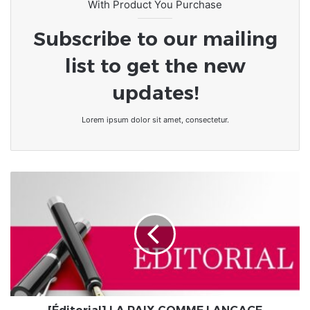
With Product You Purchase
Subscribe to our mailing
list to get the new
updates!
Lorem ipsum dolor sit amet, consectetur.
[Éditorial]
LA
PAIX
COMME
LANGAGE
UNIVERSEL