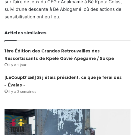
sur l’aire de jeux du CEG d’Adakpamé à Bè Kpota Colas,
suivi d’une descente à Bè Ablogamé, où des actions de
sensibilisation ont eu lieu.
Articles similaires
1ère Édition des Grandes Retrouvailles des
Ressortissants de Kpélé Govié Apégamé / Sokpé
il y a 1 jour
[LeCoupD’œil] Si j’étais président, ce que je ferai des
« Évalas »
il y a 2 semaines