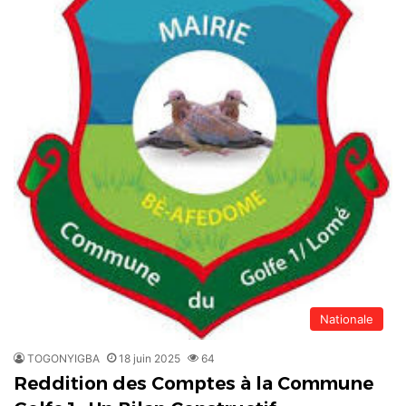
Nationale
TOGONYIGBA
18 juin 2025
64
Reddition des Comptes à la Commune