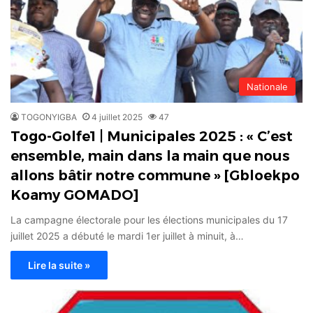
Nationale
TOGONYIGBA
4 juillet 2025
47
Togo-Golfe1 | Municipales 2025 : « C’est
ensemble, main dans la main que nous
allons bâtir notre commune » [Gbloekpo
Koamy GOMADO]
La campagne électorale pour les élections municipales du 17
juillet 2025 a débuté le mardi 1er juillet à minuit, à…
Lire la suite »