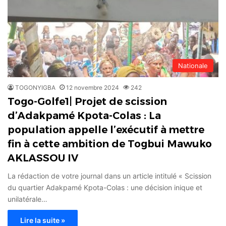
Nationale
TOGONYIGBA
12 novembre 2024
242
Togo-Golfe1| Projet de scission
d’Adakpamé Kpota-Colas : La
population appelle l’exécutif à mettre
fin à cette ambition de Togbui Mawuko
AKLASSOU IV
La rédaction de votre journal dans un article intitulé « Scission
du quartier Adakpamé Kpota-Colas : une décision inique et
unilatérale…
Lire la suite »