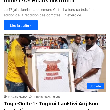
Golfe 1 : Un Bilan Constructif
Le 17 juin dernier, la commune Golfe 1 a tenu sa troisième
édition de la reddition des comptes, un exercice…
Lire la suite »
Société
TOGONYIGBA
17 mars 2025
30
Togo-Golfe 1 : Togbui Lanklivi Adjikou