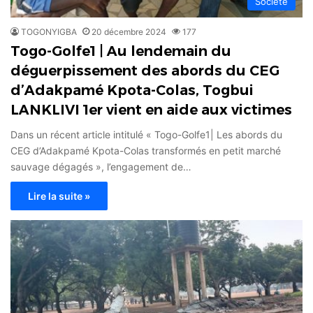
Société
TOGONYIGBA
20 décembre 2024
177
Togo-Golfe1 | Au lendemain du
déguerpissement des abords du CEG
d’Adakpamé Kpota-Colas, Togbui
LANKLIVI 1er vient en aide aux victimes
Dans un récent article intitulé « Togo-Golfe1| Les abords du
CEG d’Adakpamé Kpota-Colas transformés en petit marché
sauvage dégagés », l’engagement de…
Lire la suite »