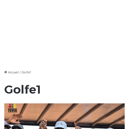
Accueil
/
Golfe1
Golfe1