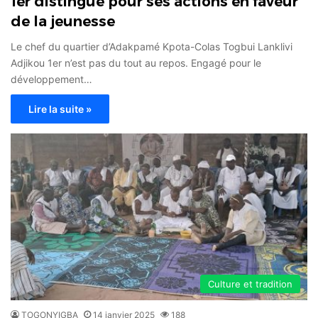
1er distingué pour ses actions en faveur
de la jeunesse
Le chef du quartier d’Adakpamé Kpota-Colas Togbui Lanklivi
Adjikou 1er n’est pas du tout au repos. Engagé pour le
développement…
Lire la suite »
Culture et tradition
TOGONYIGBA
14 janvier 2025
188