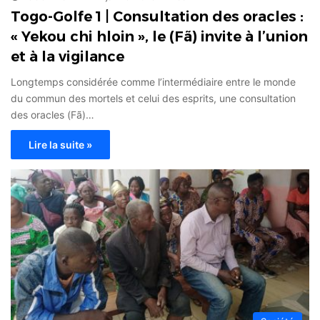
Togo-Golfe 1 | Consultation des oracles :
« Yekou chi hloin », le (Fã) invite à l’union
et à la vigilance
Longtemps considérée comme l’intermédiaire entre le monde
du commun des mortels et celui des esprits, une consultation
des oracles (Fã)…
Lire la suite »