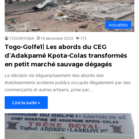
Actualités
TOGONYIGBA
19 décembre 2024
175
Togo-Golfe1| Les abords du CEG
d’Adakpamé Kpota-Colas transformés
en petit marché sauvage dégagés
La décision de déguerpissement des abords des
établissements scolaires publics occupés illégalement par des
commerçants et autres artisans, prise par…
Lire la suite »