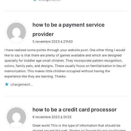
how to be a payment service
d
provider
i
5 novembre 2023 à 21h50
t
I have realized some points through your website post. One other thing I would
:
like to say is that there are plenty of games available and which are designed
specially for toddler age small children. They incorporate pattern recognition,
colors, family pets, and designs. These usually focus on familiarization in lieu of
memorization. This makes little children occupied without having the
experience like they are learning. Thanks
chargement…
d
how to be a credit card processor
i
6 novembre 2023 à 2h33
t
Great work! This is the type of information that should be
:
shared around the web. Shame on Google for not positioning