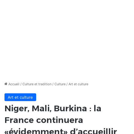
Accueil
/
Culture et tradition
/
Culture
/
Art et culture
Art et culture
Niger, Mali, Burkina : la
France continuera
«évidemment» d’accueillir