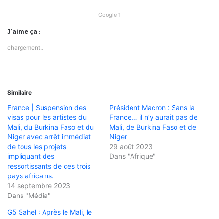
Google 1
J’aime ça :
chargement…
Similaire
France | Suspension des
Président Macron : Sans la
visas pour les artistes du
France… il n’y aurait pas de
Mali, du Burkina Faso et du
Mali, de Burkina Faso et de
Niger avec arrêt immédiat
Niger
de tous les projets
29 août 2023
impliquant des
Dans "Afrique"
ressortissants de ces trois
pays africains.
14 septembre 2023
Dans "Média"
G5 Sahel : Après le Mali, le