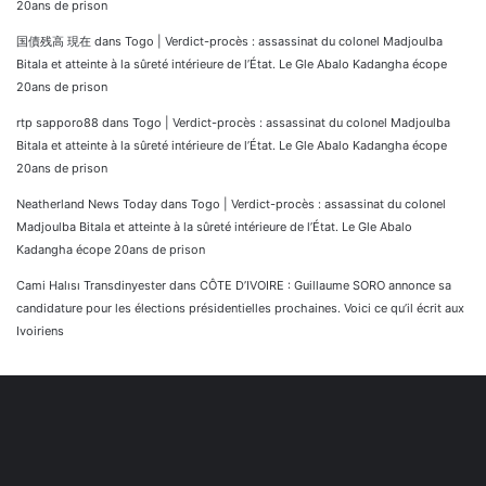
20ans de prison
国債残高 現在
dans
Togo | Verdict-procès : assassinat du colonel Madjoulba
Bitala et atteinte à la sûreté intérieure de l’État. Le Gle Abalo Kadangha écope
20ans de prison
rtp sapporo88
dans
Togo | Verdict-procès : assassinat du colonel Madjoulba
Bitala et atteinte à la sûreté intérieure de l’État. Le Gle Abalo Kadangha écope
20ans de prison
Neatherland News Today
dans
Togo | Verdict-procès : assassinat du colonel
Madjoulba Bitala et atteinte à la sûreté intérieure de l’État. Le Gle Abalo
Kadangha écope 20ans de prison
Cami Halısı Transdinyester
dans
CÔTE D’IVOIRE : Guillaume SORO annonce sa
candidature pour les élections présidentielles prochaines. Voici ce qu’il écrit aux
Ivoiriens