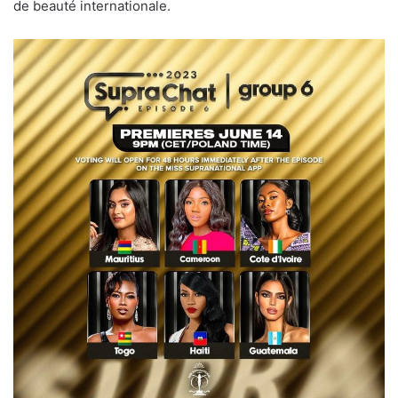
de beauté internationale.