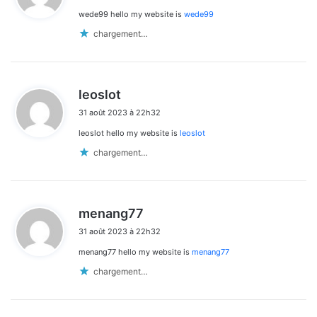
wede99 hello my website is
wede99
:
chargement…
d
leoslot
i
31 août 2023 à 22h32
t
leoslot hello my website is
leoslot
:
chargement…
d
menang77
i
31 août 2023 à 22h32
t
menang77 hello my website is
menang77
:
chargement…