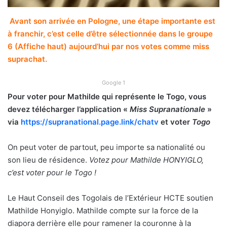
Avant son arrivée en Pologne, une étape importante est
à franchir, c’est celle d’être sélectionnée dans le groupe
6 (Affiche haut) aujourd’hui par nos votes comme miss
suprachat.
Google 1
Pour voter pour Mathilde qui représente le Togo, vous
devez télécharger l’application «
Miss Supranationale
»
via
https://supranational.page.link/chatv
et voter
Togo
On peut voter de partout, peu importe sa nationalité ou
son lieu de résidence.
Votez pour Mathilde HONYIGLO,
c’est voter pour le Togo !
Le Haut Conseil des Togolais de l’Extérieur HCTE soutien
Mathilde Honyiglo. Mathilde compte sur la force de la
diapora derrière elle pour ramener la couronne à la