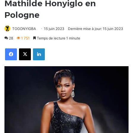
Mathilde Honyiglo en
Pologne
TOGONYIGBA
15 juin 2023
Dernière mise à jour: 15 juin 2023
28
1 751
Temps de lecture 1 minute
Facebook
X
Linkedin