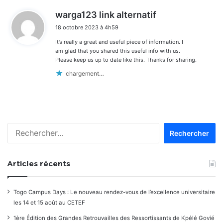
d
warga123 link alternatif
i
18 octobre 2023 à 4h59
t
It’s really a great and useful piece of information. I
:
am glad that you shared this useful info with us.
Please keep us up to date like this. Thanks for sharing.
chargement…
Rechercher :
Articles récents
Togo Campus Days : Le nouveau rendez-vous de l’excellence universitaire
les 14 et 15 août au CETEF
1ère Édition des Grandes Retrouvailles des Ressortissants de Kpélé Govié