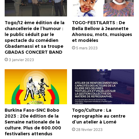
Togo/12 ème édition de la
TOGO-FESTILARTS : De
chancellerie de l’humour :
Bella Bellow à Jeannette
le public séduit par le
Ahonsou, mots, musiques
spectacle du comédien
et modèles
Gbadamassi et sa troupe
5 mars 2023
GBADAS CONCERT BAND
3 janvier 2023
Burkina Faso-SNC Bobo
Togo/Culture : La
2023 : 20e édition de la
reprographie au centre
Semaine nationale de la
d’un atelier à Lomé
culture. Plus de 600.000
28 février 2023
festivaliers attendus