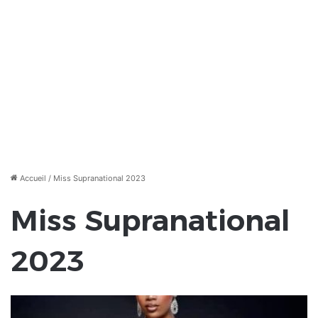
Accueil
/
Miss Supranational 2023
Miss Supranational
2023