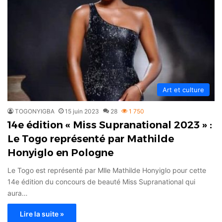
Art et culture
TOGONYIGBA
15 juin 2023
28
1 750
14e édition « Miss Supranational 2023 » :
Le Togo représenté par Mathilde
Honyiglo en Pologne
Le Togo est représenté par Mlle Mathilde Honyiglo pour cette
14e édition du concours de beauté Miss Supranational qui
aura…
Lire la suite »