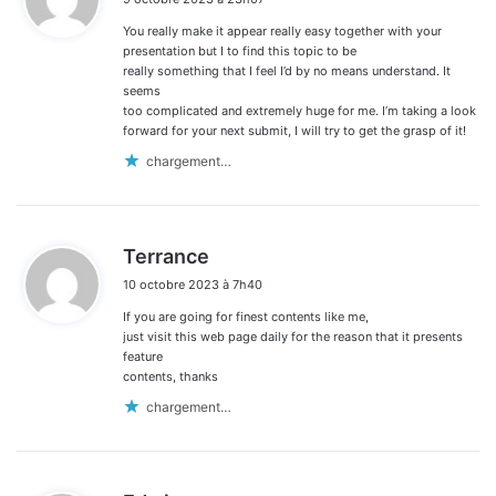
t
You really make it appear really easy together with your
:
presentation but I to find this topic to be
really something that I feel I’d by no means understand. It
seems
too complicated and extremely huge for me. I’m taking a look
forward for your next submit, I will try to get the grasp of it!
chargement…
d
Terrance
i
10 octobre 2023 à 7h40
t
If you are going for finest contents like me,
:
just visit this web page daily for the reason that it presents
feature
contents, thanks
chargement…
d