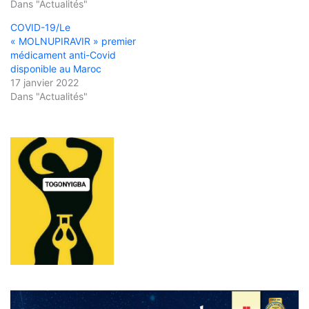
Dans "Actualités"
COVID-19/Le
« MOLNUPIRAVIR » premier
médicament anti-Covid
disponible au Maroc
17 janvier 2022
Dans "Actualités"