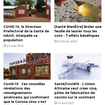
du
riz
COVID 19, le Directeur
[Santé-BienÊtre] Brûler une
Prefectoral de la Santé de
feuille de laurier tous les
HAHO, interpelle sa
soirs : 7 effets bénéfiques
population
25 février 2022
23 août 2021
Covid-19 : Ces nouvelles
Santé/Covid19 : L’Union
révélations des
Africaine veut créer cinq
renseignements
pôles de fabrication de
américains qui confirment
vaccins sur le continent
que le Corona virus s’est
14 avril 2021