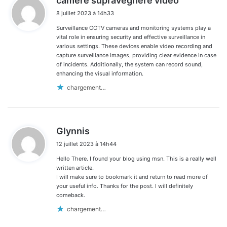
camere supraveghere video
i
8 juillet 2023 à 14h33
t
Surveillance CCTV cameras and monitoring systems play a
:
vital role in ensuring security and effective surveillance in
various settings. These devices enable video recording and
capture surveillance images, providing clear evidence in case
of incidents. Additionally, the system can record sound,
enhancing the visual information.
chargement…
d
Glynnis
i
12 juillet 2023 à 14h44
t
Hello There. I found your blog using msn. This is a really well
:
written article.
I will make sure to bookmark it and return to read more of
your useful info. Thanks for the post. I will definitely
comeback.
chargement…