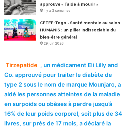
approuve « l’aide à mourir »
il y a 3 semaines
CETEF-Togo • Santé mentale au salon
HUMANIS : un pilier indissociable du
bien-être général
29 juin 2026
Tirzepatide
, un médicament Eli Lilly and
Co. approuvé pour traiter le diabète de
type 2 sous le nom de marque Mounjaro, a
aidé les personnes atteintes de la maladie
en surpoids ou obèses à perdre jusqu’à
16% de leur poids corporel, soit plus de 34
livres, sur près de 17 mois, a déclaré la