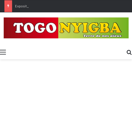
Exposition spécialisée • Expo 2027 : Sélection des entreprises togolaises pour la « Journée économique »
Menu