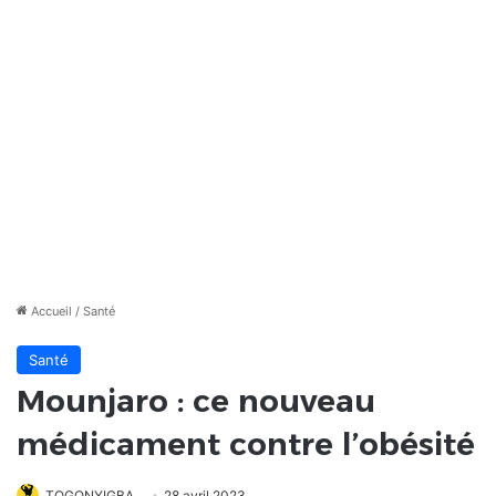
Accueil
/
Santé
Santé
Mounjaro : ce nouveau
médicament contre l’obésité
TOGONYIGBA
28 avril 2023