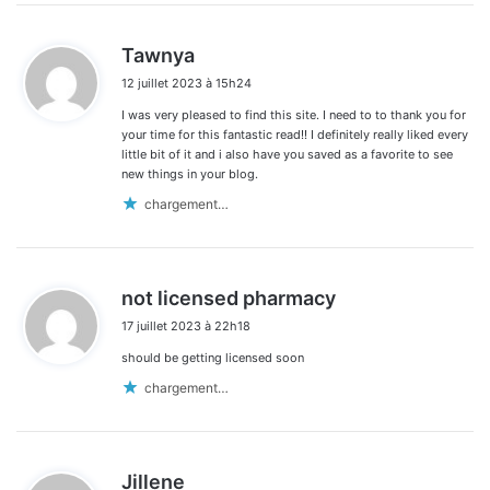
d
Tawnya
i
12 juillet 2023 à 15h24
t
I was very pleased to find this site. I need to to thank you for
:
your time for this fantastic read!! I definitely really liked every
little bit of it and i also have you saved as a favorite to see
new things in your blog.
chargement…
d
not licensed pharmacy
i
17 juillet 2023 à 22h18
t
should be getting licensed soon
:
chargement…
d
Jillene