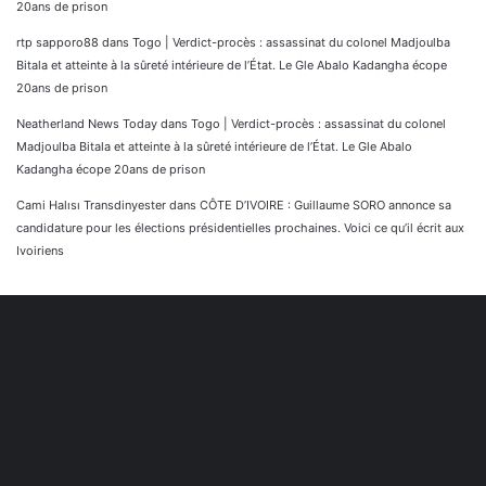
20ans de prison
rtp sapporo88
dans
Togo | Verdict-procès : assassinat du colonel Madjoulba
Bitala et atteinte à la sûreté intérieure de l’État. Le Gle Abalo Kadangha écope
20ans de prison
Neatherland News Today
dans
Togo | Verdict-procès : assassinat du colonel
Madjoulba Bitala et atteinte à la sûreté intérieure de l’État. Le Gle Abalo
Kadangha écope 20ans de prison
Cami Halısı Transdinyester
dans
CÔTE D’IVOIRE : Guillaume SORO annonce sa
candidature pour les élections présidentielles prochaines. Voici ce qu’il écrit aux
Ivoiriens