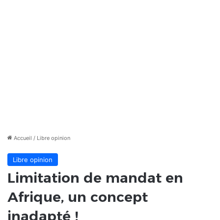
Accueil
/
Libre opinion
Libre opinion
Limitation de mandat en
Afrique, un concept
inadapté !