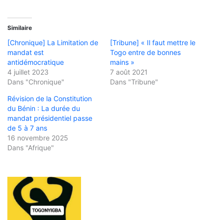
Similaire
[Chronique] La Limitation de
[Tribune] « Il faut mettre le
mandat est
Togo entre de bonnes
antidémocratique
mains »
4 juillet 2023
7 août 2021
Dans "Chronique"
Dans "Tribune"
Révision de la Constitution
du Bénin : La durée du
mandat présidentiel passe
de 5 à 7 ans
16 novembre 2025
Dans "Afrique"