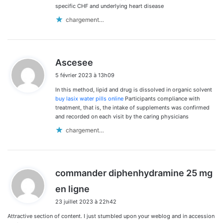
specific CHF and underlying heart disease
chargement…
d
Ascesee
i
5 février 2023 à 13h09
t
In this method, lipid and drug is dissolved in organic solvent
:
buy lasix water pills online
Participants compliance with
treatment, that is, the intake of supplements was confirmed
and recorded on each visit by the caring physicians
chargement…
commander diphenhydramine 25 mg
d
en ligne
i
23 juillet 2023 à 22h42
t
Attractive section of content. I just stumbled upon your weblog and in accession