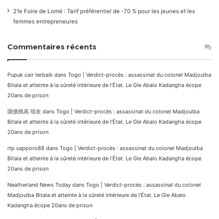
21e Foire de Lomé : Tarif préférentiel de -70 % pour les jeunes et les
femmes entrepreneures
Commentaires récents
Pupuk cair terbaik
dans
Togo | Verdict-procès : assassinat du colonel Madjoulba
Bitala et atteinte à la sûreté intérieure de l’État. Le Gle Abalo Kadangha écope
20ans de prison
国債残高 現在
dans
Togo | Verdict-procès : assassinat du colonel Madjoulba
Bitala et atteinte à la sûreté intérieure de l’État. Le Gle Abalo Kadangha écope
20ans de prison
rtp sapporo88
dans
Togo | Verdict-procès : assassinat du colonel Madjoulba
Bitala et atteinte à la sûreté intérieure de l’État. Le Gle Abalo Kadangha écope
20ans de prison
Neatherland News Today
dans
Togo | Verdict-procès : assassinat du colonel
Madjoulba Bitala et atteinte à la sûreté intérieure de l’État. Le Gle Abalo
Kadangha écope 20ans de prison