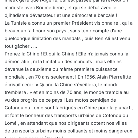
marxiste avec Boumediene , et qui se débat avec le
djihadisme dévastateur et une démocratie bancale !
La Tunisie a connu un premier Président visionnaire , qui a
beaucoup fait pour son pays , sans tenir compte d’une
quelconque limitation des mandats , puis Ben Ali est venu
tout gâcher . …
Prenez la Chine ! Et oui la Chine ! Elle n’a jamais connu la
démocratie , ni la limitation des mandats , mais elle es
devenue la deuxième ou même première puissance
mondiale , en 70 ans seulement ! En 1956, Alain Pierrefitte
écrivait ceci : » Quand la Chine s’éveillera, le monde
tremblera . » et en moins de 70 ans, le monde tremble au
vu des progrès de ce pays ! Les motos zemidjan de
Cotonou ou Lomé sont fabriqués en Chine pour la plupart ,
et font le bonheur des transports urbains de Cotonou ou
Lomé , en attendant que nos dirigeants dotent nos villes
de transports urbains moins polluants et moins dangereux