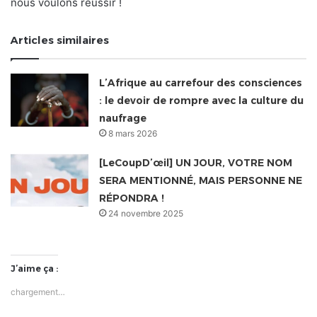
nous voulons réussir !
Articles similaires
L’Afrique au carrefour des consciences
: le devoir de rompre avec la culture du
naufrage
8 mars 2026
[LeCoupD’œil] UN JOUR, VOTRE NOM
SERA MENTIONNÉ, MAIS PERSONNE NE
RÉPONDRA !
24 novembre 2025
J’aime ça :
chargement…