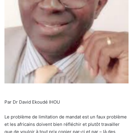
Par Dr David Ekoudé IHOU
Le problème de limitation de mandat est un faux problème
et les africains doivent bien réfléchir et plutôt travailler
que de vouloir à tout prix copier par-ci et par – là des