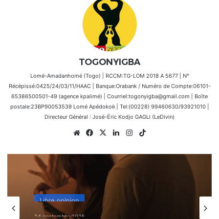
TOGONYIGBA
Lomé-Amadanhomé (Togo) | RCCM:TG-LOM 2018 A 5677 | N°
Récépissé:0425/24/03/11/HAAC | Banque:Orabank / Numéro de Compte:06101-
65386500501-49 (agence kpalimé) | Courriel:togonyigba@gmail.com | Boîte
postale:23BP90053539 Lomé Apédokoè | Tel:(00228) 99460630/93921010 |
Directeur Général : José-Éric Kodjo GAGLI (LeDivin)
Website
Facebook
X
Linkedin
Instagram
TikTok
Libre opinion
24 septembre 2025