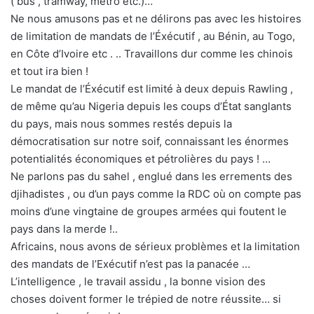
( bus , tramway, métro etc.)…
Ne nous amusons pas et ne délirons pas avec les histoires
de limitation de mandats de l’Éxécutif , au Bénin, au Togo,
en Côte d’Ivoire etc . .. Travaillons dur comme les chinois
et tout ira bien !
Le mandat de l’Éxécutif est limité à deux depuis Rawling ,
de même qu’au Nigeria depuis les coups d’État sanglants
du pays, mais nous sommes restés depuis la
démocratisation sur notre soif, connaissant les énormes
potentialités économiques et pétrolières du pays ! …
Ne parlons pas du sahel , englué dans les errements des
djihadistes , ou d’un pays comme la RDC où on compte pas
moins d’une vingtaine de groupes armées qui foutent le
pays dans la merde !..
Africains, nous avons de sérieux problèmes et la limitation
des mandats de l’Exécutif n’est pas la panacée …
L’intelligence , le travail assidu , la bonne vision des
choses doivent former le trépied de notre réussite… si