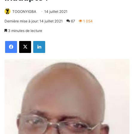
TOGONYIGBA
14 juillet 2021
Dernière mise à jour: 14 juillet 2021
67
1 054
3 minutes de lecture
Facebook
X
Linkedin