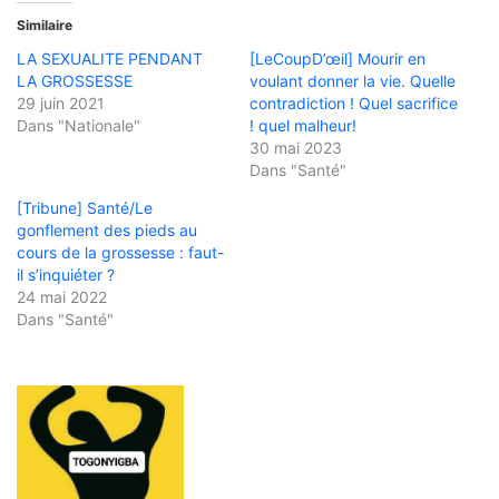
Similaire
LA SEXUALITE PENDANT
[LeCoupD’œil] Mourir en
LA GROSSESSE
voulant donner la vie. Quelle
29 juin 2021
contradiction ! Quel sacrifice
Dans "Nationale"
! quel malheur!
30 mai 2023
Dans "Santé"
[Tribune] Santé/Le
gonflement des pieds au
cours de la grossesse : faut-
il s’inquiéter ?
24 mai 2022
Dans "Santé"