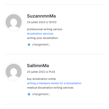
d
SuzannmnMa
i
24 juillet 2022 à 12h53
t
professional writing service
:
dissertation services
writing your dissertation
chargement…
d
SallimnMa
i
25 juillet 2022 à 7h33
t
buy dissertation online
:
writing a literature review for a dissertation
medical dissertation writing services
chargement…