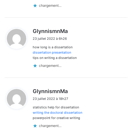
chargement…
d
GlynnismnMa
i
23 juillet 2022 à 6h26
t
how long is a dissertation
:
dissertation presentation
tips on writing a dissertation
chargement…
d
GlynnismnMa
i
23 juillet 2022 à 18h27
t
statistics help for dissertation
:
writing the doctoral dissertation
powerpoint for creative writing
chargement…