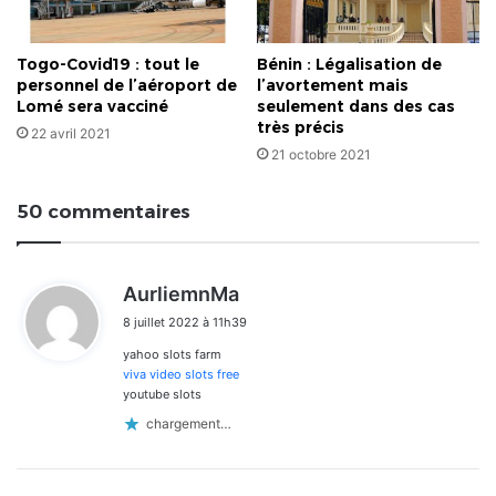
Togo-Covid19 : tout le
Bénin : Légalisation de
personnel de l’aéroport de
l’avortement mais
Lomé sera vacciné
seulement dans des cas
très précis
22 avril 2021
21 octobre 2021
50 commentaires
d
AurliemnMa
i
8 juillet 2022 à 11h39
t
yahoo slots farm
:
viva video slots free
youtube slots
chargement…