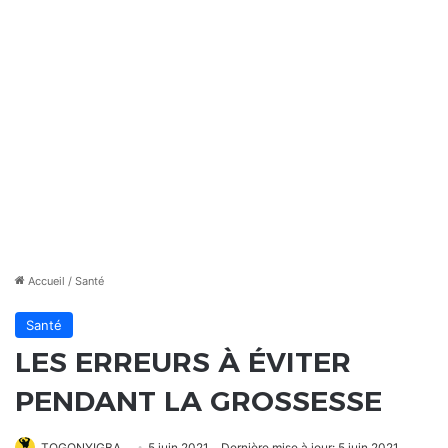
Accueil
/
Santé
Santé
LES ERREURS À ÉVITER
PENDANT LA GROSSESSE
TOGONYIGBA
5 juin 2021
Dernière mise à jour: 5 juin 2021