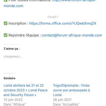
monde.com
Google 1
Inscription :
https://forms.office.com/r/YJQwbXmq2X
Rejoindre l’équipe :
contact@forum-afrique-monde.com
J’aime ça :
chargement…
Similaire
Lomé abritera les 21 et 22
Togo/Diplomatie : l’Inde
octobre 2023 « Lomé Peace
ouvre son ambassade à
and Security Forum »
Lomé
15 juin 2023
28 juin 2021
Dans "Afrique"
Dans "Actualités"