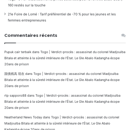
160 restés sur la touche
21e Foire de Lomé : Tarif préférentiel de -70 % pour les jeunes et les
femmes entrepreneures
Commentaires récents
Pupuk cair terbaik
dans
Togo | Verdict-procès : assassinat du colonel Madjoulba
Bitala et atteinte à la sûreté intérieure de l’État. Le Gle Abalo Kadangha écope
20ans de prison
国債残高 現在
dans
Togo | Verdict-procès : assassinat du colonel Madjoulba
Bitala et atteinte à la sûreté intérieure de l’État. Le Gle Abalo Kadangha écope
20ans de prison
rtp sapporo88
dans
Togo | Verdict-procès : assassinat du colonel Madjoulba
Bitala et atteinte à la sûreté intérieure de l’État. Le Gle Abalo Kadangha écope
20ans de prison
Neatherland News Today
dans
Togo | Verdict-procès : assassinat du colonel
Madjoulba Bitala et atteinte à la sûreté intérieure de l’État. Le Gle Abalo
Kadangha écope 20ans de prison