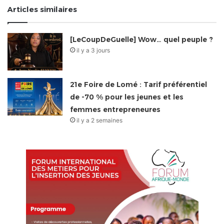
Articles similaires
[LeCoupDeGuelle] Wow… quel peuple ?
il y a 3 jours
21e Foire de Lomé : Tarif préférentiel
de -70 % pour les jeunes et les
femmes entrepreneures
il y a 2 semaines