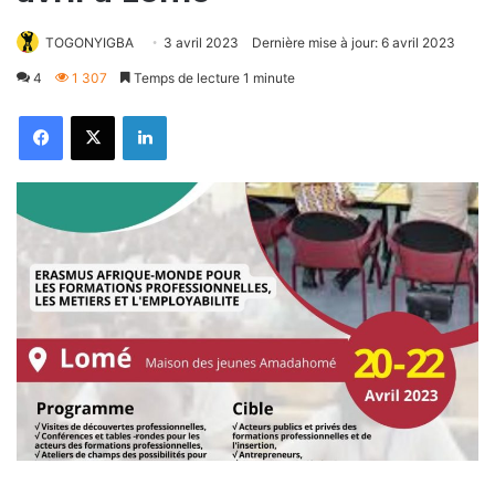
TOGONYIGBA
3 avril 2023
Dernière mise à jour: 6 avril 2023
4
1 307
Temps de lecture 1 minute
Facebook
X
Linkedin