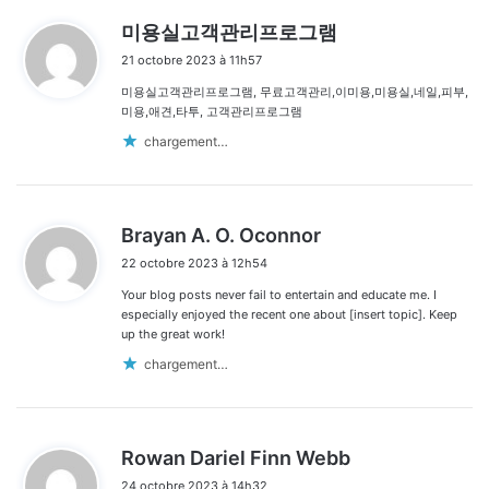
d
미용실고객관리프로그램
i
21 octobre 2023 à 11h57
t
미용실고객관리프로그램, 무료고객관리,이미용,미용실,네일,피부,
:
미용,애견,타투, 고객관리프로그램
chargement…
d
Brayan A. O. Oconnor
i
22 octobre 2023 à 12h54
t
Your blog posts never fail to entertain and educate me. I
:
especially enjoyed the recent one about [insert topic]. Keep
up the great work!
chargement…
d
Rowan Dariel Finn Webb
i
24 octobre 2023 à 14h32