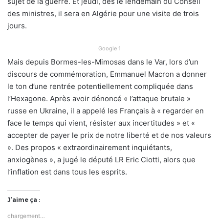
sujet de la guerre. Et jeudi, dès le lendemain du Conseil
des ministres, il sera en Algérie pour une visite de trois
jours.
Google 1
Mais depuis Bormes-les-Mimosas dans le Var, lors d’un
discours de commémoration, Emmanuel Macron a donner
le ton d’une rentrée potentiellement compliquée dans
l’Hexagone. Après avoir dénoncé « l’attaque brutale »
russe en Ukraine, il a appelé les Français à « regarder en
face le temps qui vient, résister aux incertitudes » et «
accepter de payer le prix de notre liberté et de nos valeurs
». Des propos « extraordinairement inquiétants,
anxiogènes », a jugé le député LR Eric Ciotti, alors que
l’inflation est dans tous les esprits.
J’aime ça :
chargement…