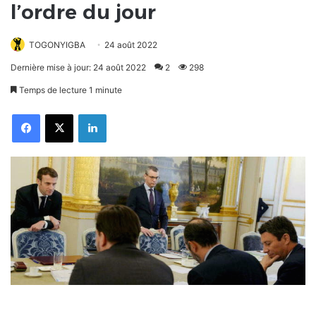
l’ordre du jour
TOGONYIGBA
24 août 2022
Dernière mise à jour: 24 août 2022
2
298
Temps de lecture 1 minute
Facebook
X
Linkedin