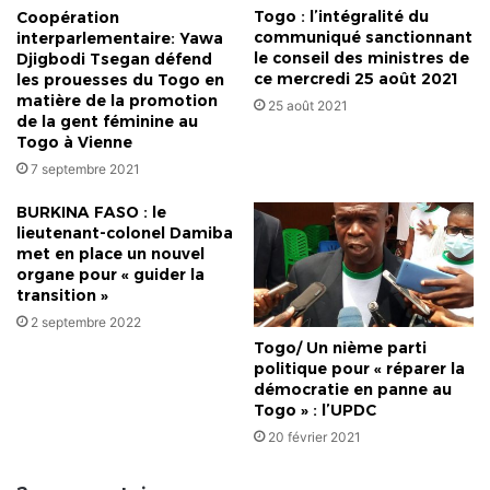
national
Togo : l’intégralité du
Coopération
communiqué sanctionnant
interparlementaire: Yawa
le conseil des ministres de
Djigbodi Tsegan défend
ce mercredi 25 août 2021
les prouesses du Togo en
matière de la promotion
25 août 2021
de la gent féminine au
Togo à Vienne
7 septembre 2021
BURKINA FASO : le
lieutenant-colonel Damiba
met en place un nouvel
organe pour « guider la
transition »
2 septembre 2022
Togo/ Un nième parti
politique pour « réparer la
démocratie en panne au
Togo » : l’UPDC
20 février 2021