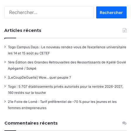
Rechercher :
Articles récents
Togo Campus Days : Le nouveau rendez-vous de l’excellence universitaire
les 14 et 15 août au CETEF
1ère Édition des Grandes Retrouvailles des Ressortissants de Kpélé Govié
Apégamé / Sokpé
[LeCoupDeGuelle] Wow… quel peuple ?
Togo : 5 707 établissements privés autorisés pour la rentrée 2026-2027,
160 restés sur la touche
21e Foire de Lomé : Tarif préférentiel de -70 % pour les jeunes et les
femmes entrepreneures
Commentaires récents