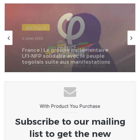
Afrique
20 octobre 2024
Paul Biya : la mort en face
With Product You Purchase
Subscribe to our mailing
list to get the new