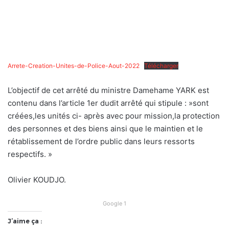
Arrete-Creation-Unites-de-Police-Aout-2022
Télécharger
L’objectif de cet arrêté du ministre Damehame YARK est
contenu dans l’article 1er dudit arrêté qui stipule : »sont
créées,les unités ci- après avec pour mission,la protection
des personnes et des biens ainsi que le maintien et le
rétablissement de l’ordre public dans leurs ressorts
respectifs. »
Olivier KOUDJO.
Google 1
J’aime ça :