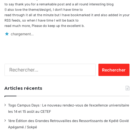
to say thank you for a remarkable post and a all round interesting blog
(I also love the theme/design), I don’t have time to
read through it all at the minute but I have bookmarked it and also added in your
RSS feeds, so when I have time I will be back to
read much more, Please do keep up the excellent b.
chargement…
Rechercher :
Articles récents
Togo Campus Days : Le nouveau rendez-vous de l’excellence universitaire
les 14 et 15 août au CETEF
1ère Édition des Grandes Retrouvailles des Ressortissants de Kpélé Govié
Apégamé / Sokpé