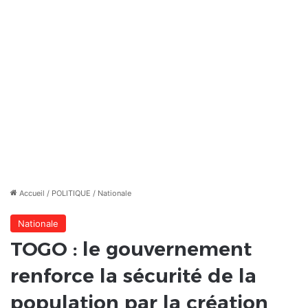
Accueil
/
POLITIQUE
/
Nationale
Nationale
TOGO : le gouvernement
renforce la sécurité de la
population par la création