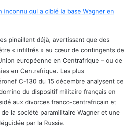
on inconnu qui a ciblé la base Wagner en
ores pinaillent déjà, avertissant que des
 être « infiltrés » au cœur de contingents de
’Union européenne en Centrafrique – ou de
ies en Centrafrique. Les plus
aéronef C-130 du 15 décembre analysent ce
mino du dispositif militaire français en
sidé aux divorces franco-centrafricain et
de la société paramilitaire Wagner et une
éguidée par la Russie.