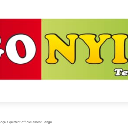
ançais quittent officiellement Bangui