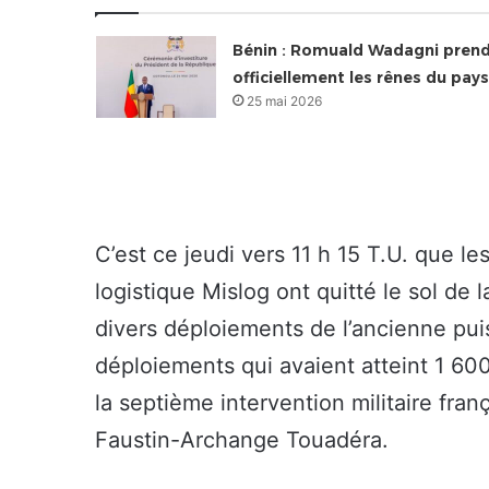
Bénin : Romuald Wadagni pren
officiellement les rênes du pays
25 mai 2026
C’est ce jeudi vers 11 h 15 T.U. que le
logistique Mislog ont quitté le sol de 
divers déploiements de l’ancienne pu
déploiements qui avaient atteint 1 60
la septième intervention militaire fra
Faustin-Archange Touadéra.