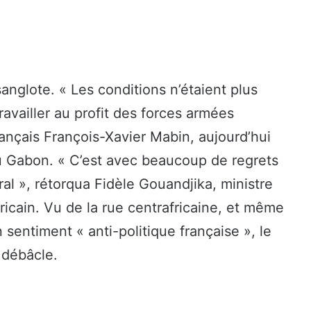
sanglote. « Les conditions n’étaient plus
availler au profit des forces armées
français François-Xavier Mabin, aujourd’hui
 Gabon. « C’est avec beaucoup de regrets
ral », rétorqua Fidèle Gouandjika, ministre
fricain. Vu de la rue centrafricaine, et même
 sentiment « anti-politique française », le
 débâcle.