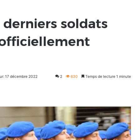
s derniers soldats
 officiellement
our: 17 décembre 2022
2
630
Temps de lecture 1 minute