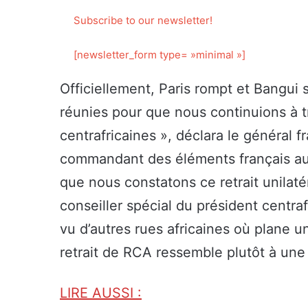
Subscribe to our newsletter!
[newsletter_form type= »minimal »]
Officiellement, Paris rompt et Bangui 
réunies pour que nous continuions à tr
centrafricaines », déclara le général 
commandant des éléments français au
que nous constatons ce retrait unilaté
conseiller spécial du président centra
vu d’autres rues africaines où plane un
retrait de RCA ressemble plutôt à une
LIRE AUSSI :