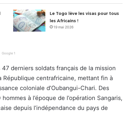
d
Le Togo lève les visas pour tous
les Africains !
19 mai 2026
Google 1
s 47 derniers soldats français de la mission
la République centrafricaine, mettant fin à
issance coloniale d’Oubangui-Chari. Des
0 hommes à l’époque de l’opération Sangaris,
nçaise depuis l’indépendance du pays de