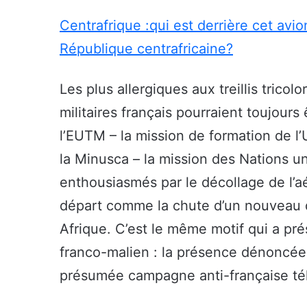
Centrafrique :qui est derrière cet avi
République centrafricaine?
Les plus allergiques aux treillis tricol
militaires français pourraient toujours
l’EUTM – la mission de formation de l
la Minusca – la mission des Nations un
enthousiasmés par le décollage de l’
départ comme la chute d’un nouveau do
Afrique. C’est le même motif qui a pré
franco-malien : la présence dénoncée 
présumée campagne anti-française tél