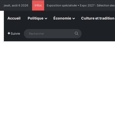
Infos
jeudi, août 6 2026
Exposition spécialisée • Expo 2027 : Sélection des
Accueil
Politique
Économie
Culture et tradition
Rechercher
Suivre